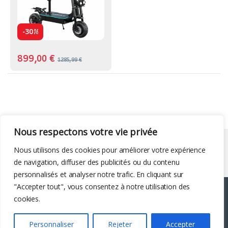
-
30%
899,00
€
1285,99
€
Nous respectons votre vie privée
Liens utiles
Nous utilisons des cookies pour améliorer votre expérience
de navigation, diffuser des publicités ou du contenu
personnalisés et analyser notre trafic. En cliquant sur
"Accepter tout", vous consentez à notre utilisation des
cookies.
Personnaliser
Rejeter
Accepter