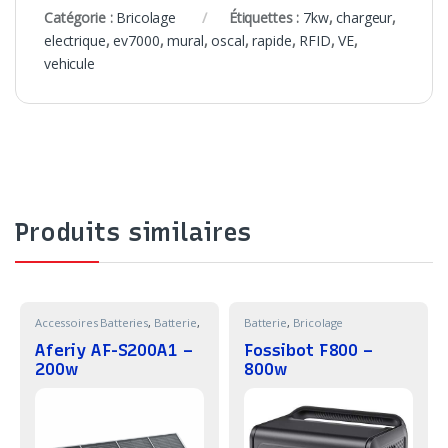
Catégorie :
Bricolage
Étiquettes :
7kw
,
chargeur
,
electrique
,
ev7000
,
mural
,
oscal
,
rapide
,
RFID
,
VE
,
vehicule
Produits similaires
Accessoires Batteries
,
Batterie
,
Batterie
,
Bricolage
Bricolage
Aferiy AF-S200A1 –
Fossibot F800 –
200w
800w