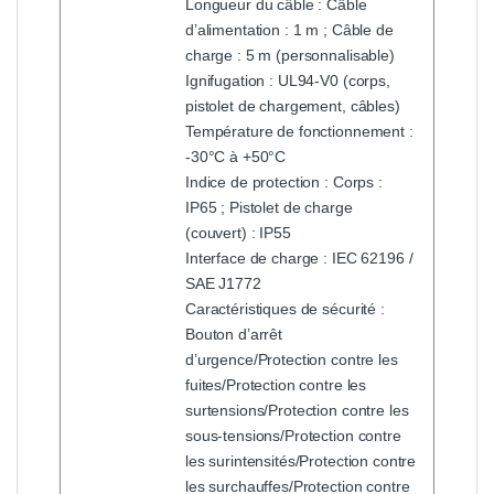
Longueur du câble : Câble
d’alimentation : 1 m ; Câble de
charge : 5 m (personnalisable)
Ignifugation : UL94-V0 (corps,
pistolet de chargement, câbles)
Température de fonctionnement :
-30°C à +50°C
Indice de protection : Corps :
IP65 ; Pistolet de charge
(couvert) : IP55
Interface de charge : IEC 62196 /
SAE J1772
Caractéristiques de sécurité :
Bouton d’arrêt
d’urgence/Protection contre les
fuites/Protection contre les
surtensions/Protection contre les
sous-tensions/Protection contre
les surintensités/Protection contre
les surchauffes/Protection contre