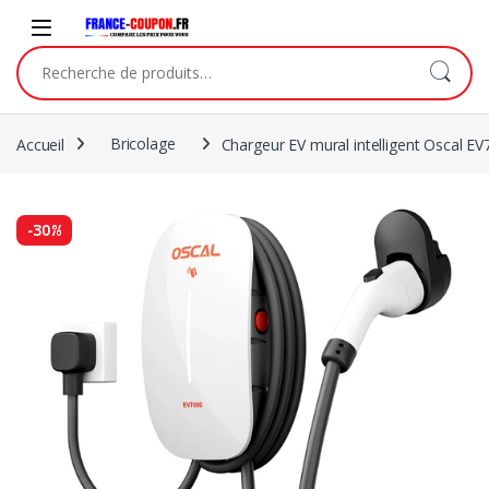
Accueil
Bricolage
Chargeur EV mural intelligent Oscal E
-
30%