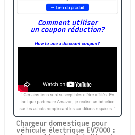
Lien du produit
Comment utiliser
un coupon réduction?
How to use a discount coupon?
” Certains liens sont susceptibles d’être affiliés. En
tant que partenaire Amazon, je réalise un bénéfice
sur les achats remplissant les conditions requises. “
Chargeur domestique pour
véhicule électrique EV7000 :