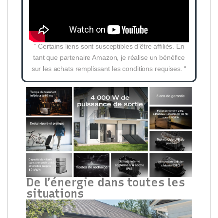
” Certains liens sont susceptibles d’être affiliés. En
tant que partenaire Amazon, je réalise un bénéfice
sur les achats remplissant les conditions requises. “
De l’énergie dans toutes les
situations