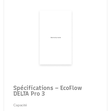
Spécifications – EcoFlow
DELTA Pro 3
Capacité