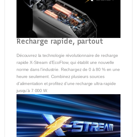
Recharge rapide, partout
Découvrez la technologie révolutionnaire de recharge
rapide X-Stream d’EcoFlow, qui établit une nouvelle
norme dans l’industrie. Rechargez de 0 à 80 % en une
heure seulement. Combinez plusieurs sources
d’alimentation et profitez d’une recharge ultra-rapide
jusqu’à 7 000 W.