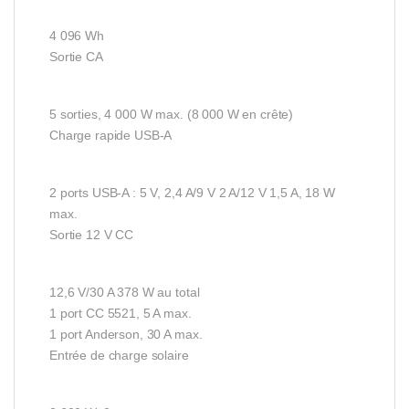
4 096 Wh
Sortie CA
5 sorties, 4 000 W max. (8 000 W en crête)
Charge rapide USB-A
2 ports USB-A : 5 V, 2,4 A/9 V 2 A/12 V 1,5 A, 18 W
max.
Sortie 12 V CC
12,6 V/30 A 378 W au total
1 port CC 5521, 5 A max.
1 port Anderson, 30 A max.
Entrée de charge solaire