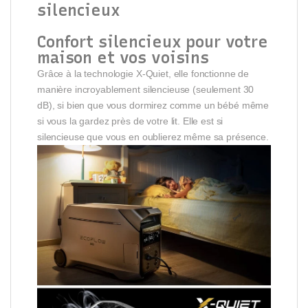
silencieux
Confort silencieux pour votre
maison et vos voisins
Grâce à la technologie X-Quiet, elle fonctionne de
manière incroyablement silencieuse (seulement 30
dB), si bien que vous dormirez comme un bébé même
si vous la gardez près de votre lit. Elle est si
silencieuse que vous en oublierez même sa présence.