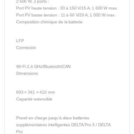
2 600 W, 2 ports :
Port PV haute tension : 30 à 150 V/15 A, 1 600 W max.
Port PV basse tension : 11 à 60 V/20 A, 1 000 W max.
Composition chimique de la batterie
LFP
Connexion
Wi-Fi 2,4 GHz/Bluetooth/CAN
Dimensions
693 × 341 × 410 mm
Capacité extensible
Prend en charge jusqu’à deux batteries
supplémentaires intelligentes DELTA Pro 3 / DELTA
Pro