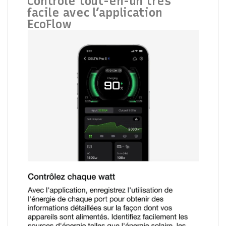
Contrôle tout-en-un très
facile avec l’application
EcoFlow