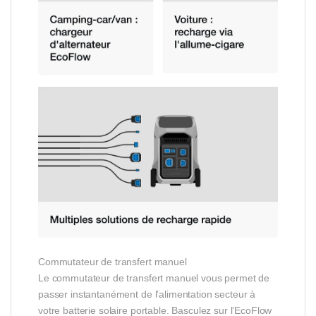
Commutateur de transfert manuel
Le commutateur de transfert manuel vous permet de
passer instantanément de l’alimentation secteur à
votre batterie solaire portable. Basculez sur l’EcoFlow