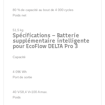
80 % de capacité au bout de 4 000 cycles
Poids net
51,5 kg
Spécifications – Batterie
supplémentaire intelligente
pour EcoFlow DELTA Pro 3
Capacité
4 096 Wh
Port de sortie
40 V-58,4 V=100 A max.
Poids