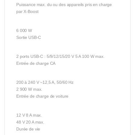
Puissance max. du ou des appareils pris en charge
par X-Boost
6 000 W
Sortie USB-C
2 ports USB-C : 5/9/12/15/20 V 5 A 100 W max.
Entrée de charge CA
200 à 240 V ~12,5 A, 50/60 Hz
2 900 W max.
Entrée de charge de voiture
12 V 8 A max.
48 V 20 A max.
Durée de vie