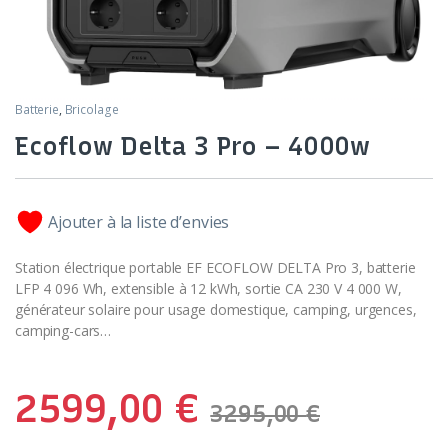
Batterie
,
Bricolage
Ecoflow Delta 3 Pro – 4000w
Ajouter à la liste d’envies
Station électrique portable EF ECOFLOW DELTA Pro 3, batterie
LFP 4 096 Wh, extensible à 12 kWh, sortie CA 230 V 4 000 W,
générateur solaire pour usage domestique, camping, urgences,
camping-cars
…
2599,00
€
3295,00
€