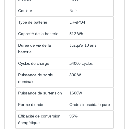
Couleur
Noir
Type de batterie
LiFePO4
Capacité de la batterie
512 Wh
Durée de vie de la
Jusqu’à 10 ans
batterie
Cycles de charge
≥4000 cycles
Puissance de sortie
800 W
nominale
Puissance de surtension
1600W
Forme d’onde
Onde sinusoïdale pure
Efficacité de conversion
95%
énergétique