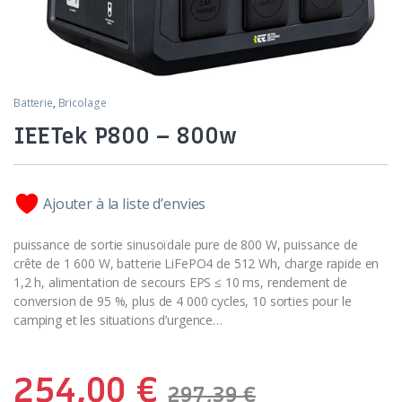
Batterie
,
Bricolage
IEETek P800 – 800w
Ajouter à la liste d’envies
puissance de sortie sinusoïdale pure de 800 W, puissance de
crête de 1 600 W, batterie LiFePO4 de 512 Wh, charge rapide en
1,2 h, alimentation de secours EPS ≤ 10 ms, rendement de
conversion de 95 %, plus de 4 000 cycles, 10 sorties pour le
camping et les situations d’urgence…
254,00
€
297,39
€