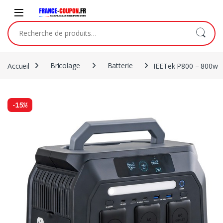
Accueil
Bricolage
Batterie
IEETek P800 – 800w
-
15%