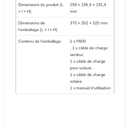
Dimensions du produit (L
299 × 196,6 × 191,4
× l × H)
mm
Dimensions de
370 × 262 × 325 mm
l’emballage (L × l × H)
Contenu de l’emballage
1 x P800
, 1 x câble de charge
secteur,
1 x câble de charge
pour voiture,
1 x câble de charge
solaire,
1 x manuel d’utilisation