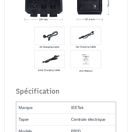
Spécification
Marque
IEETek
Taper
Centrale électrique
Modèle
P800