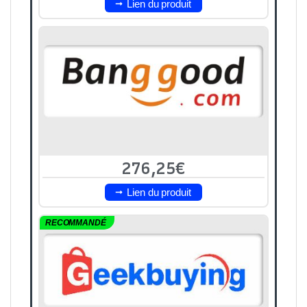
Lien du produit
276,25€
Lien du produit
RECOMMANDÉ