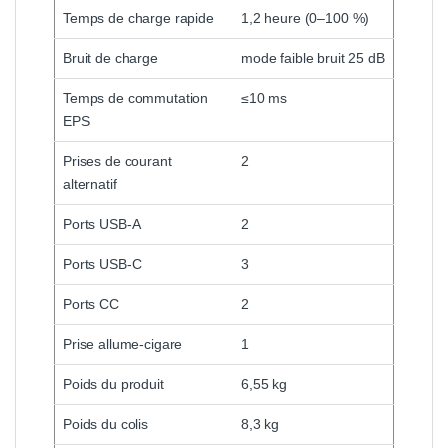
Temps de charge rapide
1,2 heure (0–100 %)
Bruit de charge
mode faible bruit 25 dB
Temps de commutation
≤10 ms
EPS
Prises de courant
2
alternatif
Ports USB-A
2
Ports USB-C
3
Ports CC
2
Prise allume-cigare
1
Poids du produit
6,55 kg
Poids du colis
8,3 kg