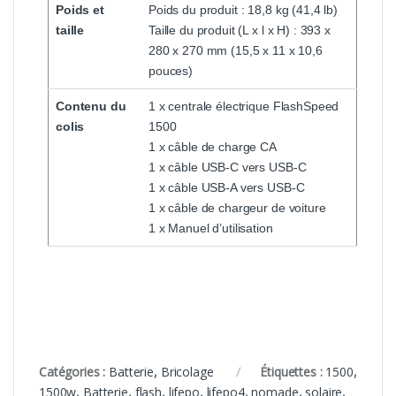
Poids et
Poids du produit : 18,8 kg (41,4 lb)
taille
Taille du produit (L x l x H) : 393 x
280 x 270 mm (15,5 x 11 x 10,6
pouces)
Contenu du
1 x centrale électrique FlashSpeed
colis
1500
1 x câble de charge CA
1 x câble USB-C vers USB-C
1 x câble USB-A vers USB-C
1 x câble de chargeur de voiture
1 x Manuel d’utilisation
Catégories :
Batterie
,
Bricolage
Étiquettes :
1500
,
1500w
,
Batterie
,
flash
,
lifepo
,
lifepo4
,
nomade
,
solaire
,