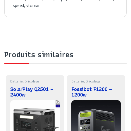
speed
,
vtoman
Produits similaires
Batterie
,
Bricolage
Batterie
,
Bricolage
SolarPlay Q2501 –
Fossibot F1200 –
2400w
1200w