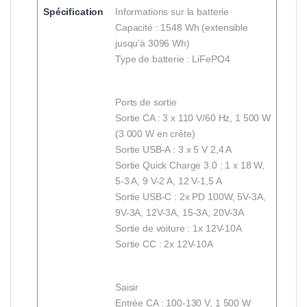
Spécification
Informations sur la batterie
Capacité : 1548 Wh (extensible
jusqu’à 3096 Wh)
Type de batterie : LiFePO4
Ports de sortie
Sortie CA : 3 x 110 V/60 Hz, 1 500 W
(3 000 W en crête)
Sortie USB-A : 3 x 5 V 2,4 A
Sortie Quick Charge 3.0 : 1 x 18 W,
5-3 A, 9 V-2 A, 12 V-1,5 A
Sortie USB-C : 2x PD 100W, 5V-3A,
9V-3A, 12V-3A, 15-3A, 20V-3A
Sortie de voiture : 1x 12V-10A
Sortie CC : 2x 12V-10A
Saisir
Entrée CA : 100-130 V, 1 500 W