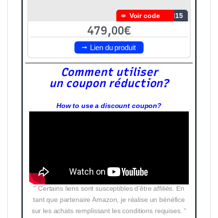
Voir code
M15
479,00€
Lien du produit
Comment utiliser
un coupon réduction?
How to use a discount coupon?
” Certains liens sont susceptibles d’être affiliés. En
tant que partenaire Amazon, je réalise un bénéfice
sur les achats remplissant les conditions requises. “