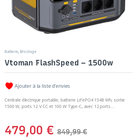
Batterie
,
Bricolage
Vtoman FlashSpeed – 1500w
Ajouter à la liste d’envies
Centrale électrique portable, batterie LiFePO4 1548 Wh, sortie
1500 W, ports 12 V CC et 100 W Type-C, avec 12 ports…
479,00
€
849,99
€