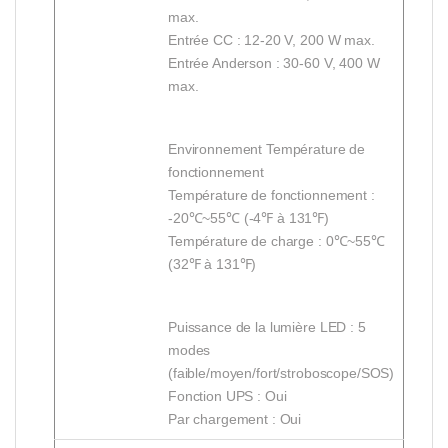
max.
Entrée CC : 12-20 V, 200 W max.
Entrée Anderson : 30-60 V, 400 W
max.
Environnement Température de
fonctionnement
Température de fonctionnement :
-20℃~55℃ (-4℉ à 131℉)
Température de charge : 0℃~55℃
(32℉ à 131℉)
Puissance de la lumière LED : 5
modes
(faible/moyen/fort/stroboscope/SOS)
Fonction UPS : Oui
Par chargement : Oui