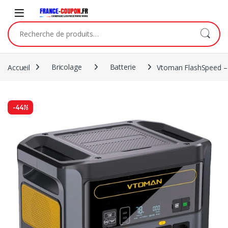
Accueil
Bricolage
Batterie
Vtoman FlashSpeed 
-
44%