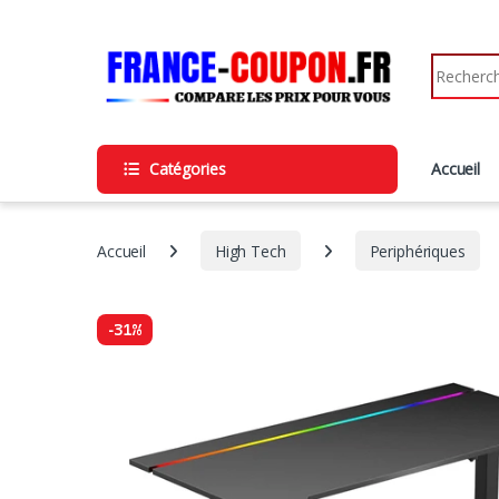
Catégories
Accueil
Accueil
High Tech
Periphériques
-
31%