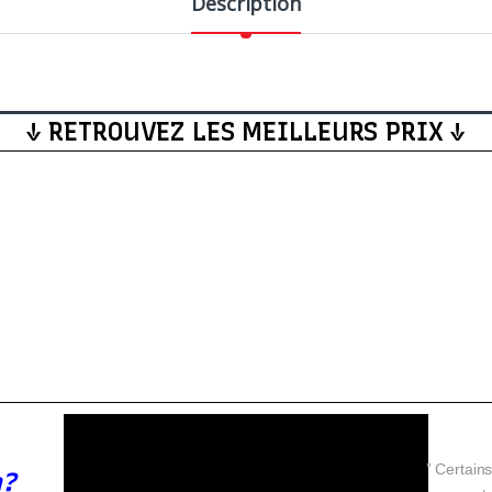
Description
↓ RETROUVEZ LES MEILLEURS PRIX ↓
” Certains
n?