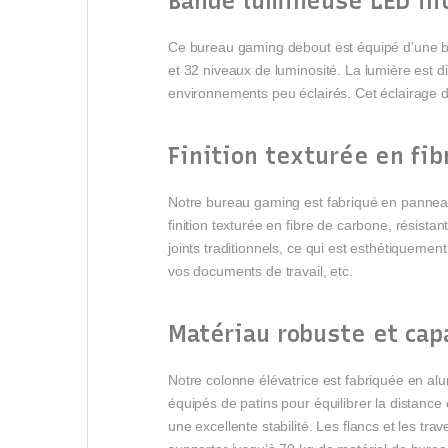
Bande lumineuse LED in
Ce bureau gaming debout est équipé d’une b
et 32 niveaux de luminosité. La lumière est d
environnements peu éclairés. Cet éclairage d’a
Finition texturée en fib
Notre bureau gaming est fabriqué en panneaux
finition texturée en fibre de carbone, résist
joints traditionnels, ce qui est esthétiquemen
vos documents de travail, etc.
Matériau robuste et cap
Notre colonne élévatrice est fabriquée en alu
équipés de patins pour équilibrer la distance 
une excellente stabilité. Les flancs et les tr