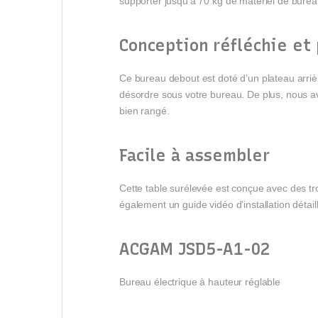
supporter jusqu’à 70 kg de matériel de bureau 
Conception réfléchie et
Ce bureau debout est doté d’un plateau arrièr
désordre sous votre bureau. De plus, nous a
bien rangé.
Facile à assembler
Cette table surélevée est conçue avec des trou
également un guide vidéo d’installation détail
ACGAM JSD5-A1-02
Bureau électrique à hauteur réglable