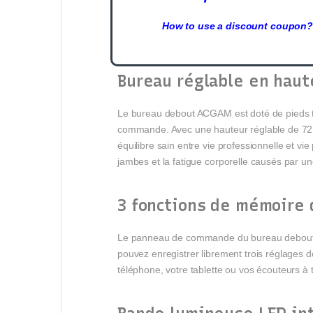
How to use a discount coupon?
Bureau réglable en haut
Le bureau debout ACGAM est doté de pieds té
commande. Avec une hauteur réglable de 72 à 11
équilibre sain entre vie professionnelle et vi
jambes et la fatigue corporelle causés par un
3 fonctions de mémoire 
Le panneau de commande du bureau debout pe
pouvez enregistrer librement trois réglages 
téléphone, votre tablette ou vos écouteurs à