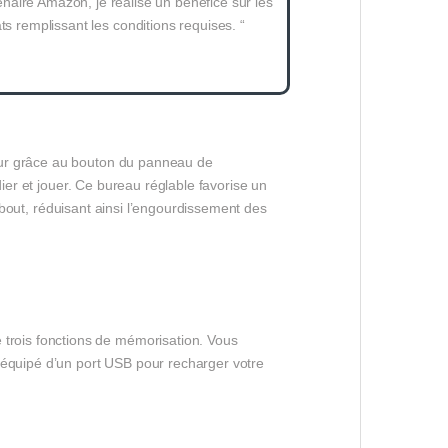
naire Amazon, je réalise un bénéfice sur les
ts remplissant les conditions requises. “
eur grâce au bouton du panneau de
dier et jouer. Ce bureau réglable favorise un
debout, réduisant ainsi l’engourdissement des
rois fonctions de mémorisation. Vous
 équipé d’un port USB pour recharger votre