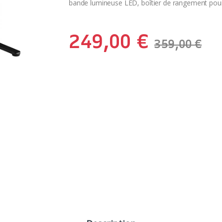
bande lumineuse LED, boîtier de rangement pour
249,00
€
359,00
€