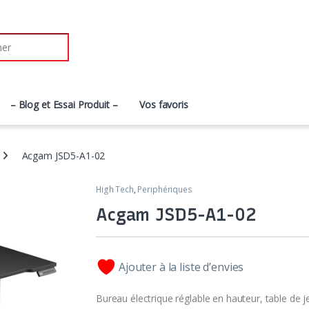
– Blog et Essai Produit –
Vos favoris
Acgam JSD5-A1-02
High Tech
,
Periphériques
Acgam JSD5-A1-02
Ajouter à la liste d’envies
Bureau électrique réglable en hauteur, table de