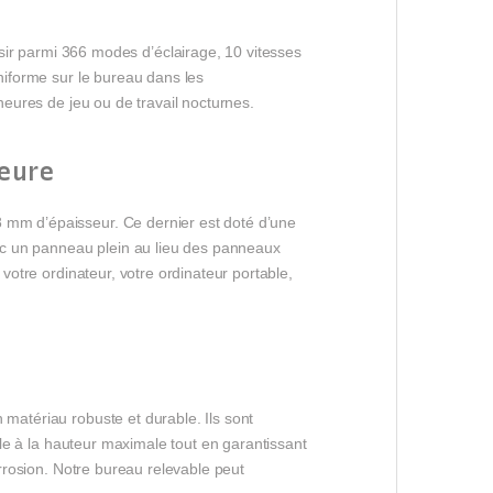
r parmi 366 modes d’éclairage, 10 vitesses
uniforme sur le bureau dans les
 heures de jeu ou de travail nocturnes.
ieure
8 mm d’épaisseur. Ce dernier est doté d’une
avec un panneau plein au lieu des panneaux
 votre ordinateur, votre ordinateur portable,
 matériau robuste et durable. Ils sont
able à la hauteur maximale tout en garantissant
orrosion. Notre bureau relevable peut