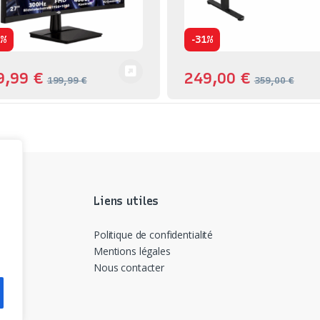
-
0%
31%
9,99
€
249,00
€
199,99
€
359,00
€
Liens utiles
Politique de confidentialité
Mentions légales
Nous contacter