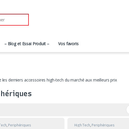
r:
– Blog et Essai Produit –
Vos favoris
 les derniers accessoires high-tech du marché aux meilleurs prix
phériques
Tech
,
Periphériques
High Tech
,
Periphériques