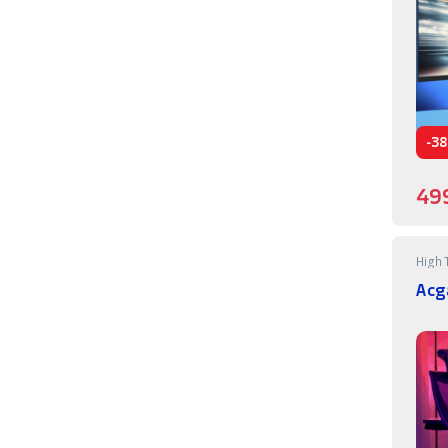
-
38
49
High 
Acg