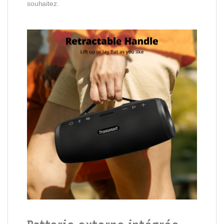
souhaitez.