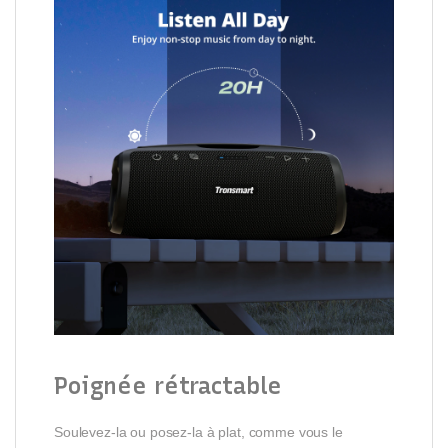
Poignée rétractable
Soulevez-la ou posez-la à plat, comme vous le