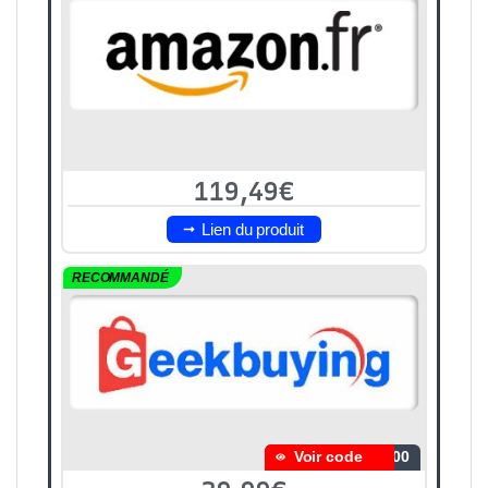
119,49€
Lien du produit
RECOMMANDÉ
Voir code
100