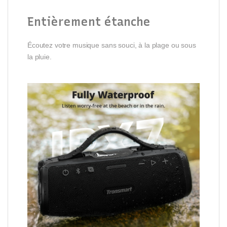
Entièrement étanche
Écoutez votre musique sans souci, à la plage ou sous
la pluie.