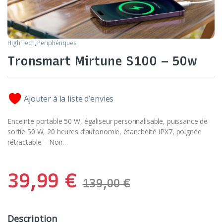
High Tech
,
Periphériques
Tronsmart Mirtune S100 – 50w
Ajouter à la liste d’envies
Enceinte portable 50 W, égaliseur personnalisable, puissance de
sortie 50 W, 20 heures d’autonomie, étanchéité IPX7, poignée
rétractable – Noir…
39,99
€
139,00
€
Description