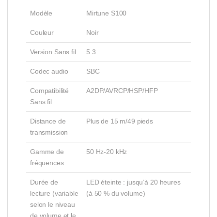
Modèle
Mirtune S100
Couleur
Noir
Version Sans fil
5.3
Codec audio
SBC
Compatibilité
A2DP/AVRCP/HSP/HFP
Sans fil
Distance de
Plus de 15 m/49 pieds
transmission
Gamme de
50 Hz-20 kHz
fréquences
Durée de
LED éteinte : jusqu’à 20 heures
lecture (variable
(à 50 % du volume)
selon le niveau
de volume et le