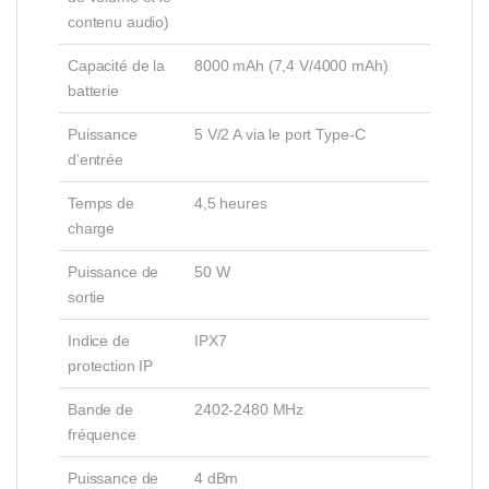
contenu audio)
Capacité de la
8000 mAh (7,4 V/4000 mAh)
batterie
Puissance
5 V/2 A via le port Type-C
d’entrée
Temps de
4,5 heures
charge
Puissance de
50 W
sortie
Indice de
IPX7
protection IP
Bande de
2402-2480 MHz
fréquence
Puissance de
4 dBm