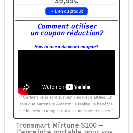
39,99€
Lien du produit
Comment utiliser
un coupon réduction?
How to use a discount coupon?
” Certains liens sont susceptibles d’être affiliés. En
tant que partenaire Amazon, je réalise un bénéfice
sur les achats remplissant les conditions requises. “
Tronsmart Mirtune S100 –
L’enceinte portable pour vos