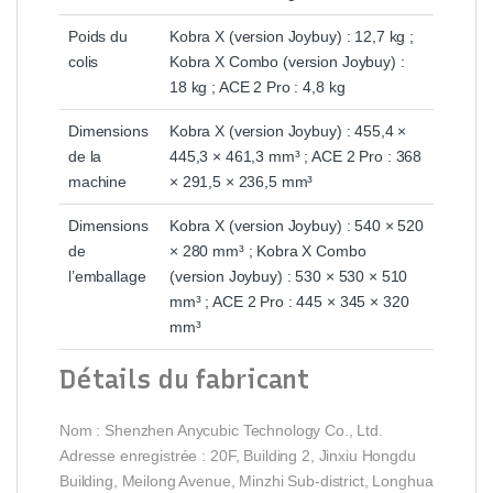
Poids du
Kobra X (version Joybuy) : 12,7 kg ;
colis
Kobra X Combo (version Joybuy) :
18 kg ; ACE 2 Pro : 4,8 kg
Dimensions
Kobra X (version Joybuy) : 455,4 ×
de la
445,3 × 461,3 mm³ ; ACE 2 Pro : 368
machine
× 291,5 × 236,5 mm³
Dimensions
Kobra X (version Joybuy) : 540 × 520
de
× 280 mm³ ; Kobra X Combo
l’emballage
(version Joybuy) : 530 × 530 × 510
mm³ ; ACE 2 Pro : 445 × 345 × 320
mm³
Détails du fabricant
Nom : Shenzhen Anycubic Technology Co., Ltd.
Adresse enregistrée : 20F, Building 2, Jinxiu Hongdu
Building, Meilong Avenue, Minzhi Sub-district, Longhua