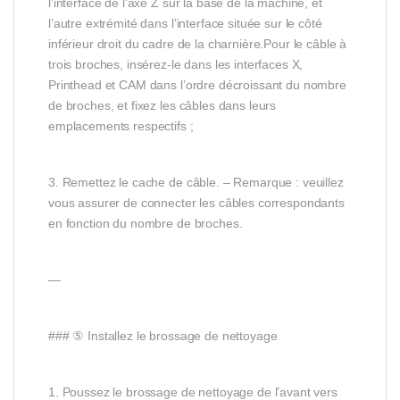
l’interface de l’axe Z sur la base de la machine, et
l’autre extrémité dans l’interface située sur le côté
inférieur droit du cadre de la charnière.Pour le câble à
trois broches, insérez-le dans les interfaces X,
Printhead et CAM dans l’ordre décroissant du nombre
de broches, et fixez les câbles dans leurs
emplacements respectifs ;
3. Remettez le cache de câble. – Remarque : veuillez
vous assurer de connecter les câbles correspondants
en fonction du nombre de broches.
—
### ⑤ Installez le brossage de nettoyage
1. Poussez le brossage de nettoyage de l’avant vers