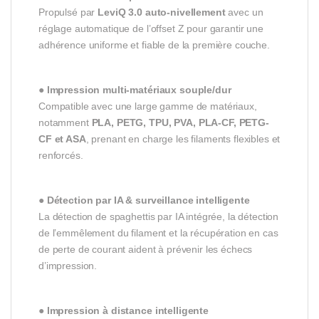
Propulsé par
LeviQ 3.0 auto-nivellement
avec un
réglage automatique de l’offset Z pour garantir une
adhérence uniforme et fiable de la première couche.
●
Impression multi-matériaux souple/dur
Compatible avec une large gamme de matériaux,
notamment
PLA, PETG, TPU, PVA, PLA-CF, PETG-
CF et ASA
, prenant en charge les filaments flexibles et
renforcés.
●
Détection par IA & surveillance intelligente
La détection de spaghettis par IA intégrée, la détection
de l’emmêlement du filament et la récupération en cas
de perte de courant aident à prévenir les échecs
d’impression.
●
Impression à distance intelligente