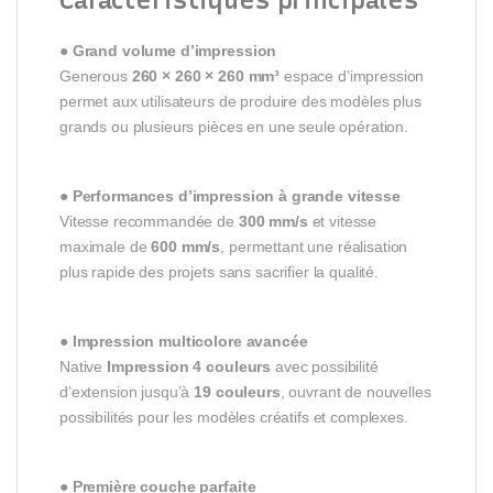
●
Grand volume d’impression
Generous
260 × 260 × 260 mm³
espace d’impression
permet aux utilisateurs de produire des modèles plus
grands ou plusieurs pièces en une seule opération.
●
Performances d’impression à grande vitesse
Vitesse recommandée de
300 mm/s
et vitesse
maximale de
600 mm/s
, permettant une réalisation
plus rapide des projets sans sacrifier la qualité.
●
Impression multicolore avancée
Native
Impression 4 couleurs
avec possibilité
d’extension jusqu’à
19 couleurs
, ouvrant de nouvelles
possibilités pour les modèles créatifs et complexes.
●
Première couche parfaite