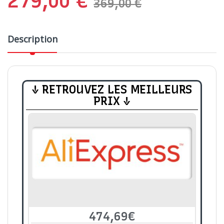
279,00
€
369,00
€
Description
↓ RETROUVEZ LES MEILLEURS
PRIX ↓
474,69€