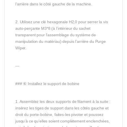
l’arrière dans le côté gauche de la machine.
2. Utilisez une clé hexagonale H2,0 pour serrer la vis
auto-perçante M3*8 (à l’intérieur du sachet
transparent pour l’assemblage du système de
manipulation du matériau) depuis l’arrière du Purge
Wiper.
—
### ⑥ Installez le support de bobine
1. Assemblez les deux supports de filament à la suite :
insérez les tiges de support dans les côtés gauche et
droit du porte-bobine, faites-les pivoter et poussez
jusqu’à ce qu’elles soient complètement enclenchées,