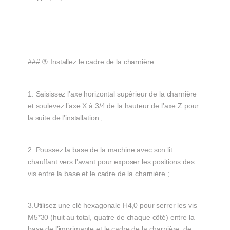
—
### ③ Installez le cadre de la charnière
1. Saisissez l’axe horizontal supérieur de la charnière
et soulevez l’axe X à 3/4 de la hauteur de l’axe Z pour
la suite de l’installation ;
2. Poussez la base de la machine avec son lit
chauffant vers l’avant pour exposer les positions des
vis entre la base et le cadre de la charnière ;
3.Utilisez une clé hexagonale H4,0 pour serrer les vis
M5*30 (huit au total, quatre de chaque côté) entre la
base de l’imprimante et le cadre de la charnière, de