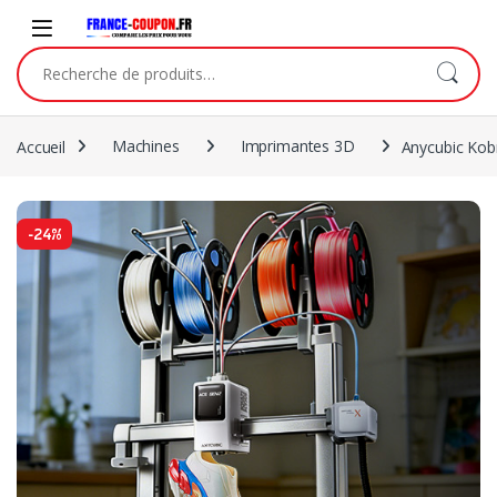
Accueil
Machines
Imprimantes 3D
Anycubic Kob
-
24%