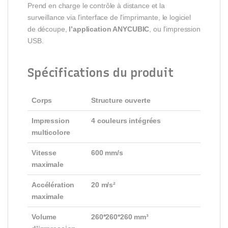
Prend en charge le contrôle à distance et la
surveillance via l’interface de l’imprimante, le logiciel
de découpe,
l’application ANYCUBIC
, ou l’impression
USB.
Spécifications du produit
Corps
Structure ouverte
Impression
4 couleurs intégrées
multicolore
Vitesse
600 mm/s
maximale
Accélération
20 m/s²
maximale
Volume
260*260*260 mm³