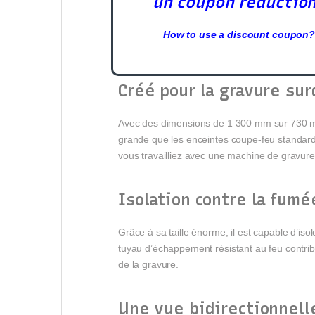
un coupon réductio
How to use a discount coupon?
Créé pour la gravure su
Avec des dimensions de 1 300 mm sur 730 mm 
grande que les enceintes coupe-feu standard d
vous travailliez avec une machine de gravur
Isolation contre la fumé
Grâce à sa taille énorme, il est capable d’is
tuyau d’échappement résistant au feu contribue
de la gravure.
Une vue bidirectionnell