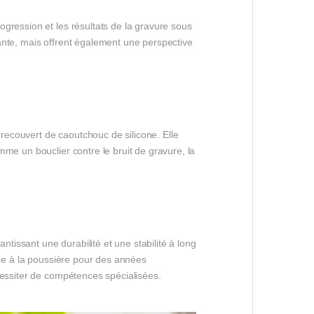
gression et les résultats de la gravure sous
ante, mais offrent également une perspective
 recouvert de caoutchouc de silicone. Elle
me un bouclier contre le bruit de gravure, la
ntissant une durabilité et une stabilité à long
nce à la poussière pour des années
cessiter de compétences spécialisées.