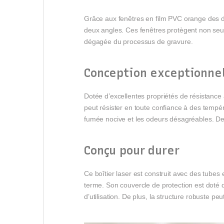
Grâce aux fenêtres en film PVC orange des de
deux angles. Ces fenêtres protègent non seul
dégagée du processus de gravure.
Conception exceptionnel
Dotée d’excellentes propriétés de résistance 
peut résister en toute confiance à des tempér
fumée nocive et les odeurs désagréables. De p
Conçu pour durer
Ce boîtier laser est construit avec des tubes 
terme. Son couvercle de protection est doté d
d’utilisation. De plus, la structure robuste