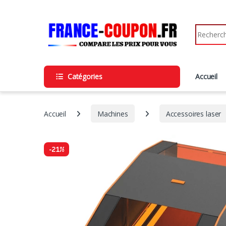
Catégories
Accueil
Accueil
Machines
Accessoires laser
-
21%