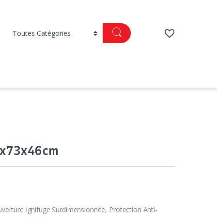
0x73x46cm
erture Ignifuge Surdimensionnée, Protection Anti-