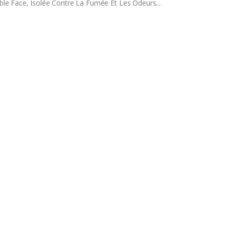
le Face, Isolée Contre La Fumée Et Les Odeurs
.
..