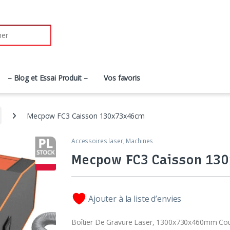
– Blog et Essai Produit –
Vos favoris
Mecpow FC3 Caisson 130x73x46cm
Accessoires laser
,
Machines
Mecpow FC3 Caisson 13
Ajouter à la liste d’envies
Boîtier De Gravure Laser, 1300x730x460mm Couv