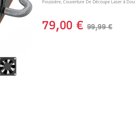
Poussière, Couverture De Découpe Laser à Doub
79,00
€
99,99
€