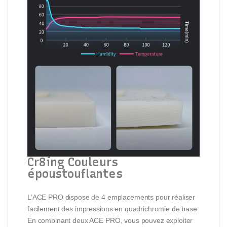
Cr8ing Couleurs
époustouflantes
L’ACE PRO dispose de 4 emplacements pour réaliser
facilement des impressions en quadrichromie de base.
En combinant deux ACE PRO, vous pouvez exploiter