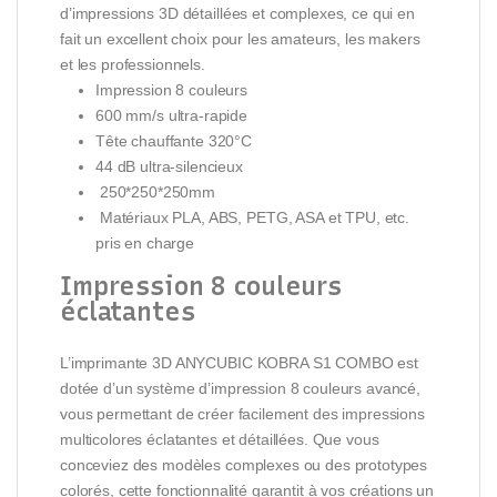
d’impressions 3D détaillées et complexes, ce qui en
fait un excellent choix pour les amateurs, les makers
et les professionnels.
Impression 8 couleurs
600 mm/s ultra-rapide
Tête chauffante 320°C
44 dB ultra-silencieux
250*250*250mm
Matériaux PLA, ABS, PETG, ASA et TPU, etc.
pris en charge
Impression 8 couleurs
éclatantes
L’imprimante 3D ANYCUBIC KOBRA S1 COMBO est
dotée d’un système d’impression 8 couleurs avancé,
vous permettant de créer facilement des impressions
multicolores éclatantes et détaillées. Que vous
conceviez des modèles complexes ou des prototypes
colorés, cette fonctionnalité garantit à vos créations un