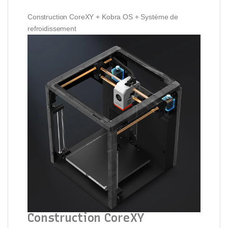
Construction CoreXY + Kobra OS + Système de
refroidissement
Construction CoreXY