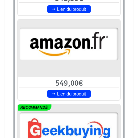
Lien du produit
549,00€
Lien du produit
RECOMMANDÉ