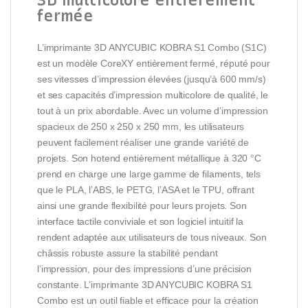
fermée
L’imprimante 3D ANYCUBIC KOBRA S1 Combo (S1C)
est un modèle CoreXY entièrement fermé, réputé pour
ses vitesses d’impression élevées (jusqu’à 600 mm/s)
et ses capacités d’impression multicolore de qualité, le
tout à un prix abordable. Avec un volume d’impression
spacieux de 250 x 250 x 250 mm, les utilisateurs
peuvent facilement réaliser une grande variété de
projets. Son hotend entièrement métallique à 320 °C
prend en charge une large gamme de filaments, tels
que le PLA, l’ABS, le PETG, l’ASA et le TPU, offrant
ainsi une grande flexibilité pour leurs projets. Son
interface tactile conviviale et son logiciel intuitif la
rendent adaptée aux utilisateurs de tous niveaux. Son
châssis robuste assure la stabilité pendant
l’impression, pour des impressions d’une précision
constante. L’imprimante 3D ANYCUBIC KOBRA S1
Combo est un outil fiable et efficace pour la création