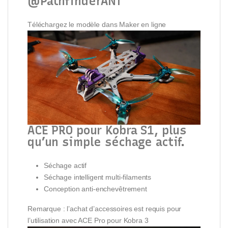
@PathfinderANT
Téléchargez le modèle dans Maker en ligne
ACE PRO pour Kobra S1, plus
qu’un simple séchage actif.
Séchage actif
Séchage intelligent multi-filaments
Conception anti-enchevêtrement
Remarque : l’achat d’accessoires est requis pour
l’utilisation avec ACE Pro pour Kobra 3