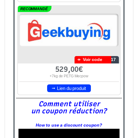
RECOMMANDÉ
Voir code
S17
529,00€
+7kg de PETG Mecpow
Lien du produit
Comment utiliser
un coupon réduction?
How to use a discount coupon?