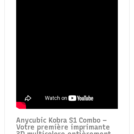
Anycubic Kobra S1 Combo –
Votre première imprimante
3D multicolore entièrement