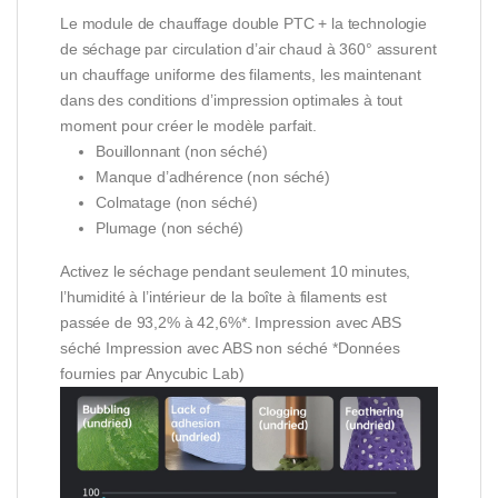
Le module de chauffage double PTC + la technologie
de séchage par circulation d’air chaud à 360° assurent
un chauffage uniforme des filaments, les maintenant
dans des conditions d’impression optimales à tout
moment pour créer le modèle parfait.
Bouillonnant (non séché)
Manque d’adhérence (non séché)
Colmatage (non séché)
Plumage (non séché)
Activez le séchage pendant seulement 10 minutes,
l’humidité à l’intérieur de la boîte à filaments est
passée de 93,2% à 42,6%*. Impression avec ABS
séché Impression avec ABS non séché *Données
fournies par Anycubic Lab)