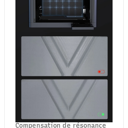
Compensation de résonance