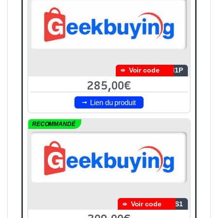
Voir code
M1P
285,00€
Lien du produit
RECOMMANDÉ
Voir code
1S1