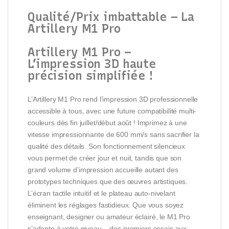
Qualité/Prix imbattable – La
Artillery M1 Pro
Artillery M1 Pro –
L’impression 3D haute
précision simplifiée !
L’Artillery M1 Pro rend l’impression 3D professionnelle
accessible à tous, avec une future compatibilité multi-
couleurs dès fin juillet/début août ! Imprimez à une
vitesse impressionnante de 600 mm/s sans sacrifier la
qualité des détails. Son fonctionnement silencieux
vous permet de créer jour et nuit, tandis que son
grand volume d’impression accueille autant des
prototypes techniques que des œuvres artistiques.
L’écran tactile intuitif et le plateau auto-nivelant
éliminent les réglages fastidieux. Que vous soyez
enseignant, designer ou amateur éclairé, le M1 Pro
s’adapte à votre niveau – des premiers essais aux