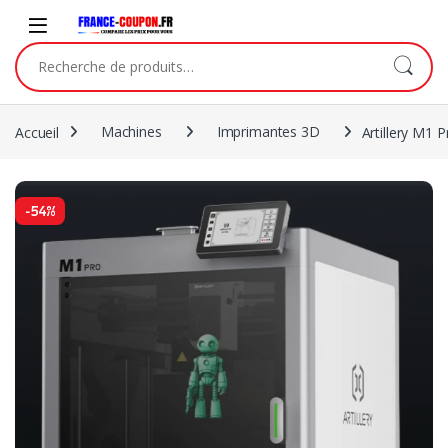
Accueil
Machines
Imprimantes 3D
Artillery M1 P
-
54%