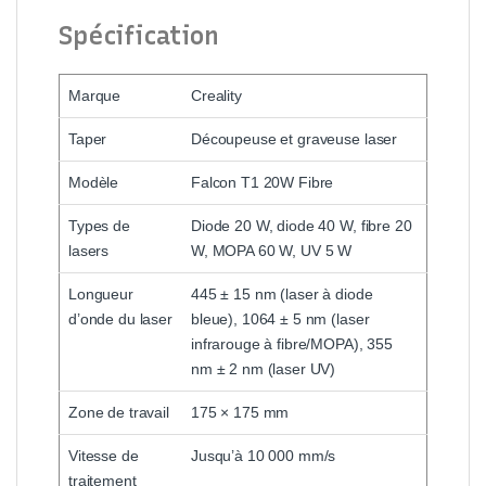
Spécification
Marque
Creality
Taper
Découpeuse et graveuse laser
Modèle
Falcon T1 20W Fibre
Types de
Diode 20 W, diode 40 W, fibre 20
lasers
W, MOPA 60 W, UV 5 W
Longueur
445 ± 15 nm (laser à diode
d’onde du laser
bleue), 1064 ± 5 nm (laser
infrarouge à fibre/MOPA), 355
nm ± 2 nm (laser UV)
Zone de travail
175 × 175 mm
Vitesse de
Jusqu’à 10 000 mm/s
traitement