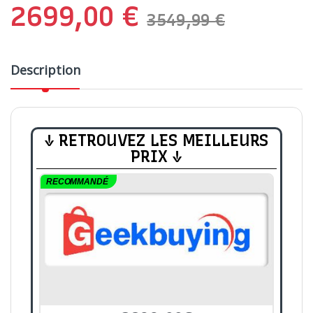
2699,00
€
3549,99
€
Description
↓ RETROUVEZ LES MEILLEURS
PRIX ↓
RECOMMANDÉ