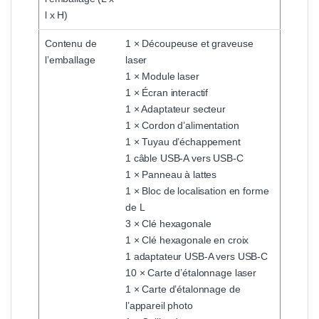
l x H)
Contenu de
1 × Découpeuse et graveuse
l’emballage
laser
1 × Module laser
1 × Écran interactif
1 × Adaptateur secteur
1 × Cordon d’alimentation
1 × Tuyau d’échappement
1 câble USB-A vers USB-C
1 × Panneau à lattes
1 × Bloc de localisation en forme
de L
3 × Clé hexagonale
1 × Clé hexagonale en croix
1 adaptateur USB-A vers USB-C
10 × Carte d’étalonnage laser
1 × Carte d’étalonnage de
l’appareil photo