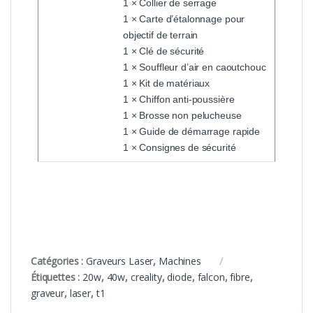
1 × Collier de serrage
1 × Carte d’étalonnage pour
objectif de terrain
1 × Clé de sécurité
1 × Souffleur d’air en caoutchouc
1 × Kit de matériaux
1 × Chiffon anti-poussière
1 × Brosse non pelucheuse
1 × Guide de démarrage rapide
1 × Consignes de sécurité
Catégories :
Graveurs Laser
,
Machines
Étiquettes :
20w
,
40w
,
creality
,
diode
,
falcon
,
fibre
,
graveur
,
laser
,
t1