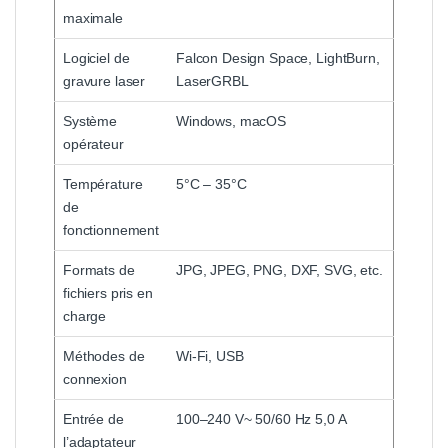
maximale
Logiciel de
Falcon Design Space, LightBurn,
gravure laser
LaserGRBL
Système
Windows, macOS
opérateur
Température
5°C – 35°C
de
fonctionnement
Formats de
JPG, JPEG, PNG, DXF, SVG, etc.
fichiers pris en
charge
Méthodes de
Wi-Fi, USB
connexion
Entrée de
100–240 V~ 50/60 Hz 5,0 A
l’adaptateur