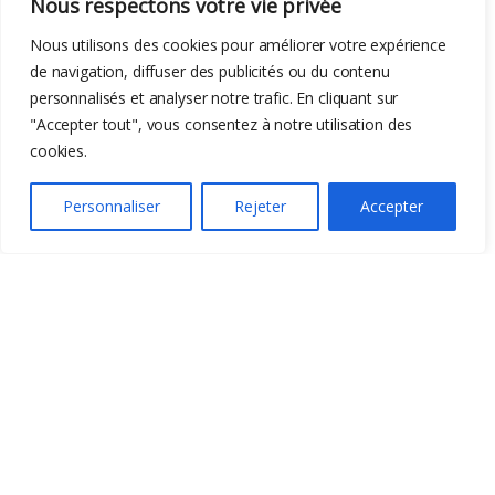
Nous respectons votre vie privée
Creality Falcon2 Pro
40w
Nous utilisons des cookies pour améliorer votre expérience
de navigation, diffuser des publicités ou du contenu
personnalisés et analyser notre trafic. En cliquant sur
"Accepter tout", vous consentez à notre utilisation des
cookies.
Personnaliser
Rejeter
Accepter
-
52%
949,00
€
1985,42
€