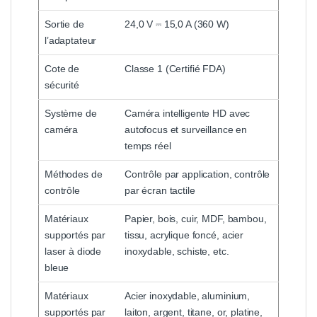
Sortie de
24,0 V ⎓ 15,0 A (360 W)
l’adaptateur
Cote de
Classe 1 (Certifié FDA)
sécurité
Système de
Caméra intelligente HD avec
caméra
autofocus et surveillance en
temps réel
Méthodes de
Contrôle par application, contrôle
contrôle
par écran tactile
Matériaux
Papier, bois, cuir, MDF, bambou,
supportés par
tissu, acrylique foncé, acier
laser à diode
inoxydable, schiste, etc.
bleue
Matériaux
Acier inoxydable, aluminium,
supportés par
laiton, argent, titane, or, platine,