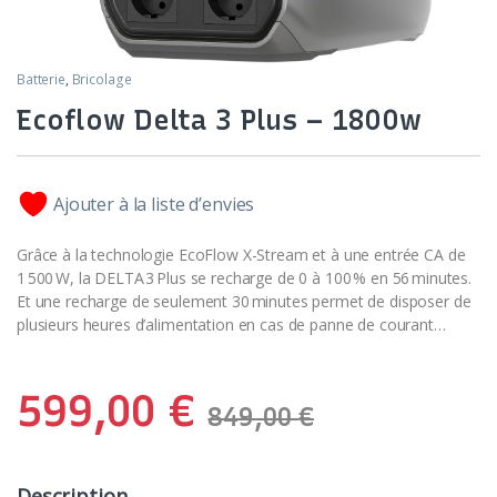
Batterie
,
Bricolage
Ecoflow Delta 3 Plus – 1800w
Ajouter à la liste d’envies
Grâce à la technologie EcoFlow X-Stream et à une entrée CA de
1 500 W, la DELTA 3 Plus se recharge de 0 à 100 % en 56 minutes.
Et une recharge de seulement 30 minutes permet de disposer de
plusieurs heures d’alimentation en cas de panne de courant…
599,00
€
849,00
€
Description