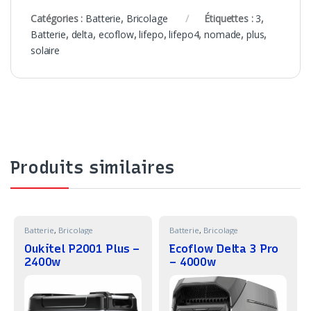
Catégories :
Batterie
,
Bricolage
Étiquettes :
3
,
Batterie
,
delta
,
ecoflow
,
lifepo
,
lifepo4
,
nomade
,
plus
,
solaire
Produits similaires
Batterie
,
Bricolage
Batterie
,
Bricolage
Oukitel P2001 Plus –
Ecoflow Delta 3 Pro
2400w
– 4000w