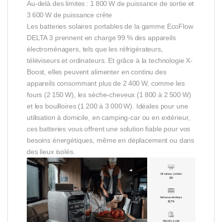
Au-delà des limites : 1 800 W de puissance de sortie et
3 600 W de puissance crête
Les batteries solaires portables de la gamme EcoFlow
DELTA 3 prennent en charge 99 % des appareils
électroménagers, tels que les réfrigérateurs,
téléviseurs et ordinateurs. Et grâce à la technologie X-
Boost, elles peuvent alimenter en continu des
appareils consommant plus de 2 400 W, comme les
fours (2 150 W), les sèche-cheveux (1 800 à 2 500 W)
et les bouilloires (1 200 à 3 000 W). Idéales pour une
utilisation à domicile, en camping-car ou en extérieur,
ces batteries vous offrent une solution fiable pour vos
besoins énergétiques, même en déplacement ou dans
des lieux isolés.