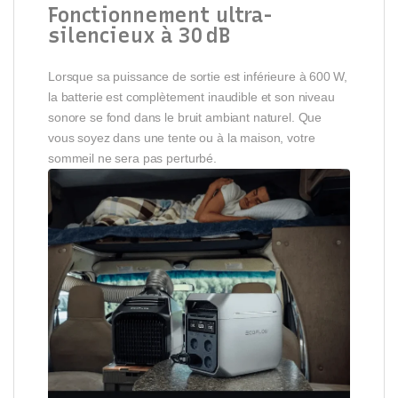
Fonctionnement ultra-
silencieux à 30 dB
Lorsque sa puissance de sortie est inférieure à 600 W,
la batterie est complètement inaudible et son niveau
sonore se fond dans le bruit ambiant naturel. Que
vous soyez dans une tente ou à la maison, votre
sommeil ne sera pas perturbé.