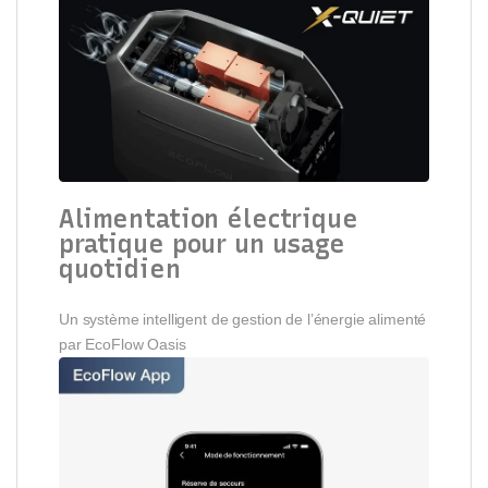
Alimentation électrique
pratique pour un usage
quotidien
Un système intelligent de gestion de l’énergie alimenté
par EcoFlow Oasis