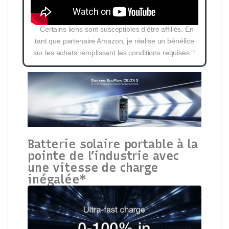
” Certains liens sont susceptibles d’être affiliés. En
tant que partenaire Amazon, je réalise un bénéfice
sur les achats remplissant les conditions requises. “
Batterie solaire portable à la
pointe de l’industrie avec
une vitesse de charge
inégalée*