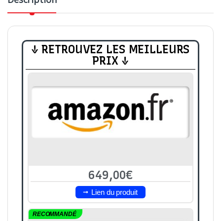
↓ RETROUVEZ LES MEILLEURS
PRIX ↓
649,00€
Lien du produit
RECOMMANDÉ