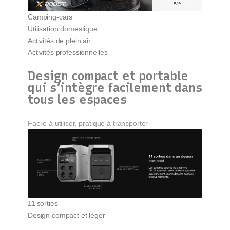
Camping-cars
Utilisation domestique
Activités de plein air
Activités professionnelles
Design compact et portable
qui s’intègre facilement dans
tous les espaces
Facile à utiliser, pratique à transporter
11 sorties
Design compact et léger