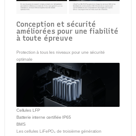
Conception et sécurité
améliorées pour une fiabilité
à toute épreuve
Protection à tous les niveaux pour une sécurité
optimale
Cellules LFP
Batterie interne certifiée IP65
BMS
Les cellules LiFePO₄ de troisième génération