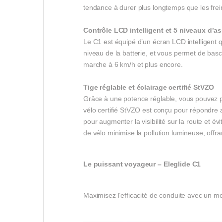
tendance à durer plus longtemps que les frei
Contrôle LCD intelligent et
5
niveaux
d’as
Le C1 est équipé d’un écran LCD intelligent q
niveau de la batterie, et vous permet de basc
marche à 6 km/h et plus encore.
Tige réglable et éclairage certifié StVZO
Grâce à une potence réglable, vous pouvez pe
vélo certifié StVZO est conçu pour répondre 
pour augmenter la visibilité sur la route et é
de vélo minimise la pollution lumineuse, offra
Le puissant voyageur – Eleglide C1
Maximisez l’efficacité de conduite avec un m