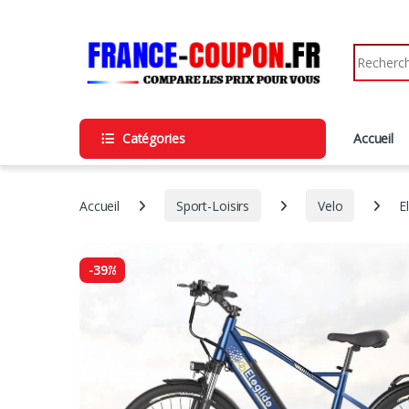
Catégories
Accueil
Accueil
Sport-Loisirs
Velo
E
-
39%