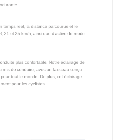
endurante.
n temps réel, la distance parcourue et le
, 21 et 25 km/h, ainsi que d’activer le mode
onduite plus confortable. Notre éclairage de
permis de conduire, avec un faisceau conçu
s pour tout le monde. De plus, cet éclairage
ement pour les cyclistes.