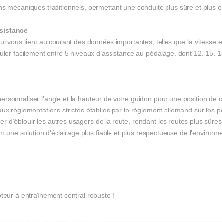
ns mécaniques traditionnels, permettant une conduite plus sûre et plus 
sistance
ui vous tient au courant des données importantes, telles que la vitesse e
uler facilement entre 5 niveaux d’assistance au pédalage, dont 12, 15, 18
rsonnaliser l’angle et la hauteur de votre guidon pour une position de c
aux réglementations strictes établies par le règlement allemand sur les 
viter d’éblouir les autres usagers de la route, rendant les routes plus sûre
nt une solution d’éclairage plus fiable et plus respectueuse de l’environn
oteur à entraînement central robuste !