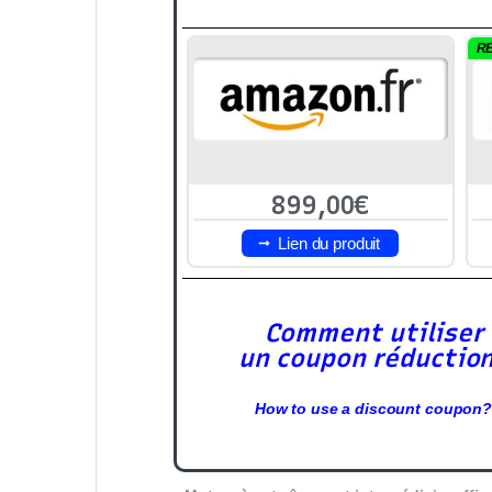
R
899,00€
Lien du produit
Comment utiliser
un coupon réductio
How to use a discount coupon?