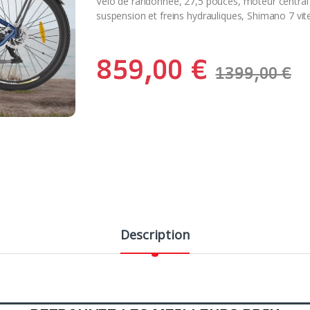
Vélo de randonnée, 27,5 pouces, moteur centra
suspension et freins hydrauliques, Shimano 7 vi
859,00
€
1399,00
€
Description