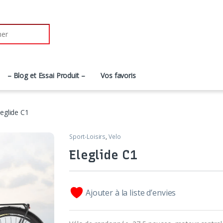
– Blog et Essai Produit –
Vos favoris
leglide C1
Sport-Loisirs
,
Velo
Eleglide C1
Ajouter à la liste d’envies