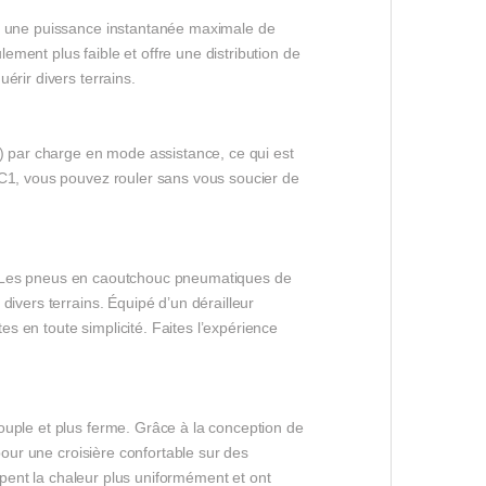
m, une puissance instantanée maximale de
ment plus faible et offre une distribution de
érir divers terrains.
i) par charge en mode assistance, ce qui est
 C1, vous pouvez rouler sans vous soucier de
ité. Les pneus en caoutchouc pneumatiques de
ivers terrains. Équipé d’un dérailleur
es en toute simplicité. Faites l’expérience
ouple et plus ferme. Grâce à la conception de
pour une croisière confortable sur des
sipent la chaleur plus uniformément et ont