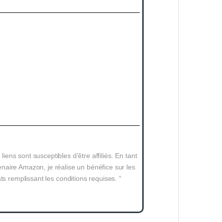
 liens sont susceptibles d’être affiliés. En tant
naire Amazon, je réalise un bénéfice sur les
ts remplissant les conditions requises. “