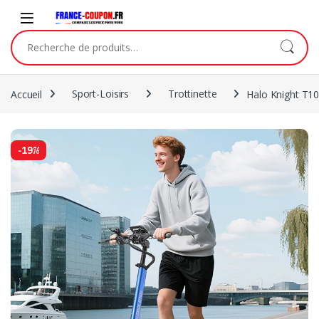
Accueil
Sport-Loisirs
Trottinette
Halo Knight T1
-
19%