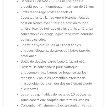
Batterie Li-ion 52V 28,8Ah (incluse dans le
produit) pour un kilométrage maximum de 58 km.
Effets d’éclairage professionnels et
époustouflants : lampe Apollo blanche, feux de
position blancs avant, feux de position rouges
arrière, feux de freinage et clignotants arrière. La
conception d’éclairage légale rend votre conduite
de nuit plus sûre.
Les freins hydrauliques XOD sont fiables,
efficaces, élégants, durables et à faible taux de
défaillance.
Dotés de doubles garde-boue à l’avant et à
l’arrière, ils sont conçus pour s’attaquer
efficacement aux flaques de boue, ce qui les
rend idéaux pour les personnes atteintes de
mysophobie. De plus, leur design élégant ajoute
à leur attrait.
Les pneus gonflables de route de 10 pouces de
Touvt sont mieux adaptés aux terrains urbains.
Conception d’instrument à écran couleur Panda.