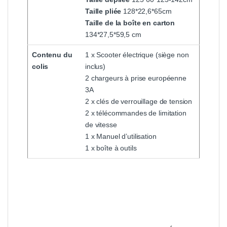
Taille pliée
128*22,6*65cm
Taille de la boîte en carton
134*27,5*59,5 cm
Contenu du
1 x Scooter électrique (siège non
colis
inclus)
2 chargeurs à prise européenne
3A
2 x clés de verrouillage de tension
2 x télécommandes de limitation
de vitesse
1 x Manuel d’utilisation
1 x boîte à outils