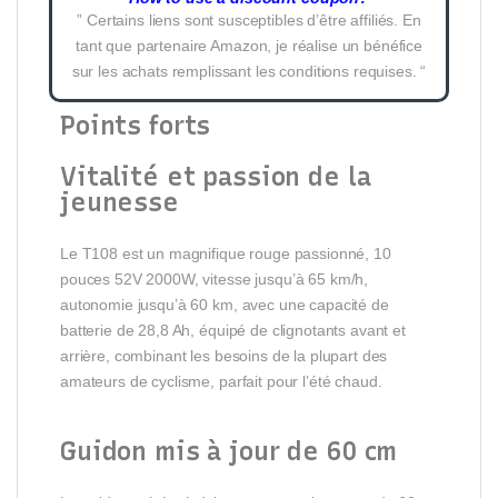
” Certains liens sont susceptibles d’être affiliés. En
tant que partenaire Amazon, je réalise un bénéfice
sur les achats remplissant les conditions requises. “
Points forts
Vitalité et passion de la
jeunesse
Le T108 est un magnifique rouge passionné, 10
pouces 52V 2000W, vitesse jusqu’à 65 km/h,
autonomie jusqu’à 60 km, avec une capacité de
batterie de 28,8 Ah, équipé de clignotants avant et
arrière, combinant les besoins de la plupart des
amateurs de cyclisme, parfait pour l’été chaud.
Guidon mis à jour de 60 cm