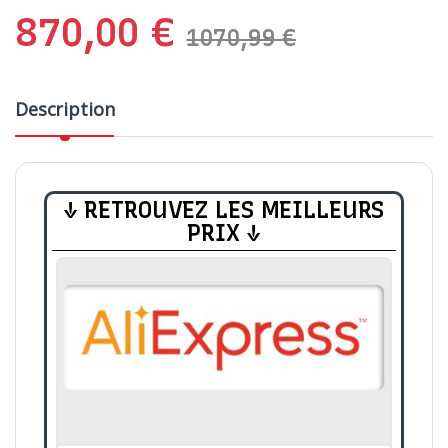
870,00
€
1070,99
€
Description
↓ RETROUVEZ LES MEILLEURS
PRIX ↓