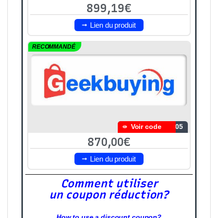
899,19€
Lien du produit
RECOMMANDÉ
Voir code
S05
870,00€
Lien du produit
Comment utiliser
un coupon réduction?
How to use a discount coupon?