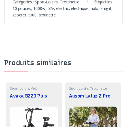
Catégories :
Sport-Loisirs
,
Trottinette
Étiquettes :
10 pouces
,
1000w
,
52v
,
electric
,
electrique
,
halo
,
knight
,
scooter
,
t108
,
trotinette
Produits similaires
Sport-Loisirs
,
Velo
Sport-Loisirs
,
Trottinette
Avaka BZ20 Plus
Ausom Laluz 2 Pro