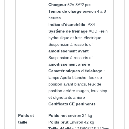
Chargeur
52V 3A*2 pcs
Temps de charge
environ 4 à 8
heures
Indice d’étanchéité
IPX4
Système de freinage
XOD Frein
hydraulique et frein électrique
Suspension à ressorts d’
amortissement avant
Suspension à ressorts d’
amortissement arrière
Caractéristiques d’éclairage :
lampe Apollo blanche, feux de
position avant blancs, feux de
position arrière rouges, feux stop
et clignotants arrière
Certificats CE pertinents
Poids et
Poids net
environ 34 kg
taille
Poids brut
Environ 42 kg
Taille dépliée
125*60*125-142cm