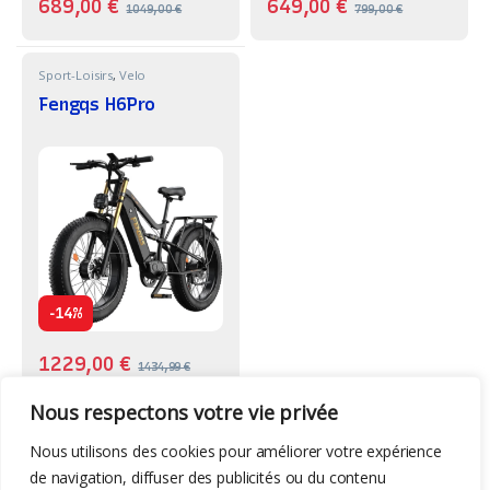
689,00
€
649,00
€
1049,00
€
799,00
€
Sport-Loisirs
,
Velo
Fengqs H6Pro
-
14%
1229,00
€
1434,99
€
Nous respectons votre vie privée
Nous utilisons des cookies pour améliorer votre expérience
de navigation, diffuser des publicités ou du contenu