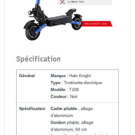
Spécification
Général
Marque
: Halo Knight
Type
: Trottinette électrique
Modèle
: T108
Couleur
: Noir
Spécification
Cadre pliable
, alliage
d’aluminium
Guidon
pliable, alliage
d’aluminium, 60 cm