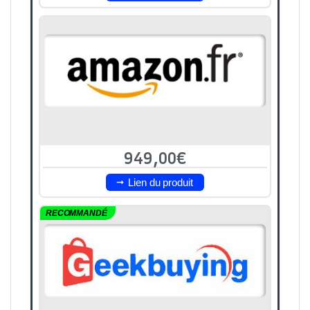
949,00€
Lien du produit
RECOMMANDÉ