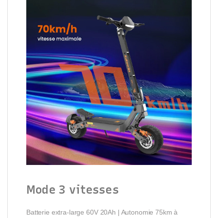
Mode 3 vitesses
Batterie extra-large 60V 20Ah | Autonomie 75km à