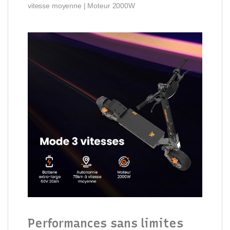
vitesse moyenne | Moteur 2000W
Performances sans limites