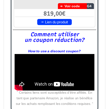
Voir code
KG4
819,00€
Lien du produit
Comment utiliser
un coupon réduction?
How to use a discount coupon?
” Certains liens sont susceptibles d’être affiliés. En
tant que partenaire Amazon, je réalise un bénéfice
sur les achats remplissant les conditions requises. “