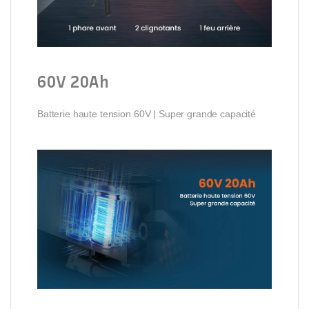
60V 20Ah
Batterie haute tension 60V | Super grande capacité