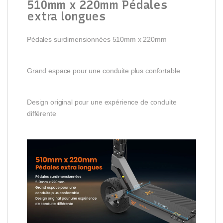
510mm x 220mm Pédales
extra longues
Pédales surdimensionnées 510mm x 220mm
Grand espace pour une conduite plus confortable
Design original pour une expérience de conduite
différente