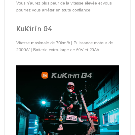
Vous n’aurez plus peur de la vitesse élevée et vous
pourrez vous arrêter en toute confiance.
KuKirin G4
Vitesse maximale de 70km/h | Puissance moteur de
2000W | Batterie extra-large de 60V et 20Ah