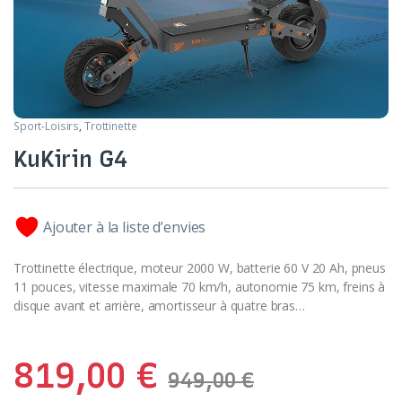
Sport-Loisirs
,
Trottinette
KuKirin G4
Ajouter à la liste d’envies
Trottinette électrique, moteur 2000 W, batterie 60 V 20 Ah, pneus
11 pouces, vitesse maximale 70 km/h, autonomie 75 km, freins à
disque avant et arrière, amortisseur à quatre bras…
819,00
€
949,00
€