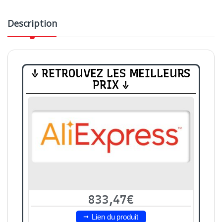
Description
↓ RETROUVEZ LES MEILLEURS
PRIX ↓
833,47€
Lien du produit