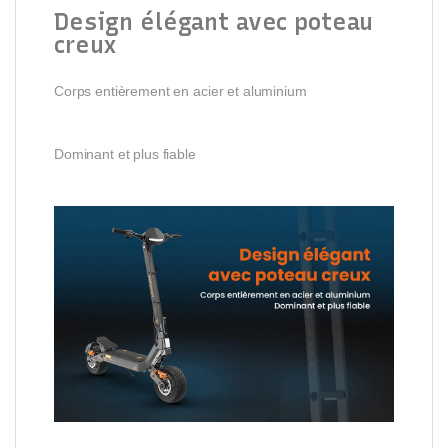
Design élégant avec poteau
creux
Corps entièrement en acier et aluminium
Dominant et plus fiable