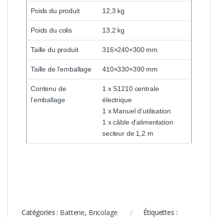
Poids du produit
12,3 kg
Poids du colis
13,2 kg
Taille du produit
316×240×300 mm
Taille de l’emballage
410×330×390 mm
Contenu de
1 x S1210 centrale
l’emballage
électrique
1 x Manuel d’utilisation
1 x câble d’alimentation
secteur de 1,2 m
Catégories :
Batterie
,
Bricolage
Étiquettes :