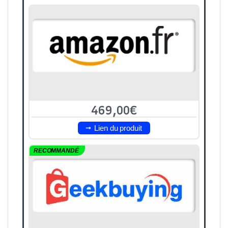
469,00€
Lien du produit
RECOMMANDÉ