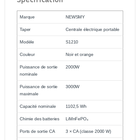
Marque
NEWSMY
Taper
Centrale électrique portable
Modèle
S1210
Couleur
Noir et orange
Puissance de sortie
2000W
nominale
Puissance de sortie
3000W
maximale
Capacité nominale
1102,5 Wh
Chimie des batteries
LiMnFePO₄
Ports de sortie CA
3 × CA (classe 2000 W)