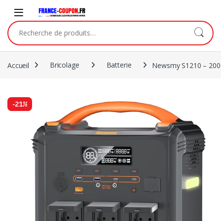
Accueil
Bricolage
Batterie
Newsmy S1210 – 20
-
21%