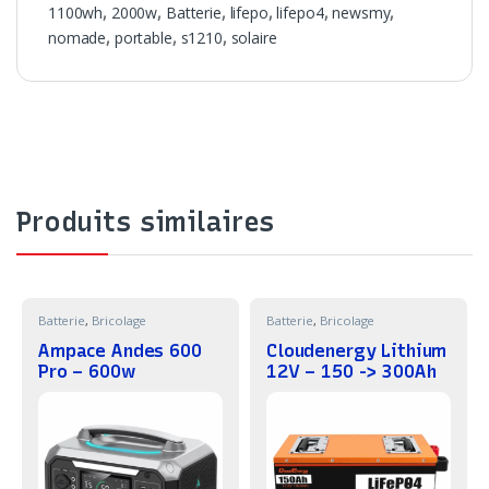
1100wh
,
2000w
,
Batterie
,
lifepo
,
lifepo4
,
newsmy
,
nomade
,
portable
,
s1210
,
solaire
Produits similaires
Batterie
,
Bricolage
Batterie
,
Bricolage
Ampace Andes 600
Cloudenergy Lithium
Pro – 600w
12V – 150 -> 300Ah