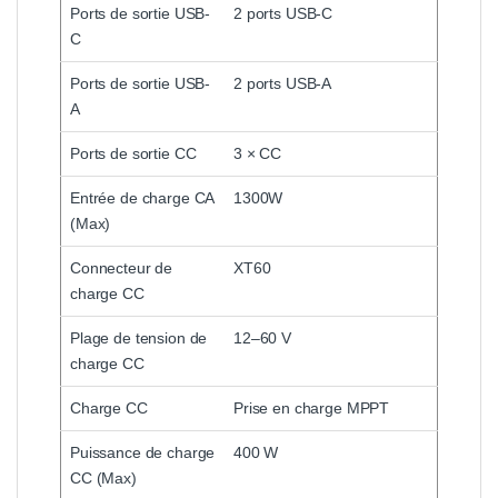
Ports de sortie USB-
2 ports USB-C
C
Ports de sortie USB-
2 ports USB-A
A
Ports de sortie CC
3 × CC
Entrée de charge CA
1300W
(Max)
Connecteur de
XT60
charge CC
Plage de tension de
12–60 V
charge CC
Charge CC
Prise en charge MPPT
Puissance de charge
400 W
CC (Max)