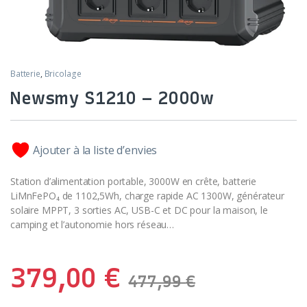
Batterie
,
Bricolage
Newsmy S1210 – 2000w
Ajouter à la liste d’envies
Station d’alimentation portable, 3000W en crête, batterie
LiMnFePO₄ de 1102,5Wh, charge rapide AC 1300W, générateur
solaire MPPT, 3 sorties AC, USB-C et DC pour la maison, le
camping et l’autonomie hors réseau…
379,00
€
477,99
€