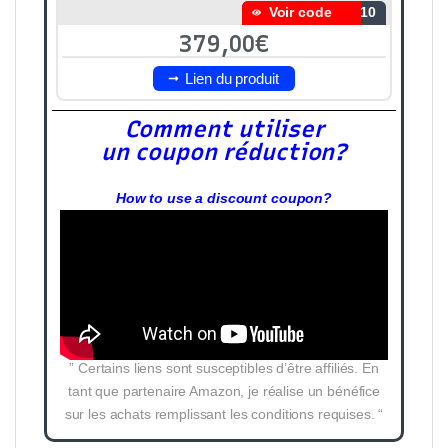
Voir code
S10
379,00€
Lien du produit
Comment utiliser
un coupon réduction?
How to use a discount coupon?
” Certains liens sont susceptibles d’être affiliés. En
tant que partenaire Amazon, je réalise un bénéfice
sur les achats remplissant les conditions requises. “