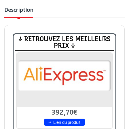
Description
↓ RETROUVEZ LES MEILLEURS
PRIX ↓
392,70€
Lien du produit