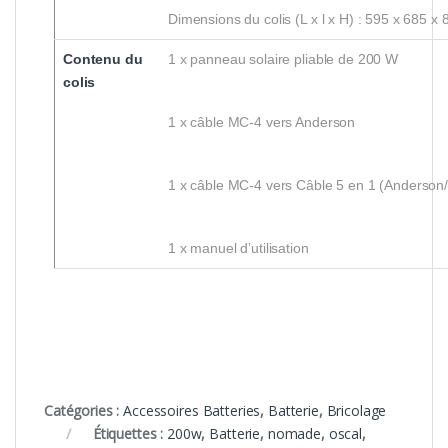
Dimensions du colis (L x l x H) : 595 x 685 x
Contenu du
1 x panneau solaire pliable de 200 W
colis
1 x câble MC-4 vers Anderson
1 x câble MC-4 vers Câble 5 en 1 (Anderso
1 x manuel d’utilisation
Catégories :
Accessoires Batteries
,
Batterie
,
Bricolage
Étiquettes :
200w
,
Batterie
,
nomade
,
oscal
,