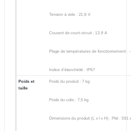
Tension à vide : 21,6 V
Courant de court-circuit : 13,9 A
Plage de températures de fonctionnement : -
Indice d’étanchéité : IP67
Poids et
Poids du produit : 7 kg
taille
Poids du colis : 7,5 kg
Dimensions du produit (L x l x H) : Plié : 59