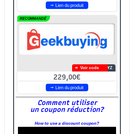
Lien du produit
RECOMMANDÉ
Voir code
7YZ
229,00€
Lien du produit
Comment utiliser
un coupon réduction?
How to use a discount coupon?