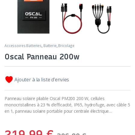
Accessoires Batteries
,
Batterie
,
Bricolage
Oscal Panneau 200w
Ajouter à la liste d’envies
Panneau solaire pliable Oscal PM200 200 W, cellules
monocristallines à 23 % d’efficacité, IP65, hydrofuge, avec câble 5
en 1, panneau solaire portable pour centrale électrique…
219,99
€