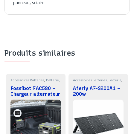
panneau
,
solaire
Produits similaires
Accessoires Batteries
,
Batterie
,
Accessoires Batteries
,
Batterie
,
Bricolage
Bricolage
Fossibot FAC580 –
Aferiy AF-S200A1 –
Chargeur alternateur
200w