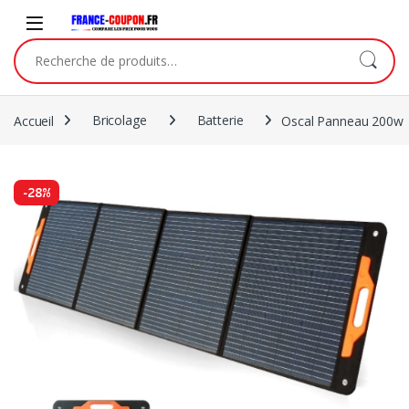
Accueil
Bricolage
Batterie
Oscal Panneau 200w
-
28%