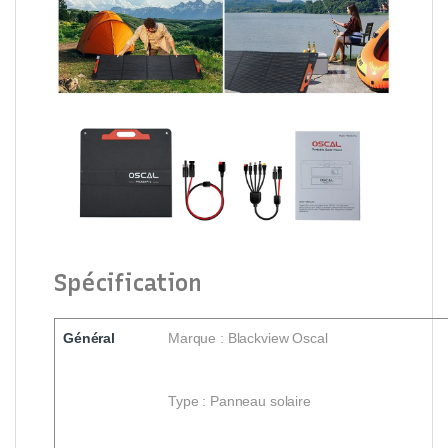
Spécification
Général
Marque : Blackview Oscal
Type : Panneau solaire