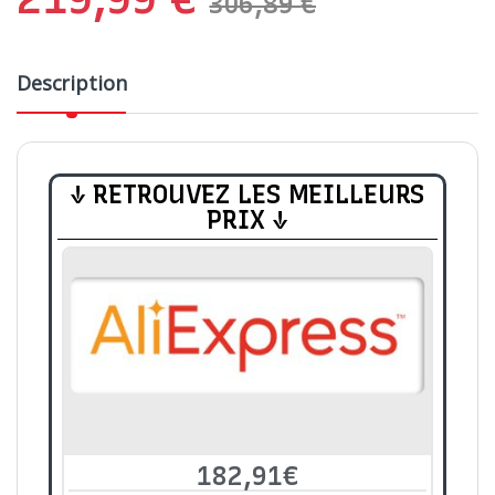
306,89
€
Description
↓ RETROUVEZ LES MEILLEURS
PRIX ↓
182,91€