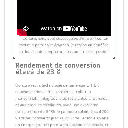
” Certains liens sont susceptibles d’être affiliés. En
tant que partenaire Amazon, je réalise un bénéfice
sur les achats remplissant les conditions requises. “
Rendement de conversion
élevé de 23 %
Conçu avec la technologie de laminage ETFE 6
couches et des cellules solaires en silicium
monocristallin intégrées, plus résistantes à la chaleur
et aux produits chimiques, avec une excellente
transparence de 97 %, le panneau solaire Oscal 200
watts peut convertir jusqu’à 23 % de l’énergie solaire
en énergie gratuite pour la production d’électricité, soit