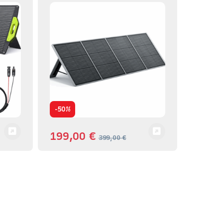
-
50%
199,00
€
399,00
€