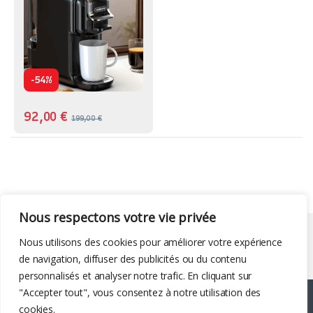
-
54%
92,00
€
199,00
€
Nous respectons votre vie privée
Liens utiles
Nous utilisons des cookies pour améliorer votre expérience
de navigation, diffuser des publicités ou du contenu
personnalisés et analyser notre trafic. En cliquant sur
"Accepter tout", vous consentez à notre utilisation des
cookies.