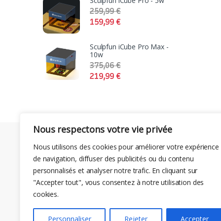
Sculpfun iCube Pro - 5w
259,99
€
159,99
€
Sculpfun iCube Pro Max -
10w
375,06
€
219,99
€
Nous respectons votre vie privée
Nous utilisons des cookies pour améliorer votre expérience
de navigation, diffuser des publicités ou du contenu
personnalisés et analyser notre trafic. En cliquant sur
"Accepter tout", vous consentez à notre utilisation des
cookies.
Personnaliser
Rejeter
Accepter