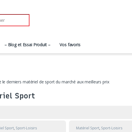
r:
– Blog et Essai Produit –
Vos favoris
 le derniers matériel de sport du marché aux meilleurs prix
riel Sport
iel Sport
,
Sport-Loisirs
Matériel Sport
,
Sport-Loisirs