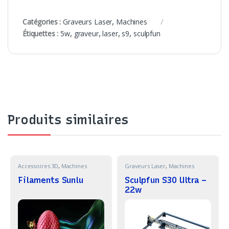
Catégories :
Graveurs Laser
,
Machines
Étiquettes :
5w
,
graveur
,
laser
,
s9
,
sculpfun
Produits similaires
Accessoires 3D
,
Machines
Graveurs Laser
,
Machines
Filaments Sunlu
Sculpfun S30 Ultra –
22w