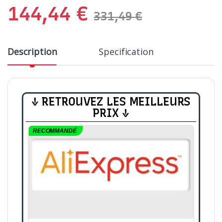
144,44
€
331,49
€
Description
Specification
↓ RETROUVEZ LES MEILLEURS
PRIX ↓
RECOMMANDÉ