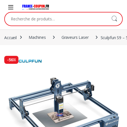
Accueil
Machines
Graveurs Laser
Sculpfun S9 –
-
56%