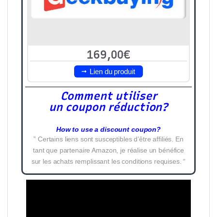
169,00€
Lien du produit
Comment utiliser
un coupon réduction?
How to use a discount coupon?
” Certains liens sont susceptibles d’être affiliés. En
tant que partenaire Amazon, je réalise un bénéfice
sur les achats remplissant les conditions requises. “