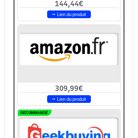
144,44€
Lien du produit
309,99€
Lien du produit
RECOMMANDÉ