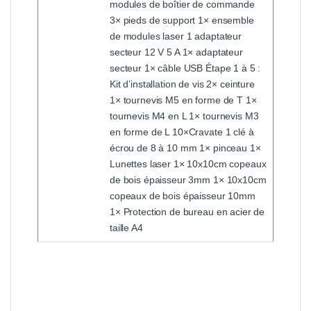
modules de boîtier de commande
3× pieds de support 1× ensemble
de modules laser 1 adaptateur
secteur 12 V 5 A 1× adaptateur
secteur 1× câble USB Étape 1 à 5 :
Kit d’installation de vis 2× ceinture
1× tournevis M5 en forme de T 1×
tournevis M4 en L 1× tournevis M3
en forme de L 10×Cravate 1 clé à
écrou de 8 à 10 mm 1× pinceau 1×
Lunettes laser 1× 10x10cm copeaux
de bois épaisseur 3mm 1× 10x10cm
copeaux de bois épaisseur 10mm
1× Protection de bureau en acier de
taille A4