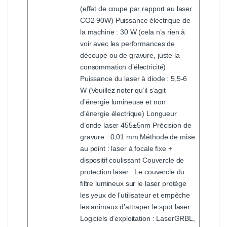
(effet de coupe par rapport au laser
CO2 90W) Puissance électrique de
la machine : 30 W (cela n’a rien à
voir avec les performances de
découpe ou de gravure, juste la
consommation d’électricité)
Puissance du laser à diode : 5,5-6
W (Veuillez noter qu’il s’agit
d’énergie lumineuse et non
d’énergie électrique) Longueur
d’onde laser 455±5nm Précision de
gravure : 0,01 mm Méthode de mise
au point : laser à focale fixe +
dispositif coulissant Couvercle de
protection laser : Le couvercle du
filtre lumineux sur le laser protège
les yeux de l’utilisateur et empêche
les animaux d’attraper le spot laser.
Logiciels d’exploitation : LaserGRBL,