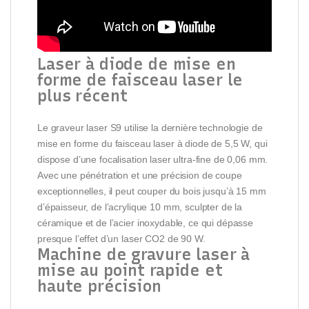
Laser à diode de mise en
forme de faisceau laser le
plus récent
Le graveur laser S9 utilise la dernière technologie de
mise en forme du faisceau laser à diode de 5,5 W, qui
dispose d’une focalisation laser ultra-fine de 0,06 mm.
Avec une pénétration et une précision de coupe
exceptionnelles, il peut couper du bois jusqu’à 15 mm
d’épaisseur, de l’acrylique 10 mm, sculpter de la
céramique et de l’acier inoxydable, ce qui dépasse
presque l’effet d’un laser CO2 de 90 W.
Machine de gravure laser à
mise au point rapide et
haute précision