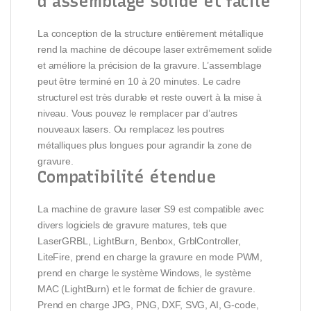
d’assemblage solide et facile
La conception de la structure entièrement métallique
rend la machine de découpe laser extrêmement solide
et améliore la précision de la gravure. L’assemblage
peut être terminé en 10 à 20 minutes. Le cadre
structurel est très durable et reste ouvert à la mise à
niveau. Vous pouvez le remplacer par d’autres
nouveaux lasers. Ou remplacez les poutres
métalliques plus longues pour agrandir la zone de
gravure.
Compatibilité étendue
La machine de gravure laser S9 est compatible avec
divers logiciels de gravure matures, tels que
LaserGRBL, LightBurn, Benbox, GrblController,
LiteFire, prend en charge la gravure en mode PWM,
prend en charge le système Windows, le système
MAC (LightBurn) et le format de fichier de gravure.
Prend en charge JPG, PNG, DXF, SVG, AI, G-code,