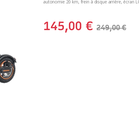
autonomie 20 km, frein à disque arrière, écran
145,00
€
249,00
€