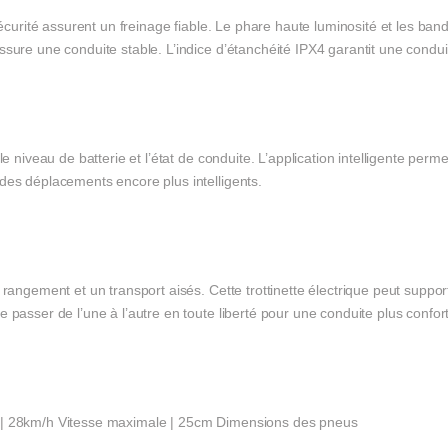
sécurité assurent un freinage fiable. Le phare haute luminosité et les band
sure une conduite stable. L’indice d’étanchéité IPX4 garantit une condui
le niveau de batterie et l’état de conduite. L’application intelligente pe
des déplacements encore plus intelligents.
 rangement et un transport aisés. Cette trottinette électrique peut suppor
 passer de l’une à l’autre en toute liberté pour une conduite plus confor
 | 28km/h Vitesse maximale | 25cm Dimensions des pneus