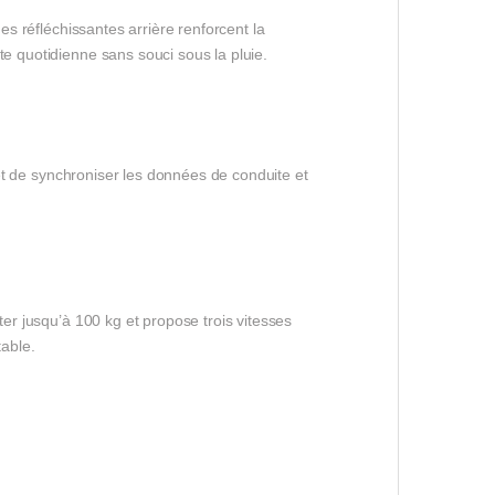
es réfléchissantes arrière renforcent la
te quotidienne sans souci sous la pluie.
rmet de synchroniser les données de conduite et
ter jusqu’à 100 kg et propose trois vitesses
table.