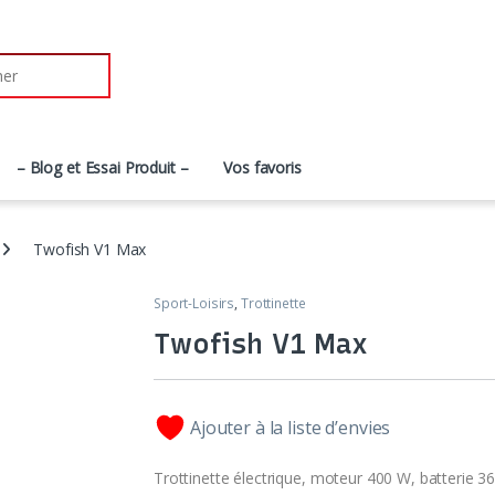
– Blog et Essai Produit –
Vos favoris
Twofish V1 Max
Sport-Loisirs
,
Trottinette
Twofish V1 Max
Ajouter à la liste d’envies
Trottinette électrique, moteur 400 W, batterie 