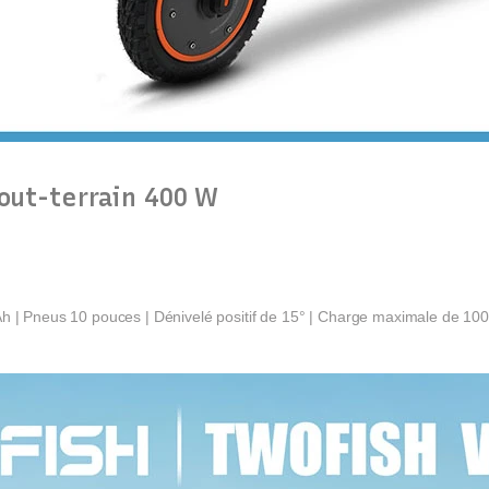
tout-terrain 400 W
Ah | Pneus 10 pouces | Dénivelé positif de 15° | Charge maximale de 1