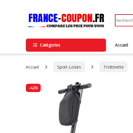
Catégories
Accueil
Accueil
Sport-Loisirs
Trottinette
-
42%