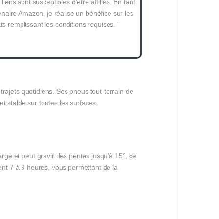
 liens sont susceptibles d’être affiliés. En tant
naire Amazon, je réalise un bénéfice sur les
ts remplissant les conditions requises. “
 trajets quotidiens. Ses pneus tout-terrain de
t stable sur toutes les surfaces.
arge et peut gravir des pentes jusqu’à 15°, ce
lement 7 à 9 heures, vous permettant de la