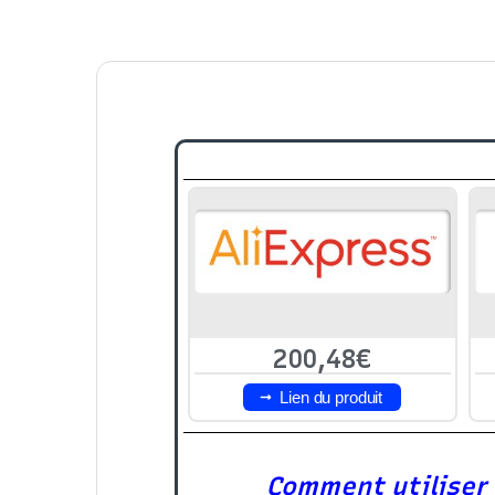
200,48€
Lien du produit
Comment utiliser