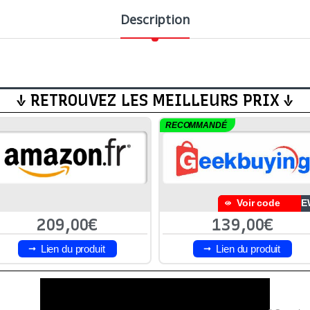
Description
↓ RETROUVEZ LES MEILLEURS PRIX ↓
RECOMMANDÉ
Voir code
NE
209,00€
139,00€
Lien du produit
Lien du produit