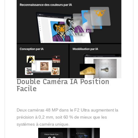
Double Caméra IA Position
Facile
Deux caméras 48 MP dans le F2 Ultra augmentent la
précision à 0,2 mm, soit 60 % de mieux que les
systèmes à caméra unique.