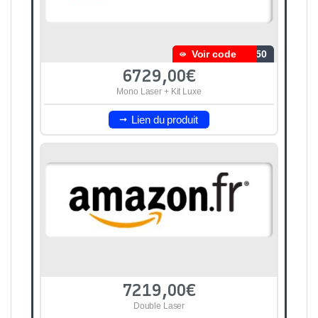
Voir code
350
6729,00€
Mono Laser + Kit Luxe
Lien du produit
7219,00€
Double Laser