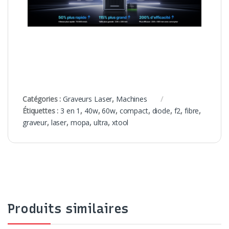
Catégories :
Graveurs Laser
,
Machines
Étiquettes :
3 en 1
,
40w
,
60w
,
compact
,
diode
,
f2
,
fibre
,
graveur
,
laser
,
mopa
,
ultra
,
xtool
Produits similaires