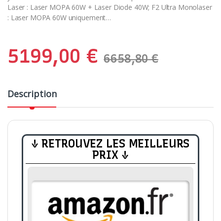
Laser : Laser MOPA 60W + Laser Diode 40W; F2 Ultra Monolaser
: Laser MOPA 60W uniquement…
5199,00
€
6658,80
€
Description
↓ RETROUVEZ LES MEILLEURS
PRIX ↓