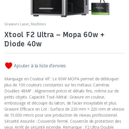
Graveurs Laser
,
Machines
Xtool F2 Ultra – Mopa 60w +
Diode 40w
Ajouter à la liste d’envies
Marquage en Couleur Vif : Le 60W MOPA permet de débloquer
plus de 100 couleurs constantes sur les métaux. Caméras
Doubles 48MP : Alignement précis et détails fins, même sur de
petits objets. Capacité Tout-Métal : Gravure en couleur,
embossage et découpe du laiton, de l’acier inoxydable et plus.
Gravure Efficace en Lot : Surface de 220 mm × 220 mm et vitesse
de 15.000 mm/s pour une production de niveau professionnel.
Sécurité Assurée : Couvercle fermé. Couvercle de protection des
yeux. Arrêt de sécurité incendie. Remarque : F2 Ultra Double