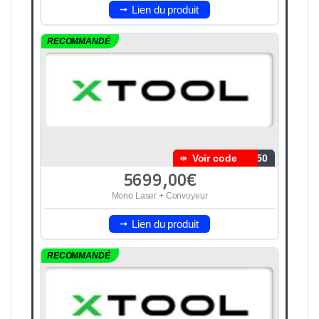
Lien du produit
RECOMMANDÉ
Voir code
350
5699,00€
Mono Laser + Convoyeur
Lien du produit
RECOMMANDÉ