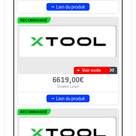
Lien du produit
RECOMMANDÉ
Voir code
600
6619,00€
Double Laser
Lien du produit
RECOMMANDÉ