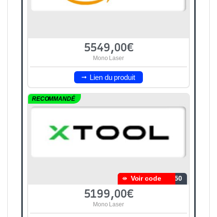
5549,00€
Mono Laser
Lien du produit
RECOMMANDÉ
Voir code
350
5199,00€
Mono Laser