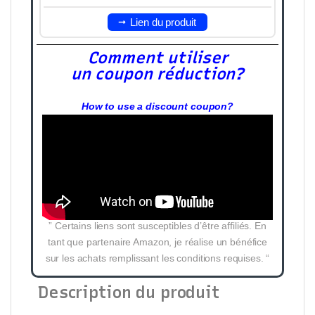
Lien du produit
Comment utiliser
un coupon réduction?
How to use a discount coupon?
” Certains liens sont susceptibles d’être affiliés. En
tant que partenaire Amazon, je réalise un bénéfice
sur les achats remplissant les conditions requises. “
Description du produit