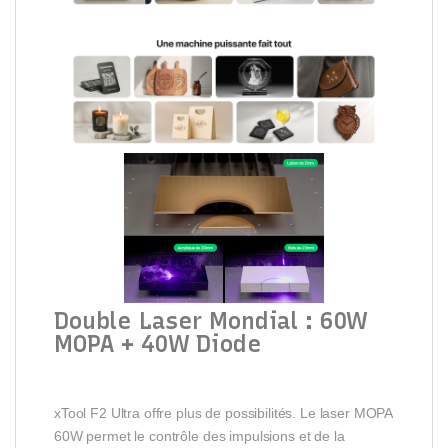
Double Laser Mondial : 60W
MOPA + 40W Diode
xTool F2 Ultra offre plus de possibilités. Le laser MOPA
60W permet le contrôle des impulsions et de la