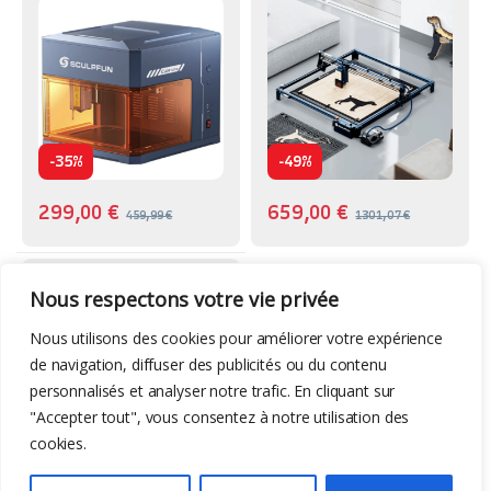
-
-
35%
49%
299,00
€
659,00
€
459,99
€
1301,07
€
Graveurs Laser
,
Machines
Nous respectons votre vie privée
Atomstack A5 – 5w
Nous utilisons des cookies pour améliorer votre expérience
de navigation, diffuser des publicités ou du contenu
personnalisés et analyser notre trafic. En cliquant sur
"Accepter tout", vous consentez à notre utilisation des
cookies.