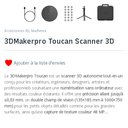
Accessoires 3D
,
Machines
3DMakerpro Toucan Scanner 3D
Ajouter à la liste d’envies
Le
3DMakerpro Toucan
est un
scanner 3D autonome tout-en-un
conçu pour les créateurs, ingénieurs, designers, artistes et
professionnels souhaitant une
numérisation sans ordinateur
avec
des résultats couleur éclatants. Il offre une
précision allant jusqu’à
≤0,03 mm
, un
double champ de vision (135×185 mm à 1000×750
mm)
pour les petits objets détaillés comme pour les grandes
surfaces, ainsi qu’une
capture de texture couleur 48 MP…