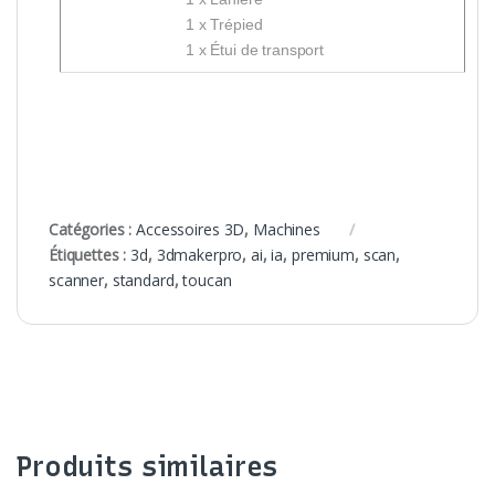
1 x Trépied
1 x Étui de transport
Catégories :
Accessoires 3D
,
Machines
Étiquettes :
3d
,
3dmakerpro
,
ai
,
ia
,
premium
,
scan
,
scanner
,
standard
,
toucan
Produits similaires