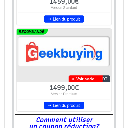
1459,00€
Version Standard
Lien du produit
RECOMMANDÉ
Voir code
3DT
1499,00€
Version Premium
Lien du produit
Comment utiliser
un coupon réduction?