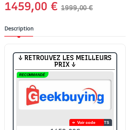
1459,00
€
1999,00
€
Description
↓ RETROUVEZ LES MEILLEURS
PRIX ↓
RECOMMANDÉ
Voir code
DTS