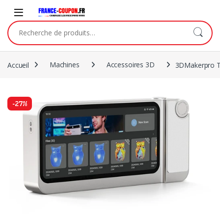
Accueil
Machines
Accessoires 3D
3DMakerpro T
-
27%