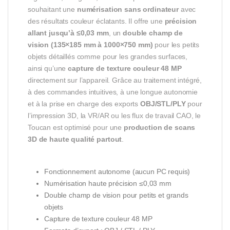
souhaitant une
numérisation sans ordinateur
avec
des résultats couleur éclatants. Il offre une
précision
allant jusqu’à ≤0,03 mm
, un
double champ de
vision (135×185 mm à 1000×750 mm)
pour les petits
objets détaillés comme pour les grandes surfaces,
ainsi qu’une
capture de texture couleur 48 MP
directement sur l’appareil. Grâce au traitement intégré,
à des commandes intuitives, à une longue autonomie
et à la prise en charge des exports
OBJ/STL/PLY
pour
l’impression 3D, la VR/AR ou les flux de travail CAO, le
Toucan est optimisé pour une
production de scans
3D de haute qualité partout
.
Fonctionnement autonome (aucun PC requis)
Numérisation haute précision ≤0,03 mm
Double champ de vision pour petits et grands
objets
Capture de texture couleur 48 MP