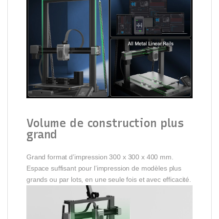
Volume de construction plus
grand
Grand format d’impression 300 x 300 x 400 mm.
Espace suffisant pour l’impression de modèles plus
grands ou par lots, en une seule fois et avec efficacité.