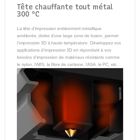
Tête chauffante tout métal
300 °C
La tête d’impression entièrement métallique
améliorée, dotée d’une large zone de fusion, permet
l’impression 3D à haute température. Développez vos
applications d’impression 3D en répondant à vos
besoins d’impression de matériaux résistants comme
le nylon, l’ABS, la fibre de carbone, l’ASA, le PC, etc.