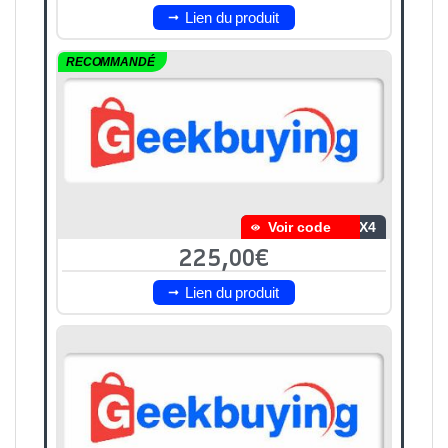
Lien du produit
RECOMMANDÉ
Voir code
SX4
225,00€
Lien du produit