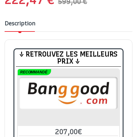
599,00
€
Description
↓ RETROUVEZ LES MEILLEURS
PRIX ↓
RECOMMANDÉ
207,00€