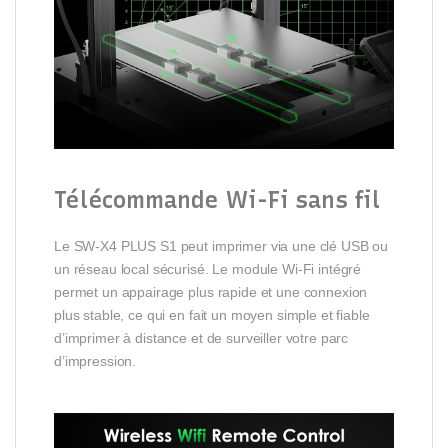
Télécommande Wi-Fi sans fil
Le SW-X4 PLUS S1 peut imprimer via une clé USB ou
un réseau local sécurisé. Le module Wi-Fi intégré
permet un appairage plus rapide et une connexion
plus stable, ce qui en fait un moyen simple et fiable
d’imprimer à distance et de surveiller votre parc
d’impression.