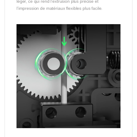
léger, ce qui rend l’extrusion plus précise et
l’impression de matériaux flexibles plus facile.