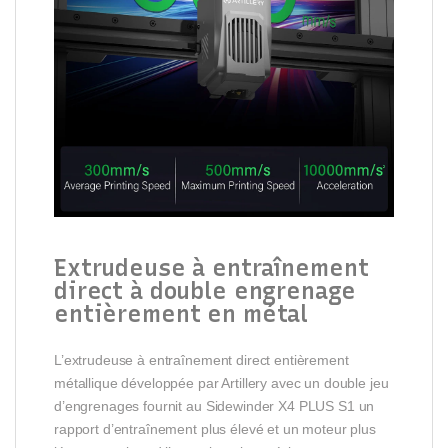
Extrudeuse à entraînement
direct à double engrenage
entièrement en métal
L’extrudeuse à entraînement direct entièrement
métallique développée par Artillery avec un double jeu
d’engrenages fournit au Sidewinder X4 PLUS S1 un
rapport d’entraînement plus élevé et un moteur plus