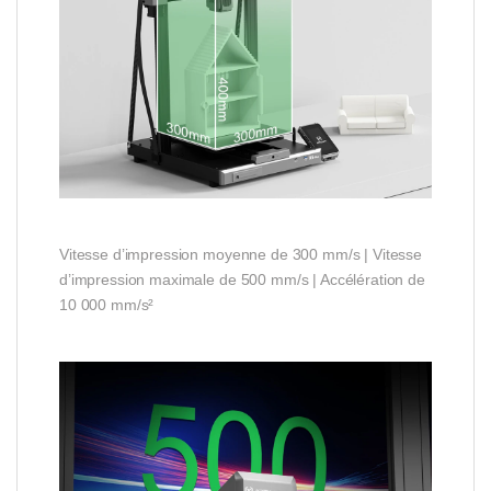
Vitesse d’impression moyenne de 300 mm/s | Vitesse
d’impression maximale de 500 mm/s | Accélération de
10 000 mm/s²