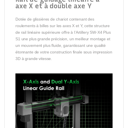
axe X et à double axe Y
Dotée de glissières de chariot contenant des
roulements à billes sur les axes X et Y, cette structure
de rail linéaire supérieure offre à l’Artillery SW-X4 Plus
S1 une plus grande précision, un meilleur montage et
un mouvement plus fluide, garantissant une qualité
étonnante de votre construction finale sous impression
3D à grande vitesse.