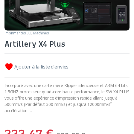
Imprimantes 3D
,
Machines
Artillery X4 Plus
Ajouter à la liste d’envies
Incorporé avec une carte mère Klipper silencieuse et ARM 64 bits
1.5GHZ processeur quad-core haute performance, le SW X4 PLUS
vous offre une expérience d’impression rapide allant jusqu’à
500mm/s (Par défaut 300 mm/s) et jusqu’à 12000mm/s²
accélération …
222,47
€