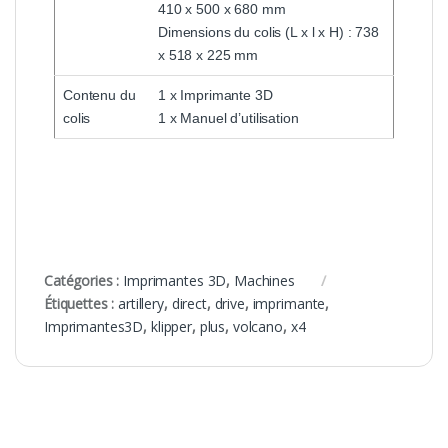
410 x 500 x 680 mm
Dimensions du colis (L x l x H) : 738
x 518 x 225 mm
Contenu du
1 x Imprimante 3D
colis
1 x Manuel d’utilisation
Catégories :
Imprimantes 3D
,
Machines
Étiquettes :
artillery
,
direct
,
drive
,
imprimante
,
Imprimantes3D
,
klipper
,
plus
,
volcano
,
x4