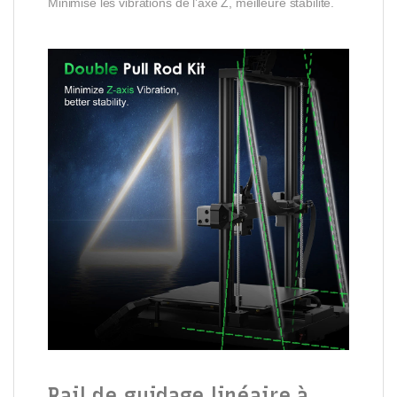
Minimise les vibrations de l’axe Z, meilleure stabilité.
Rail de guidage linéaire à