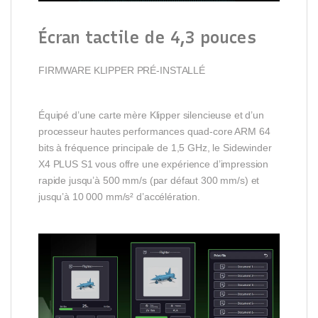
Écran tactile de 4,3 pouces
FIRMWARE KLIPPER PRÉ-INSTALLÉ
Équipé d’une carte mère Klipper silencieuse et d’un
processeur hautes performances quad-core ARM 64
bits à fréquence principale de 1,5 GHz, le Sidewinder
X4 PLUS S1 vous offre une expérience d’impression
rapide jusqu’à 500 mm/s (par défaut 300 mm/s) et
jusqu’à 10 000 mm/s² d’accélération.