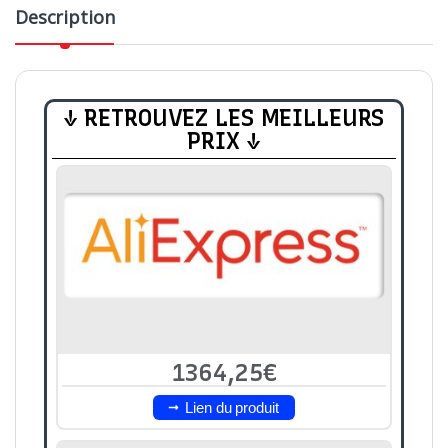
Description
↓ RETROUVEZ LES MEILLEURS
PRIX ↓
1364,25€
Lien du produit