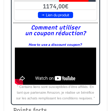
1174,00€
Lien du produit
Comment utiliser
un coupon réduction?
How to use a discount coupon?
” Certains liens sont susceptibles d’être affiliés. En
tant que partenaire Amazon, je réalise un bénéfice
sur les achats remplissant les conditions requises. “
Points forts