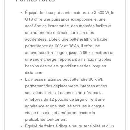
Équipé de deux puissants moteurs de 3 500 W, le
GT9 offre une puissance exceptionnelle, une
accélération instantanée, des montées faciles et
une autonomie optimale sur les routes
accidentées. Doté d’une batterie lithium haute
performance de 60 V et 38 Ah, il offre une
autonomie ultra-longue, jusqu’à 96 kilomètres sur
une seule charge, répondant ainsi aux multiples
besoins des trajets quotidiens et des longues
distances.
La vitesse maximale peut atteindre 80 km/h,
permettant des déplacements intenses et des
sensations fortes. Les pneus antidérapants
améliorés de 12 pouces de large offrent une
adhérence et une stabilité accrues à chaque
virage et sprint, et améliorent encore la
praticabilité tout-terrain.
Équipé de freins à disque haute sensibilité et d’un