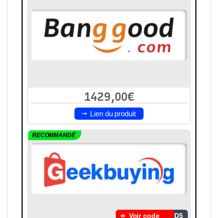
1429,00€
Lien du produit
RECOMMANDÉ
Voir code
OD5