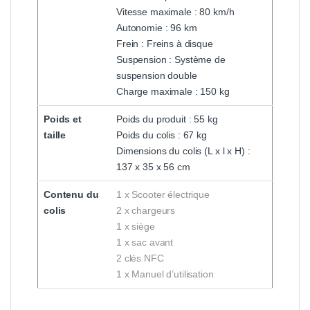
Vitesse maximale : 80 km/h
Autonomie : 96 km
Frein : Freins à disque
Suspension : Système de
suspension double
Charge maximale : 150 kg
Poids et
Poids du produit : 55 kg
taille
Poids du colis : 67 kg
Dimensions du colis (L x l x H) :
137 x 35 x 56 cm
Contenu du
1 x Scooter électrique
colis
2 x chargeurs
1 x siège
1 x sac avant
2 clés NFC
1 x Manuel d’utilisation