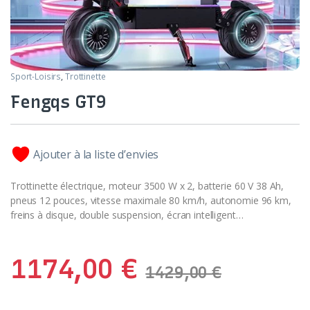
Sport-Loisirs
,
Trottinette
Fengqs GT9
Ajouter à la liste d’envies
Trottinette électrique, moteur 3500 W x 2, batterie 60 V 38 Ah,
pneus 12 pouces, vitesse maximale 80 km/h, autonomie 96 km,
freins à disque, double suspension, écran intelligent…
1174,00
€
1429,00
€