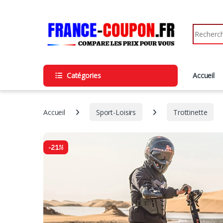
Catégories
Accueil
Accueil
Sport-Loisirs
Trottinette
-
21%