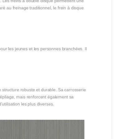
on. Les freins à double disque permettent une
aré au freinage traditionnel, le frein à disque
our les jeunes et les personnes branchées. Il
e structure robuste et durable. Sa carrosserie
 dépliage, mais renforcent également sa
utilisation les plus diverses.