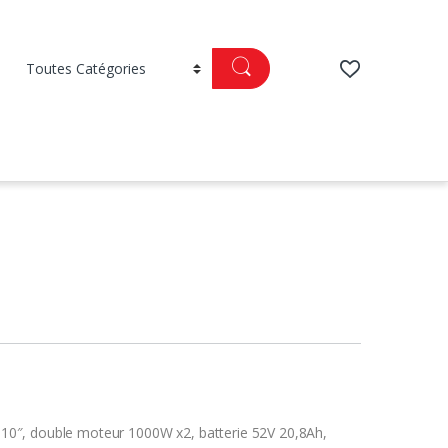
in 10″, double moteur 1000W x2, batterie 52V 20,8Ah,