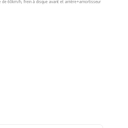
e 60km/h, frein à disque avant et arrière+amortisseur