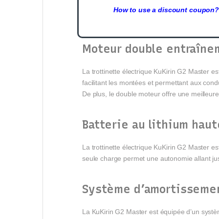
How to use a discount coupon?
Moteur double entraîne
La trottinette électrique KuKirin G2 Master
facilitant les montées et permettant aux condu
De plus, le double moteur offre une meilleure 
Batterie au lithium haut
La trottinette électrique KuKirin G2 Master 
seule charge permet une autonomie allant jusqu
Système d’amortissemen
La KuKirin G2 Master est équipée d’un système