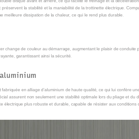
uble disque avant et arrière, ce qui facilite le freinage et la décélérati
 préservent la stabilité et la maniabilité de la trottinette électrique. Comp
e meilleure dissipation de la chaleur, ce qui le rend plus durable.
er change de couleur au démarrage, augmentant le plaisir de conduite p
yante, garantissant ainsi la sécurité.
d’aluminium
t fabriquée en alliage d’aluminium de haute qualité, ce qui lui confère un
écial assurent non seulement une stabilité optimale lors du pliage et du
tte électrique plus robuste et durable, capable de résister aux conditions d’