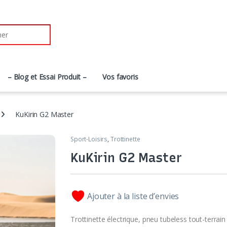
– Blog et Essai Produit –
Vos favoris
KuKirin G2 Master
Sport-Loisirs
,
Trottinette
KuKirin G2 Master
Ajouter à la liste d’envies
Trottinette électrique, pneu tubeless tout-terra