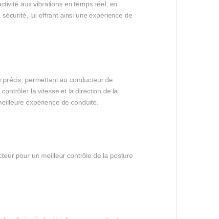
activité aux vibrations en temps réel, en
 sécurité, lui offrant ainsi une expérience de
us précis, permettant au conducteur de
ontrôler la vitesse et la direction de la
e meilleure expérience de conduite.
eur pour un meilleur contrôle de la posture