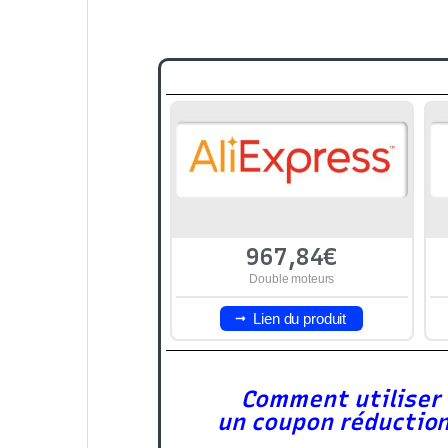
967,84€
Double moteurs
Lien du produit
Comment utiliser
un coupon réductio