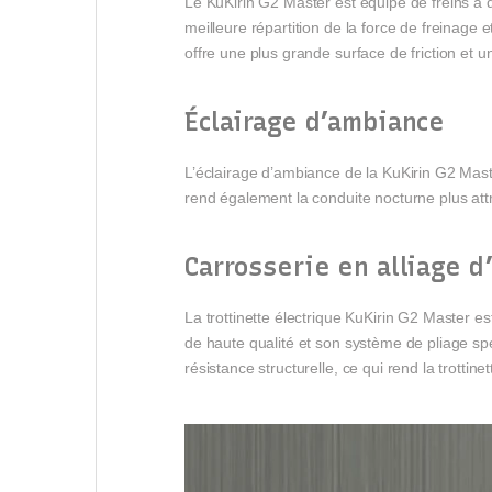
Le KuKirin G2 Master est équipé de freins à do
meilleure répartition de la force de freinage et
offre une plus grande surface de friction et un
Éclairage d’ambiance
L’éclairage d’ambiance de la KuKirin G2 Mast
rend également la conduite nocturne plus attra
Carrosserie en alliage 
La trottinette électrique KuKirin G2 Master es
de haute qualité et son système de pliage sp
résistance structurelle, ce qui rend la trottine