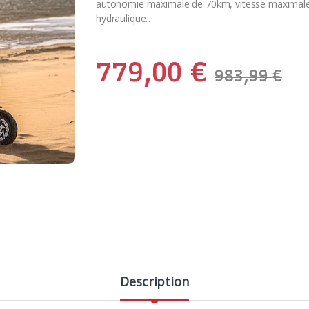
autonomie maximale de 70km, vitesse maximale d
hydraulique…
779,00
€
983,99
€
Description