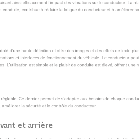
duisant ainsi efficacement l’impact des vibrations sur le conducteur. La ré
de conduite, contribue à réduire la fatigue du conducteur et à améliorer sa
doté d’une haute définition et offre des images et des effets de texte pl
ormations et interfaces de fonctionnement du véhicule. Le conducteur peut c
es. L’utilisation est simple et le plaisir de conduite est élevé, offrant un
 réglable. Ce dernier permet de s’adapter aux besoins de chaque conduct
à améliorer la sécurité et le contrôle du conducteur.
vant et arrière