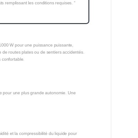
ts remplissant les conditions requises. “
 1000 W pour une puissance puissante,
se de routes plates ou de sentiers accidentés.
s confortable.
sée pour une plus grande autonomie. Une
ité et la compressibilité du liquide pour