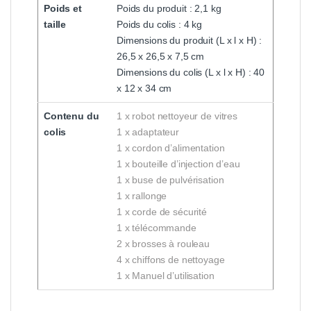
Poids et
Poids du produit : 2,1 kg
taille
Poids du colis : 4 kg
Dimensions du produit (L x l x H) :
26,5 x 26,5 x 7,5 cm
Dimensions du colis (L x l x H) : 40
x 12 x 34 cm
Contenu du
1 x robot nettoyeur de vitres
colis
1 x adaptateur
1 x cordon d’alimentation
1 x bouteille d’injection d’eau
1 x buse de pulvérisation
1 x rallonge
1 x corde de sécurité
1 x télécommande
2 x brosses à rouleau
4 x chiffons de nettoyage
1 x Manuel d’utilisation