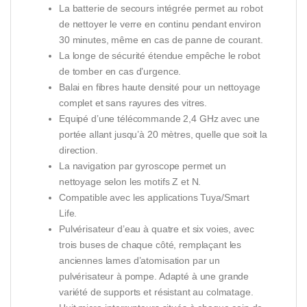
La batterie de secours intégrée permet au robot
de nettoyer le verre en continu pendant environ
30 minutes, même en cas de panne de courant.
La longe de sécurité étendue empêche le robot
de tomber en cas d’urgence.
Balai en fibres haute densité pour un nettoyage
complet et sans rayures des vitres.
Equipé d’une télécommande 2,4 GHz avec une
portée allant jusqu’à 20 mètres, quelle que soit la
direction.
La navigation par gyroscope permet un
nettoyage selon les motifs Z et N.
Compatible avec les applications Tuya/Smart
Life.
Pulvérisateur d’eau à quatre et six voies, avec
trois buses de chaque côté, remplaçant les
anciennes lames d’atomisation par un
pulvérisateur à pompe. Adapté à une grande
variété de supports et résistant au colmatage.