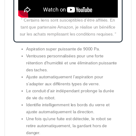
” Certains liens sont susceptibles d’être affiliés. En
tant que partenaire Amazon, je réalise un bénéfice
sur les achats remplissant les conditions requises. “
Aspiration super puissante de 9000 Pa.
Ventouses personnalisées pour une forte
rétention d’humidité et une élimination puissante
des taches.
Ajuste automatiquement l’aspiration pour
s’adapter aux différents types de verre.
Le conduit d’air indépendant prolonge la durée
de vie du robot.
Identifie intelligemment les bords du verre et
ajuste automatiquement la direction.
Une fois qu’une fuite est détectée, le robot se
retire automatiquement, la gardant hors de
danger.