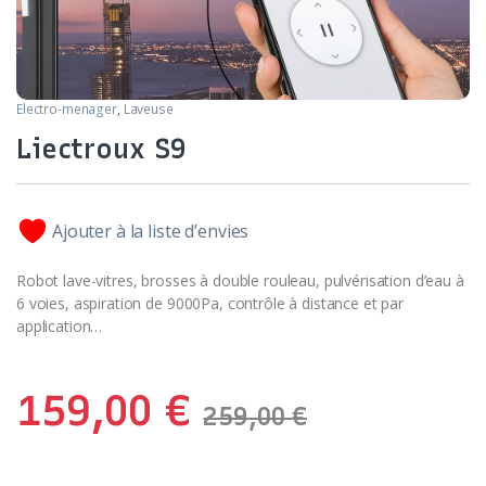
Electro-menager
,
Laveuse
Liectroux S9
Ajouter à la liste d’envies
Robot lave-vitres, brosses à double rouleau, pulvérisation d’eau à
6 voies, aspiration de 9000Pa, contrôle à distance et par
application…
159,00
€
259,00
€