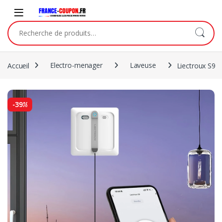
Accueil
Electro-menager
Laveuse
Liectroux S9
-
39%