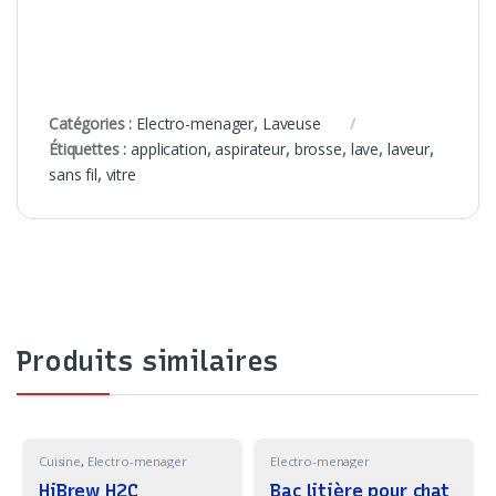
Catégories :
Electro-menager
,
Laveuse
Étiquettes :
application
,
aspirateur
,
brosse
,
lave
,
laveur
,
sans fil
,
vitre
Produits similaires
Cuisine
,
Electro-menager
Electro-menager
HiBrew H2C
Bac litière pour chat