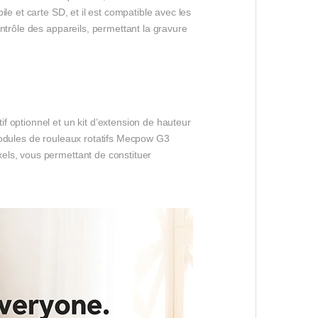
le et carte SD, et il est compatible avec les
ntrôle des appareils, permettant la gravure
 optionnel et un kit d’extension de hauteur
modules de rouleaux rotatifs Mecpow G3
els, vous permettant de constituer