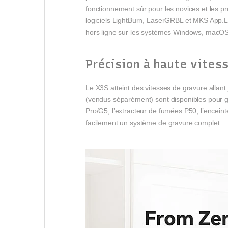
fonctionnement sûr pour les novices et les pr
logiciels LightBurn, LaserGRBL et MKS App.L’a
hors ligne sur les systèmes Windows, macOS
Précision à haute vites
Le X3S atteint des vitesses de gravure allan
(vendus séparément) sont disponibles pour gr
Pro/G5, l’extracteur de fumées P50, l’encein
facilement un système de gravure complet.