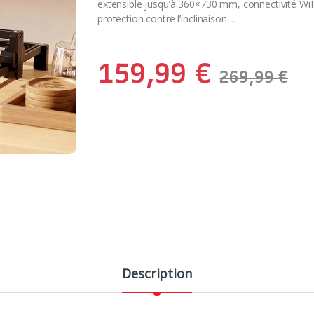
extensible jusqu’à 360×730 mm, connectivité Wi
protection contre l’inclinaison…
159,99
€
269,99
€
Description