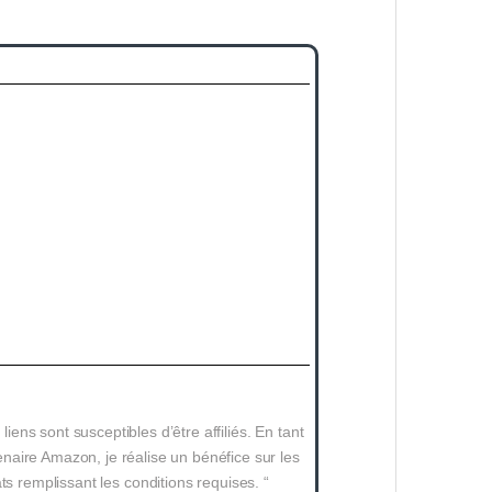
 liens sont susceptibles d’être affiliés. En tant
naire Amazon, je réalise un bénéfice sur les
ts remplissant les conditions requises. “