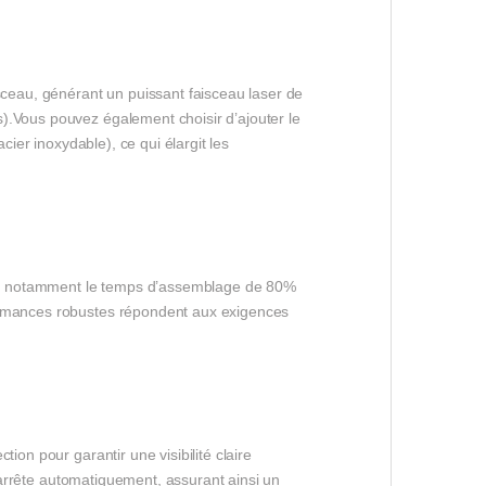
eau, générant un puissant faisceau laser de
).Vous pouvez également choisir d’ajouter le
cier inoxydable), ce qui élargit les
es, notamment le temps d’assemblage de 80%
formances robustes répondent aux exigences
ion pour garantir une visibilité claire
s’arrête automatiquement, assurant ainsi un