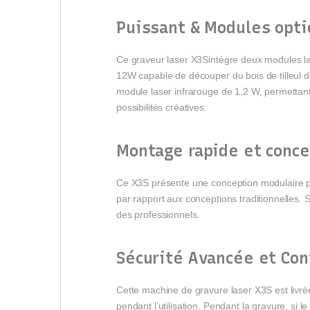
Puissant & Modules opti
Ce graveur laser X3Sintègre deux modules la
12W capable de découper du bois de tilleul d
module laser infrarouge de 1,2 W, permettant l
possibilités créatives.
Montage rapide et conc
Ce X3S présente une conception modulaire p
par rapport aux conceptions traditionnelles
des professionnels.
Sécurité Avancée et Con
Cette machine de gravure laser X3S est livrée 
pendant l’utilisation. Pendant la gravure, si 