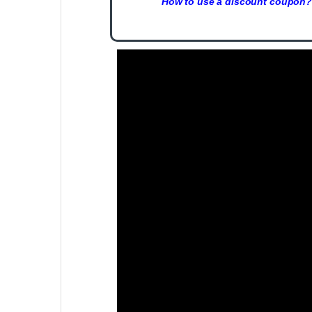
How to use a discount coupon?