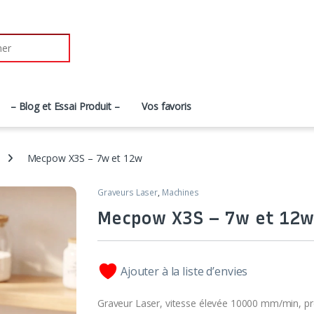
– Blog et Essai Produit –
Vos favoris
Mecpow X3S – 7w et 12w
Graveurs Laser
,
Machines
Mecpow X3S – 7w et 12w
Ajouter à la liste d’envies
Graveur Laser, vitesse élevée 10000 mm/min, p