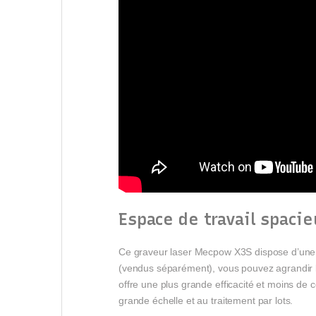
Espace de travail spaci
Ce graveur laser Mecpow X3S dispose d’une z
(vendus séparément), vous pouvez agrandir 
offre une plus grande efficacité et moins de
grande échelle et au traitement par lots.