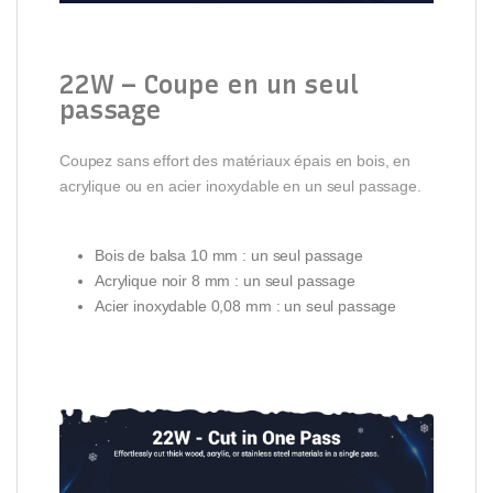
22W – Coupe en un seul
passage
Coupez sans effort des matériaux épais en bois, en
acrylique ou en acier inoxydable en un seul passage.
Bois de balsa 10 mm : un seul passage
Acrylique noir 8 mm : un seul passage
Acier inoxydable 0,08 mm : un seul passage