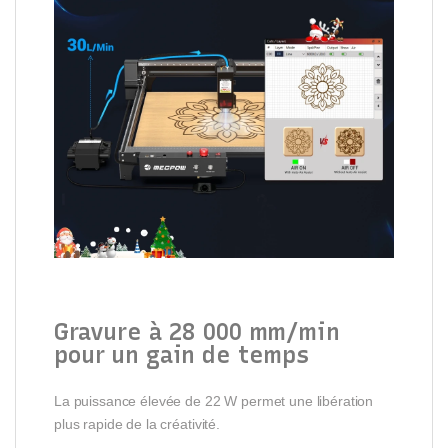
Gravure à 28 000 mm/min
pour un gain de temps
La puissance élevée de 22 W permet une libération
plus rapide de la créativité.