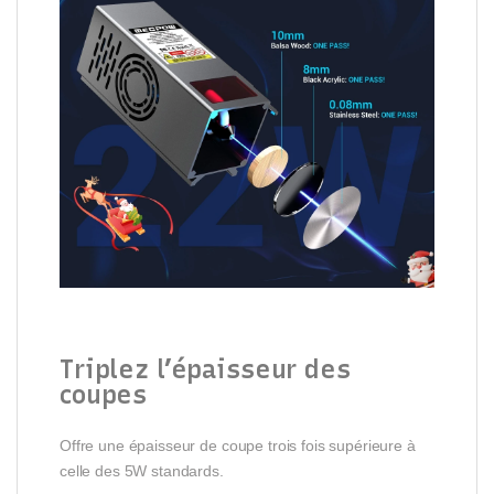
Triplez l’épaisseur des
coupes
Offre une épaisseur de coupe trois fois supérieure à
celle des 5W standards.