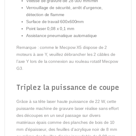
Vitesse de gravure de 28 000 mm/min
Verrouillage de sécurité, arrêt d’urgence,
détection de flamme
Surface de travail 600x600mm
Point laser 0,08 x 0,1 mm
Assistance pneumatique automatique
Remarque : comme le Mecpow X5 dispose de 2
moteurs à axe Y, veuillez débrancher les 2 câbles de
l’axe Y lors de la connexion au rouleau rotatif Mecpow
G3.
Triplez
la puissance de
coupe
Grâce à sa tête laser haute puissance de 22 W, cette
puissante machine de gravure laser réalise sans effort
des découpes en un seul passage sur divers
matériaux épais comme des planches de bois de 10
mm d’épaisseur, des feuilles d’acrylique noir de 8 mm