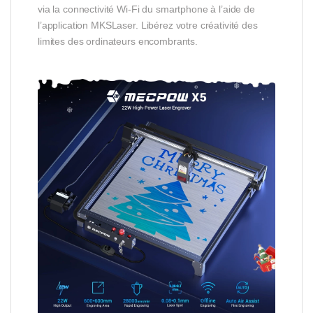
via la connectivité Wi-Fi du smartphone à l’aide de
l’application MKSLaser. Libérez votre créativité des
limites des ordinateurs encombrants.