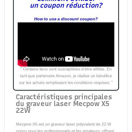
un coupon réduction?
How to use a discount coupon?
” Certains liens sont susceptibles d’être affiliés. En
tant que partenaire Amazon, je réalise un bénéfice
sur les achats remplissant les conditions requises. “
Caractéristiques principales
du graveur laser Mecpow X5
22W
Mecpow X5 est un graveur laser polyvalent de 22 W
conçu pour les professionnels et les amateurs, offrant