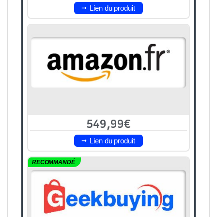
Lien du produit
549,99€
Lien du produit
RECOMMANDÉ