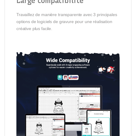
Large compatibilité
Travaillez de manière transparente avec 3 principales
options de logiciels de gravure pour une réalisation
créative plus facile.