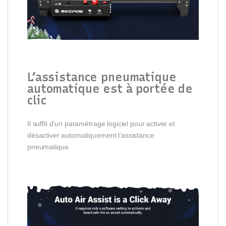
L’assistance pneumatique
automatique est à portée de
clic
Il suffit d’un paramétrage logiciel pour activer et
désactiver automatiquement l’assistance
pneumatique.