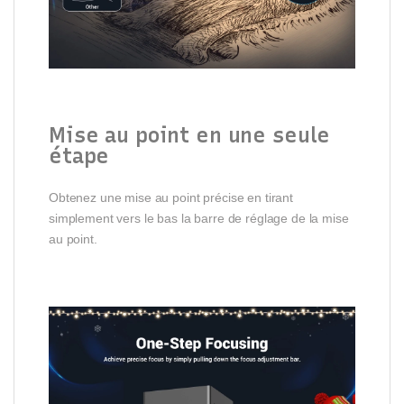
Mise au point en une seule
étape
Obtenez une mise au point précise en tirant
simplement vers le bas la barre de réglage de la mise
au point.