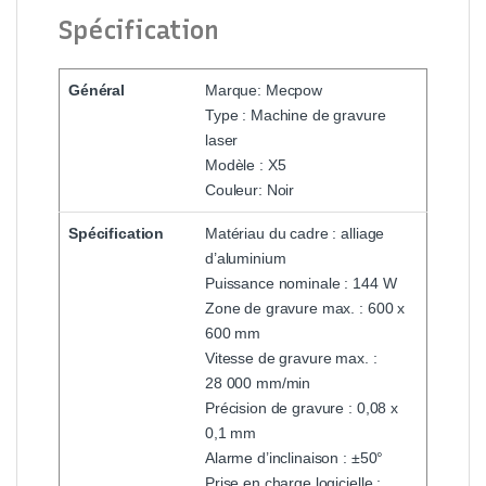
Spécification
Général
Marque: Mecpow
Type : Machine de gravure
laser
Modèle : X5
Couleur: Noir
Spécification
Matériau du cadre : alliage
d’aluminium
Puissance nominale : 144 W
Zone de gravure max. : 600 x
600 mm
Vitesse de gravure max. :
28 000 mm/min
Précision de gravure : 0,08 x
0,1 mm
Alarme d’inclinaison : ±50°
Prise en charge logicielle :