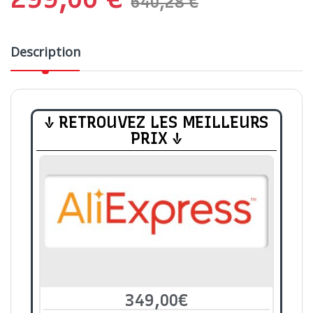
640,28
€
Description
↓ RETROUVEZ LES MEILLEURS
PRIX ↓
349,00€