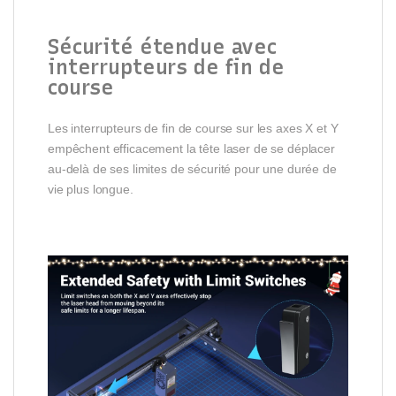
Sécurité étendue avec
interrupteurs de fin de
course
Les interrupteurs de fin de course sur les axes X et Y
empêchent efficacement la tête laser de se déplacer
au-delà de ses limites de sécurité pour une durée de
vie plus longue.