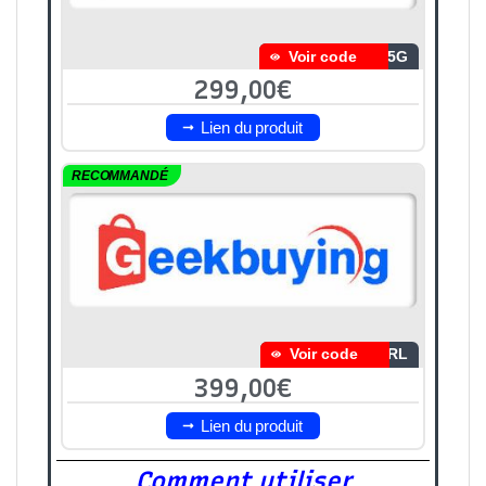
Voir code
X5G
299,00€
Lien du produit
RECOMMANDÉ
Voir code
5RL
399,00€
Lien du produit
Comment utiliser