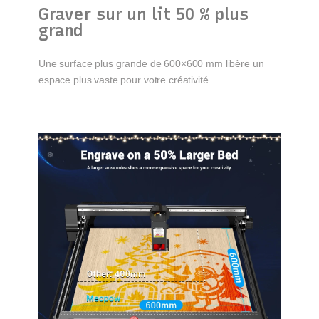
Graver sur un lit 50 % plus
grand
Une surface plus grande de 600×600 mm libère un
espace plus vaste pour votre créativité.