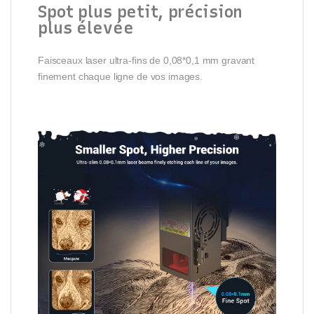
Spot plus petit, précision
plus élevée
Faisceaux laser ultra-fins de 0,08*0,1 mm gravant
finement chaque ligne de vos images.