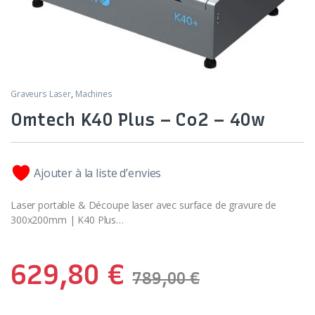
Graveurs Laser
,
Machines
Omtech K40 Plus – Co2 – 40w
Ajouter à la liste d’envies
Laser portable & Découpe laser avec surface de gravure de
300x200mm | K40 Plus…
629,80
€
789,00
€