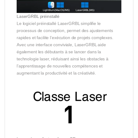
LaserGRBL préinstallé
Le logiciel préinstallé LaserGRBL simplifie le
processus de conception, permet des ajustements
rapides et facilite l’exécution de projets complexes.
Avec une interface conviviale, LaserGRBL aide
également les débutants à se lancer dans la
technologie laser, réduisant ainsi les obstacles à
l’apprentissage de nouvelles compétences et
augmentant la productivité et la créativité.