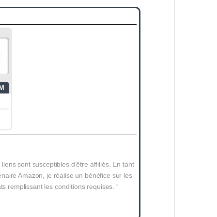
M
 liens sont susceptibles d’être affiliés. En tant
naire Amazon, je réalise un bénéfice sur les
ts remplissant les conditions requises. “