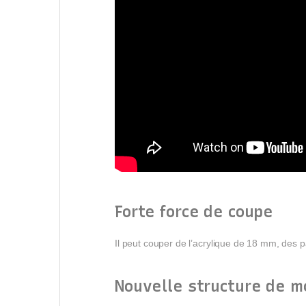
Forte force de coupe
Il peut couper de l’acrylique de 18 mm, de
Nouvelle structure de 