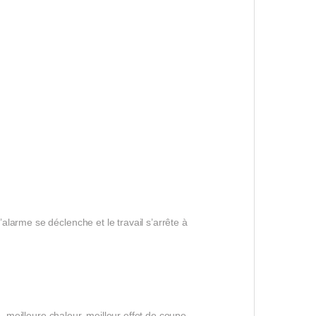
larme se déclenche et le travail s’arrête à
, meilleure chaleur, meilleur effet de coupe.