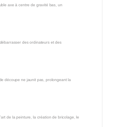
uble axe à centre de gravité bas, un
 débarrasser des ordinateurs et des
 de découpe ne jaunit pas, prolongeant la
art de la peinture, la création de bricolage, le