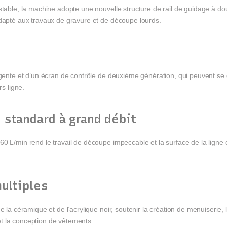
stable, la machine adopte une nouvelle structure de rail de guidage à do
adapté aux travaux de gravure et de découpe lourds.
ligente et d’un écran de contrôle de deuxième génération, qui peuvent se
rs ligne.
e standard
à grand débit
60 L/min rend le travail de découpe impeccable et la surface de la ligne
multiples
 la céramique et de l’acrylique noir, soutenir la création de menuiserie, l’
t la conception de vêtements.