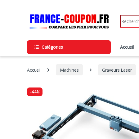
Catégories
Accueil
Accueil
Machines
Graveurs Laser
-
44%