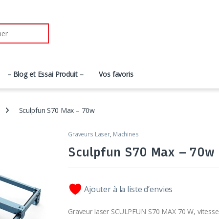
– Blog et Essai Produit –
Vos favoris
Sculpfun S70 Max – 70w
Graveurs Laser
,
Machines
Sculpfun S70 Max – 70w
Ajouter à la liste d’envies
Graveur laser SCULPFUN S70 MAX 70 W, vitesse 