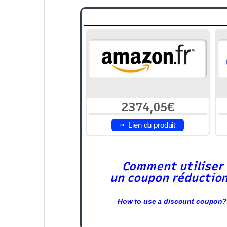
2374,05€
Lien du produit
Comment utiliser
un coupon réductio
How to use a discount coupon?