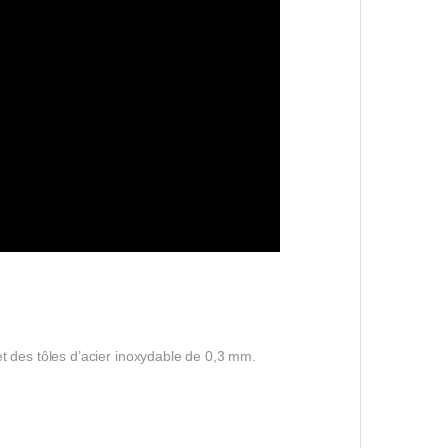
 des tôles d’acier inoxydable de 0,3 mm.