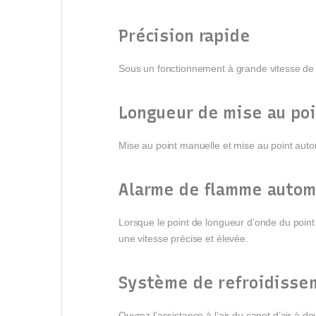
Précision rapide
Sous un fonctionnement à grande vitesse de
Longueur de mise au po
Mise au point manuelle et mise au point auto
Alarme de flamme autom
Lorsque le point de longueur d’onde du point
une vitesse précise et élevée.
Système de refroidissem
Ouvrez l’assistance à l’air du capot d’air à d