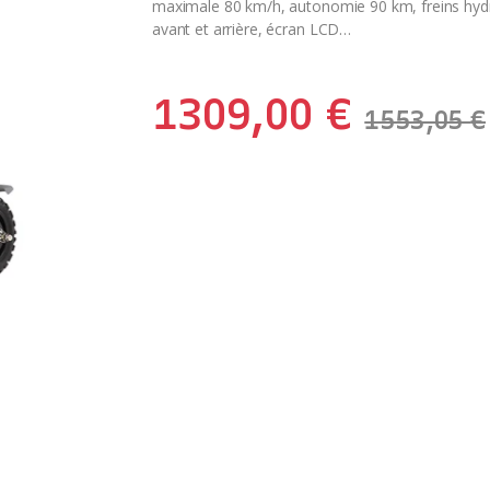
maximale 80 km/h, autonomie 90 km, freins hydra
avant et arrière, écran LCD…
1309,00
€
1553,05
€