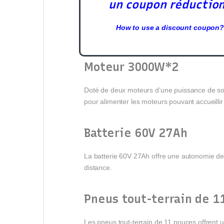
un coupon réductio
How to use a discount coupon?
Moteur 3000W*2
Doté de deux moteurs d’une puissance de sort
pour alimenter les moteurs pouvant accueilli
Batterie 60V 27Ah
La batterie 60V 27Ah offre une autonomie d
distance.
Pneus tout-terrain de 1
Les pneus tout-terrain de 11 pouces offrent u