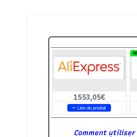
R
1553,05€
Lien du produit
Comment utiliser