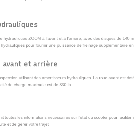
ydrauliques
e hydrauliques ZOOM à l’avant et à l’arrière, avec des disques de 140 
ns hydrauliques pour fournir une puissance de freinage supplémentaire en
 avant et arrière
pension utilisant des amortisseurs hydrauliques. La roue avant est dot
cité de charge maximale est de 330 lb.
t toutes les informations nécessaires sur l’état du scooter pour faciliter 
ite et de gérer votre trajet.