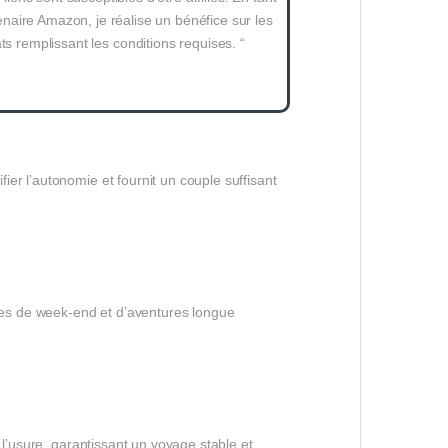
naire Amazon, je réalise un bénéfice sur les
ts remplissant les conditions requises. “
er l’autonomie et fournit un couple suffisant
es de week-end et d’aventures longue
 l’usure, garantissant un voyage stable et