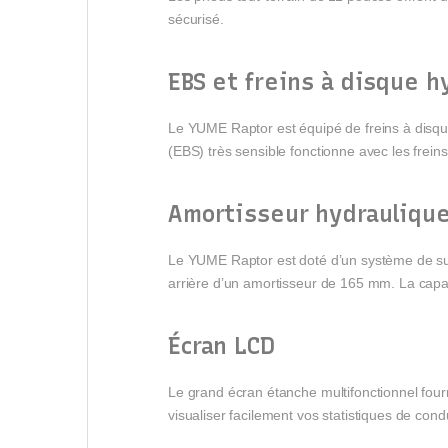
sécurisé.
EBS et freins à disque h
Le YUME Raptor est équipé de freins à disqu
(EBS) très sensible fonctionne avec les frei
Amortisseur hydraulique
Le YUME Raptor est doté d’un système de sus
arrière d’un amortisseur de 165 mm. La capa
Écran LCD
Le grand écran étanche multifonctionnel fourni
visualiser facilement vos statistiques de condu