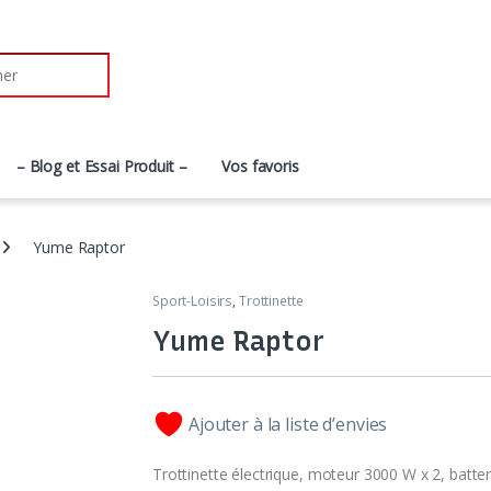
– Blog et Essai Produit –
Vos favoris
Yume Raptor
Sport-Loisirs
,
Trottinette
Yume Raptor
Ajouter à la liste d’envies
Trottinette électrique, moteur 3000 W x 2, batter