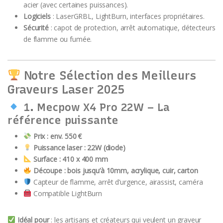
acier (avec certaines puissances).
Logiciels
: LaserGRBL, LightBurn, interfaces propriétaires.
Sécurité
: capot de protection, arrêt automatique, détecteurs
de flamme ou fumée.
Notre Sélection des Meilleurs
Graveurs Laser 2025
1.
Mecpow X4 Pro 22W
– La
référence puissante
Prix : env. 550 €
Puissance laser : 22W (diode)
Surface : 410 x 400 mm
Découpe : bois jusqu’à 10mm, acrylique, cuir, carton
Capteur de flamme, arrêt d’urgence, airassist, caméra
Compatible LightBurn
Idéal pour
: les artisans et créateurs qui veulent un graveur