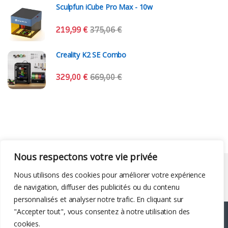
Sculpfun iCube Pro Max - 10w
219,99
€
375,06
€
Creality K2 SE Combo
329,00
€
669,00
€
Nous respectons votre vie privée
Liens utiles
Nous utilisons des cookies pour améliorer votre expérience
de navigation, diffuser des publicités ou du contenu
personnalisés et analyser notre trafic. En cliquant sur
"Accepter tout", vous consentez à notre utilisation des
cookies.