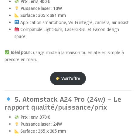
Prix : env. 400 €
Puissance laser : 10W
Surface : 305 x 381 mm
Application smartphone, Wi-Fi intégré, caméra, air assist
Compatible LightBurn, LaserGRBL et Falcon design
space
Idéal pour
: usage mixte à la maison ou en atelier. Simple à
prendre en main.
Voir l’offre
5.
Atomstack A24 Pro (24w)
– Le
rapport qualité/puissance/prix
Prix : env. 370 €
Puissance laser : 24W
Surface : 365 x 305 mm