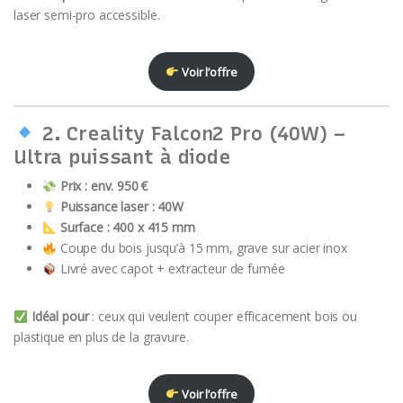
laser semi-pro accessible.
Voir l’offre
2.
Creality Falcon2 Pro (40W)
–
Ultra puissant à diode
Prix : env. 950 €
Puissance laser : 40W
Surface : 400 x 415 mm
Coupe du bois jusqu’à 15 mm, grave sur acier inox
Livré avec capot + extracteur de fumée
Idéal pour
: ceux qui veulent couper efficacement bois ou
plastique en plus de la gravure.
Voir l’offre