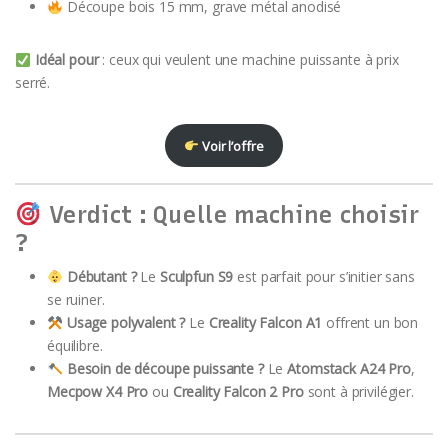
Découpe bois 15 mm, grave métal anodisé
Idéal pour
: ceux qui veulent une machine puissante à prix
serré.
Voir l’offre
Verdict : Quelle machine choisir
?
Débutant ?
Le
Sculpfun S9
est parfait pour s’initier sans
se ruiner.
Usage polyvalent ?
Le
Creality Falcon A1
offrent un bon
équilibre.
Besoin de découpe puissante ?
Le
Atomstack A24 Pro
,
Mecpow X4 Pro
ou
Creality Falcon 2 Pro
sont à privilégier.