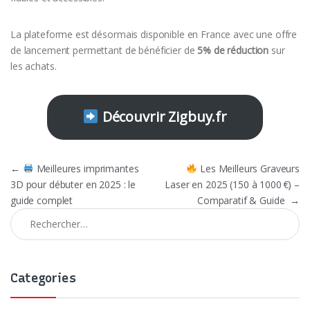
La plateforme est désormais disponible en France avec une offre
de lancement permettant de bénéficier de
5% de réduction
sur
les achats.
Découvrir Zigbuy.fr
Navigation de l’article
←
Meilleures imprimantes
Les Meilleurs Graveurs
3D pour débuter en 2025 : le
Laser en 2025 (150 à 1000 €) –
guide complet
Comparatif & Guide
→
Rechercher :
Categories