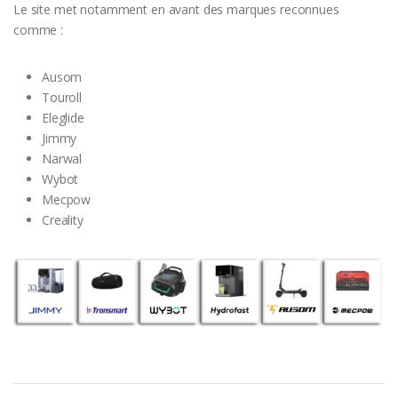
Le site met notamment en avant des marques reconnues
comme :
Ausom
Touroll
Eleglide
Jimmy
Narwal
Wybot
Mecpow
Creality