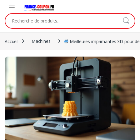
Skip to navigation
Skip to content
Recherche pour :
Accueil
Machines
Meilleures imprimantes 3D pour déb