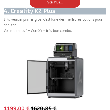
Voir Plus…
4. Creality K2 Plus
Si tu veux imprimer gros, c’est l’une des meilleures options pour
débuter.
Volume massif + CoreXY = très bon combo.
1199,00
€
1620,85
€