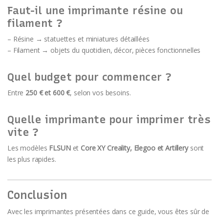
Faut-il une imprimante résine ou
filament ?
– Résine → statuettes et miniatures détaillées
– Filament → objets du quotidien, décor, pièces fonctionnelles
Quel budget pour commencer ?
Entre
250 € et 600 €
, selon vos besoins.
Quelle imprimante pour imprimer très
vite ?
Les modèles
FLSUN
et
Core XY Creality, Elegoo et Artillery
sont
les plus rapides.
Conclusion
Avec les imprimantes présentées dans ce guide, vous êtes sûr de