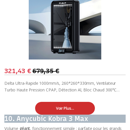
321,43
€
679,35
€
Delta Ultra-Rapide 1000mm/s, 260*260*330mm, Ventilateur
Turbo Haute Pression CPAP, Détection Al, Bloc Chaud 300℃…
Voir Plus…
10. Anycubic Kobra 3 Max
Volume
géant
, fonctionnement simple : parfaite pour les grands