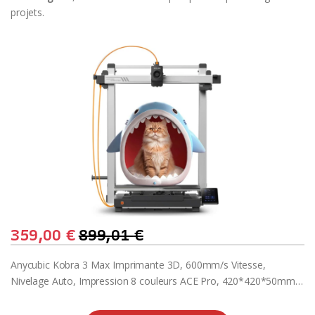
projets.
359,00
€
899,01
€
Anycubic Kobra 3 Max Imprimante 3D, 600mm/s Vitesse,
Nivelage Auto, Impression 8 couleurs ACE Pro, 420*420*50mm…