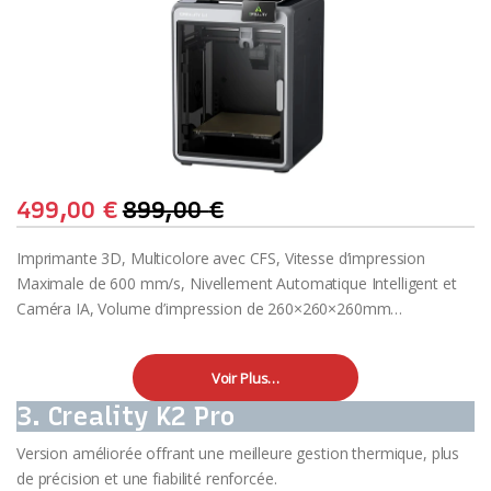
499,00
€
899,00
€
Imprimante 3D, Multicolore avec CFS, Vitesse d’impression
Maximale de 600 mm/s, Nivellement Automatique Intelligent et
Caméra IA, Volume d’impression de 260×260×260mm…
Voir Plus…
3. Creality K2 Pro
Version améliorée offrant une meilleure gestion thermique, plus
de précision et une fiabilité renforcée.