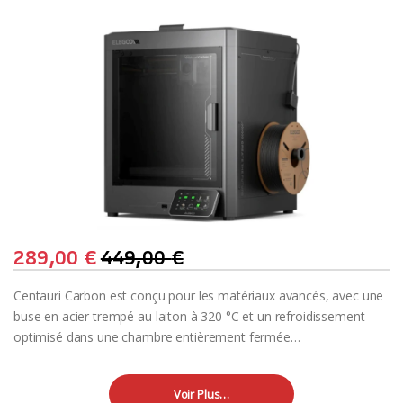
289,00
€
449,00
€
Centauri Carbon est conçu pour les matériaux avancés, avec une
buse en acier trempé au laiton à 320 °C et un refroidissement
optimisé dans une chambre entièrement fermée…
Voir Plus…