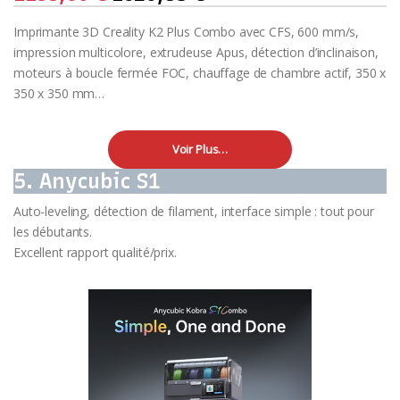
Imprimante 3D Creality K2 Plus Combo avec CFS, 600 mm/s,
impression multicolore, extrudeuse Apus, détection d’inclinaison,
moteurs à boucle fermée FOC, chauffage de chambre actif, 350 x
350 x 350 mm…
Voir Plus…
5. Anycubic S1
Auto-leveling, détection de filament, interface simple : tout pour
les débutants.
Excellent rapport qualité/prix.