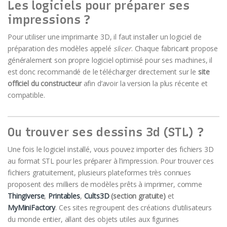
Les logiciels pour préparer ses
impressions ?
Pour utiliser une imprimante 3D, il faut installer un logiciel de
préparation des modèles appelé
slicer
. Chaque fabricant propose
généralement son propre logiciel optimisé pour ses machines, il
est donc recommandé de le télécharger directement sur le
site
officiel du constructeur
afin d’avoir la version la plus récente et
compatible.
Ou trouver ses dessins 3d (STL) ?
Une fois le logiciel installé, vous pouvez importer des fichiers 3D
au format STL pour les préparer à l’impression. Pour trouver ces
fichiers gratuitement, plusieurs plateformes très connues
proposent des milliers de modèles prêts à imprimer, comme
Thingiverse
,
Printables
,
Cults3D
(section gratuite)
et
MyMiniFactory
. Ces sites regroupent des créations d’utilisateurs
du monde entier, allant des objets utiles aux figurines