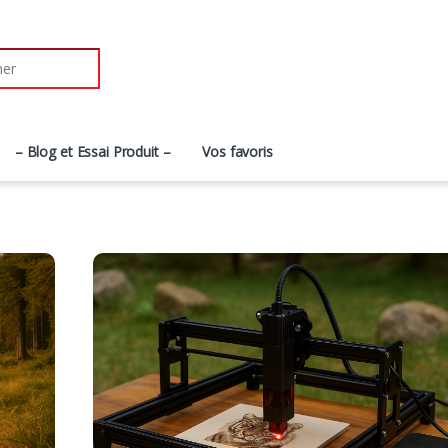
r:
– Blog et Essai Produit –
Vos favoris