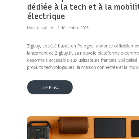
dédiée à la tech et à la mobili
électrique
Non classé
1 décembre 2025
Zigbuy, société basée en Pologne, annonce officiellemen
lancement de Zigbuy.fr, sa nouvelle plateforme e-comm
désormais accessible aux utilisateurs français. Spécialisé
produits technologiques, la maison connectée et la mobil
Lire Plus...