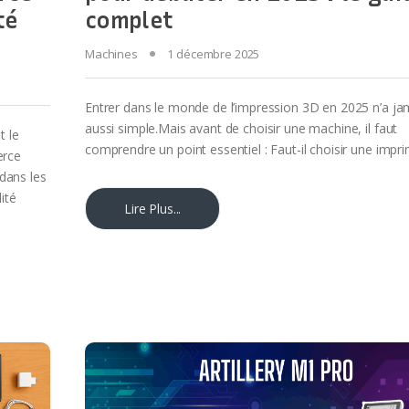
té
complet
Machines
1 décembre 2025
Entrer dans le monde de l’impression 3D en 2025 n’a ja
aussi simple.Mais avant de choisir une machine, il faut
t le
comprendre un point essentiel : Faut-il choisir une impr
erce
 dans les
ité
Lire Plus...