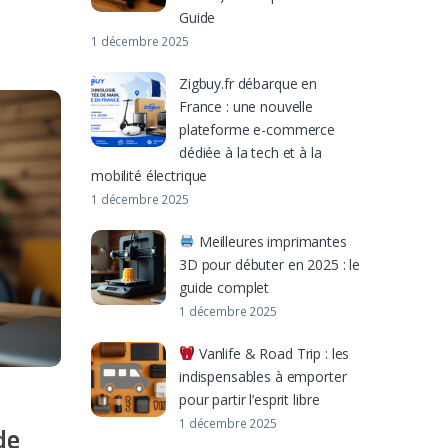
Guide
1 décembre 2025
Zigbuy.fr débarque en
France : une nouvelle
plateforme e-commerce
dédiée à la tech et à la
mobilité électrique
1 décembre 2025
Meilleures imprimantes
3D pour débuter en 2025 : le
guide complet
1 décembre 2025
Vanlife & Road Trip : les
indispensables à emporter
pour partir l’esprit libre
D
1 décembre 2025
de