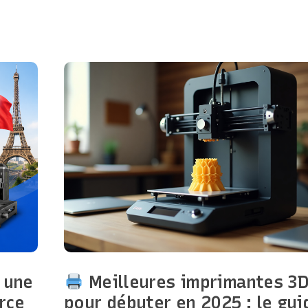
 une
Meilleures imprimantes 3
rce
pour débuter en 2025 : le gui