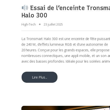
Essai de l’enceinte Tronsm
Halo 300
High-Tech
23 juillet 2025
La Tronsmart Halo 300 est une enceinte de fête puissan
de 240 W, d’effets lumineux RGB et d’une autonomie de
20 heures. Conçue pour les grands espaces, elle propose
nombreuses connectiques, une appli mobile, et un son 
avec des basses profondes. Idéale pour les soirées anim
Lire Plus...