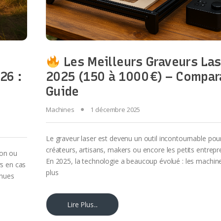
Les Meilleurs Graveurs Las
26 :
2025 (150 à 1000 €) – Compara
Guide
Machines
1 décembre 2025
Le graveur laser est devenu un outil incontournable pour
créateurs, artisans, makers ou encore les petits entrepr
gon ou
En 2025, la technologie a beaucoup évolué : les machin
s en cas
plus
enues
Lire Plus...