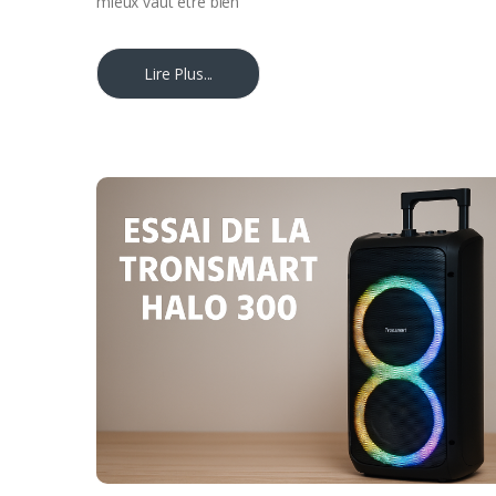
mieux vaut être bien
Lire Plus...