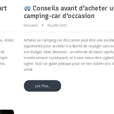
art
Conseils avant d’acheter u
camping-car d’occasion
Nomades
18 juillet 2025
te, dotée
Acheter un camping-car d’occasion peut être une excell
opportunité pour accéder à la liberté de voyager sans e
 de
son budget. Mais attention : un véhicule de loisirs repré
ample
investissement conséquent, et il vaut mieux être vigilan
ées.
signer. Voici un guide pratique pour ne rien oublier lors 
achat.
Lire Plus...