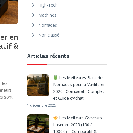
High-Tech
Machines
Nomades
Non classé
er en
tif &
Articles récents
Les Meilleures Batteries
 les
Nomades pour la Vanlife en
eneurs.
2026 : Comparatif Complet
es sont
et Guide d’Achat
1 décembre 2025
Les Meilleurs Graveurs
Laser en 2025 (150 à
1000 €) – Comparatif &