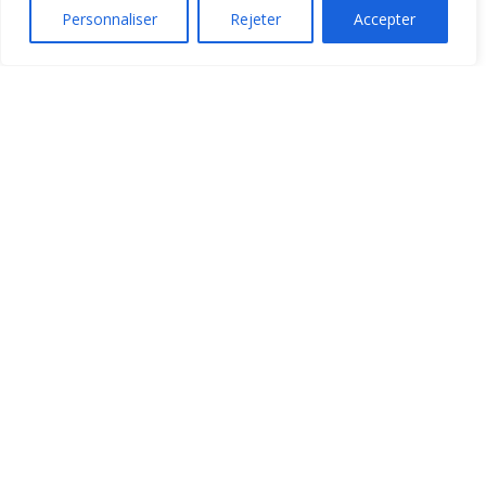
Personnaliser
Rejeter
Accepter
10,39
€
Liens utiles