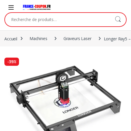
Accueil
Machines
Graveurs Laser
Longer Ray5 –
-
39%