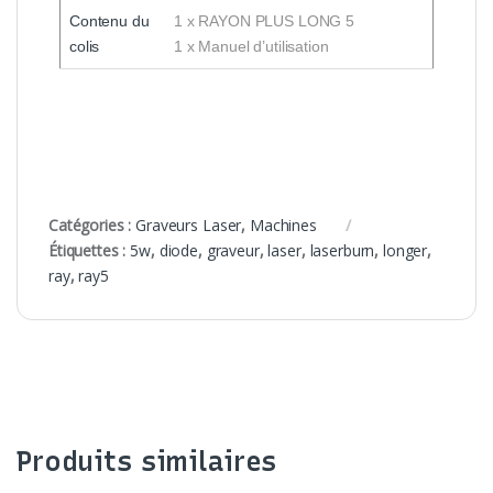
Contenu du
1 x RAYON PLUS LONG 5
colis
1 x Manuel d’utilisation
Catégories :
Graveurs Laser
,
Machines
Étiquettes :
5w
,
diode
,
graveur
,
laser
,
laserburn
,
longer
,
ray
,
ray5
Produits similaires