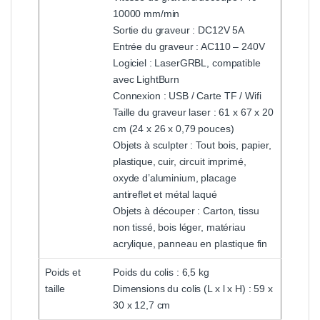
10000 mm/min
Sortie du graveur : DC12V 5A
Entrée du graveur : AC110 – 240V
Logiciel : LaserGRBL, compatible
avec LightBurn
Connexion : USB / Carte TF / Wifi
Taille du graveur laser : 61 x 67 x 20
cm (24 x 26 x 0,79 pouces)
Objets à sculpter : Tout bois, papier,
plastique, cuir, circuit imprimé,
oxyde d’aluminium, placage
antireflet et métal laqué
Objets à découper : Carton, tissu
non tissé, bois léger, matériau
acrylique, panneau en plastique fin
Poids et
Poids du colis : 6,5 kg
taille
Dimensions du colis (L x l x H) : 59 x
30 x 12,7 cm