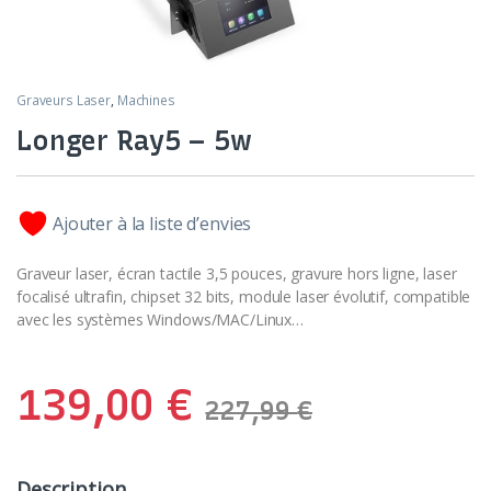
Graveurs Laser
,
Machines
Longer Ray5 – 5w
Ajouter à la liste d’envies
Graveur laser, écran tactile 3,5 pouces, gravure hors ligne, laser
focalisé ultrafin, chipset 32 bits, module laser évolutif, compatible
avec les systèmes Windows/MAC/Linux…
139,00
€
227,99
€
Description