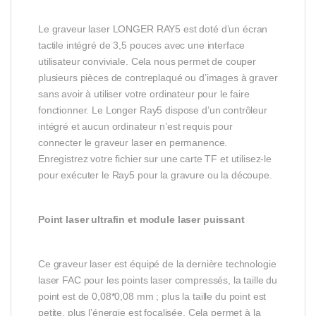
Le graveur laser LONGER RAY5 est doté d’un écran
tactile intégré de 3,5 pouces avec une interface
utilisateur conviviale. Cela nous permet de couper
plusieurs pièces de contreplaqué ou d’images à graver
sans avoir à utiliser votre ordinateur pour le faire
fonctionner. Le Longer Ray5 dispose d’un contrôleur
intégré et aucun ordinateur n’est requis pour
connecter le graveur laser en permanence.
Enregistrez votre fichier sur une carte TF et utilisez-le
pour exécuter le Ray5 pour la gravure ou la découpe.
Point laser ultrafin et module laser puissant
Ce graveur laser est équipé de la dernière technologie
laser FAC pour les points laser compressés, la taille du
point est de 0,08*0,08 mm ; plus la taille du point est
petite, plus l’énergie est focalisée. Cela permet à la