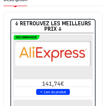
↓ RETROUVEZ LES MEILLEURS
PRIX ↓
RECOMMANDÉ
141,74€
Lien du produit