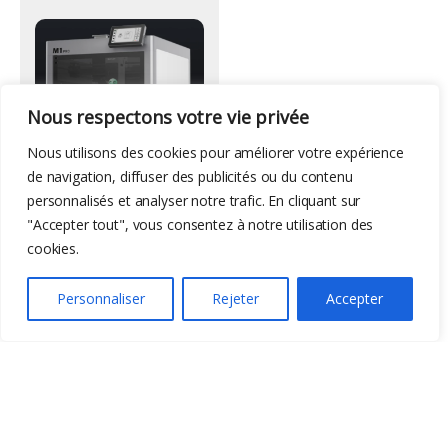
Nous respectons votre vie privée
Nous utilisons des cookies pour améliorer votre expérience
-
54%
de navigation, diffuser des publicités ou du contenu
personnalisés et analyser notre trafic. En cliquant sur
285,00
€
612,99
€
"Accepter tout", vous consentez à notre utilisation des
cookies.
Personnaliser
Rejeter
Accepter
Liens utiles