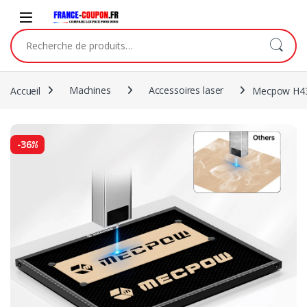
Accueil
Machines
Accessoires laser
Mecpow H43 P
-
36%