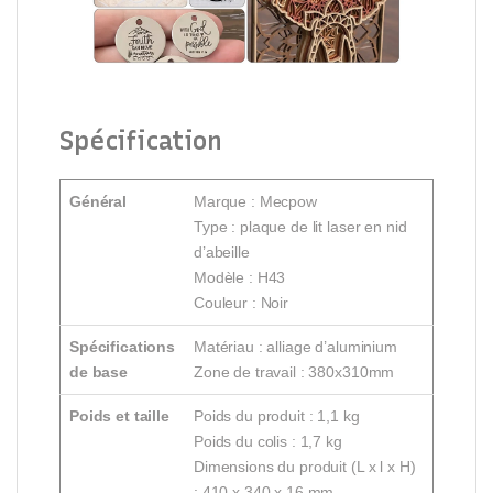
Spécification
Général
Marque : Mecpow
Type : plaque de lit laser en nid
d’abeille
Modèle : H43
Couleur : Noir
Spécifications
Matériau : alliage d’aluminium
de base
Zone de travail : 380x310mm
Poids et taille
Poids du produit : 1,1 kg
Poids du colis : 1,7 kg
Dimensions du produit (L x l x H)
: 410 x 340 x 16 mm