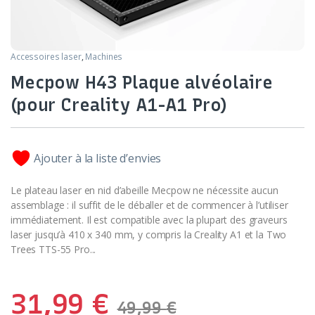
Accessoires laser
,
Machines
Mecpow H43 Plaque alvéolaire
(pour Creality A1-A1 Pro)
Ajouter à la liste d’envies
Le plateau laser en nid d’abeille Mecpow ne nécessite aucun
assemblage : il suffit de le déballer et de commencer à l’utiliser
immédiatement. Il est compatible avec la plupart des graveurs
laser jusqu’à 410 x 340 mm, y compris la Creality A1 et la Two
Trees TTS-55 Pro.
..
31,99
€
49,99
€