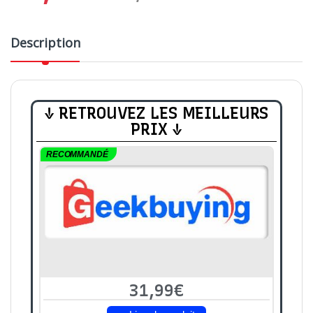
Description
↓ RETROUVEZ LES MEILLEURS
PRIX ↓
RECOMMANDÉ
31,99€