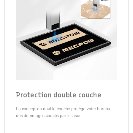
Protection double couche
La conception double couche protège votre bureau
des dommages causés par le laser.