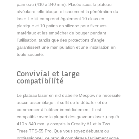
panneau (410 x 340 mm). Placée sous le plateau
alvéolaire, elle bloque efficacement la pénétration du
laser. Le kit comprend également 10 clous en
plastique et 10 patins en silicone pour fixer vos
matériaux et les empêcher de bouger pendant
l’utilisation, tandis que des protections d’angle
garantissent une manipulation et une installation en
toute sécurité.
Convivial et large
compatibilité
Le plateau laser en nid d’abeille Mecpow ne nécessite
aucun assemblage : il suffit de le déballer et de
commencer à l’utiliser immédiatement. Il est
compatible avec la plupart des graveurs laser jusqu’à
410 x 340 mm, y compris la Creality A1 et la Two
Trees TTS-55 Pro. Que vous soyez débutant ou
professionnel, ce produit complètera facilement votre