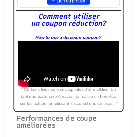
Lien du produit
Comment utiliser
un coupon réduction?
How to use a discount coupon?
” Certains liens sont susceptibles d’être affiliés. En
tant que partenaire Amazon, je réalise un bénéfice
sur les achats remplissant les conditions requises. “
Performances de coupe
améliorées