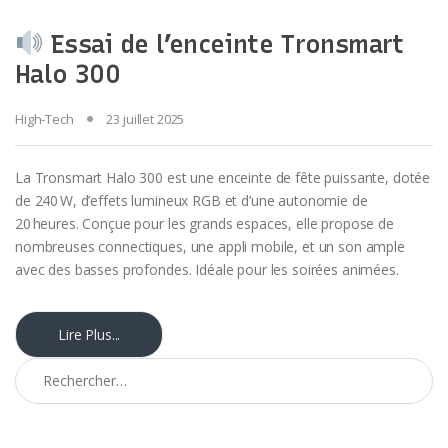
Essai de l’enceinte Tronsmart
Halo 300
High-Tech
23 juillet 2025
La Tronsmart Halo 300 est une enceinte de fête puissante, dotée
de 240 W, d’effets lumineux RGB et d’une autonomie de
20 heures. Conçue pour les grands espaces, elle propose de
nombreuses connectiques, une appli mobile, et un son ample
avec des basses profondes. Idéale pour les soirées animées.
Lire Plus...
Rechercher :