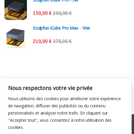
159,99
€
259,99
€
Sculpfun iCube Pro Max - 10w
219,99
€
375,06
€
Nous respectons votre vie privée
Liens utiles
Nous utilisons des cookies pour améliorer votre expérience
de navigation, diffuser des publicités ou du contenu
personnalisés et analyser notre trafic. En cliquant sur
"Accepter tout", vous consentez à notre utilisation des
cookies.