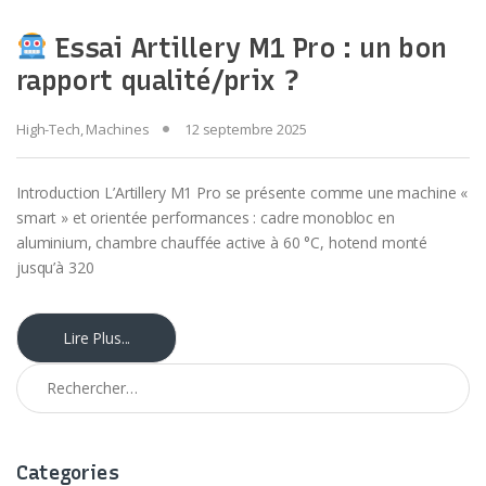
Essai Artillery M1 Pro : un bon
rapport qualité/prix ?
High-Tech
,
Machines
12 septembre 2025
Introduction L’Artillery M1 Pro se présente comme une machine «
smart » et orientée performances : cadre monobloc en
aluminium, chambre chauffée active à 60 °C, hotend monté
jusqu’à 320
Lire Plus...
Rechercher :
Categories