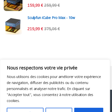
159,99
€
259,99
€
Sculpfun iCube Pro Max - 10w
219,99
€
375,06
€
Nous respectons votre vie privée
Liens utiles
Nous utilisons des cookies pour améliorer votre expérience
de navigation, diffuser des publicités ou du contenu
personnalisés et analyser notre trafic. En cliquant sur
"Accepter tout", vous consentez à notre utilisation des
cookies.