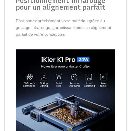
Positionnement infrarouge
pour un alignement parfait
Positionnez précisément votre matériau grâce au
guidage infrarouge, garantissant ainsi un alignement
parfait de votre conception.