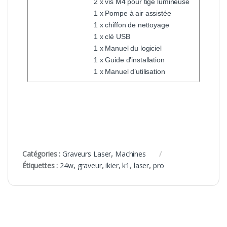
2 x vis M4 pour tige lumineuse
1 x Pompe à air assistée
1 x chiffon de nettoyage
1 x clé USB
1 x Manuel du logiciel
1 x Guide d’installation
1 x Manuel d’utilisation
Catégories :
Graveurs Laser
,
Machines
Étiquettes :
24w
,
graveur
,
ikier
,
k1
,
laser
,
pro