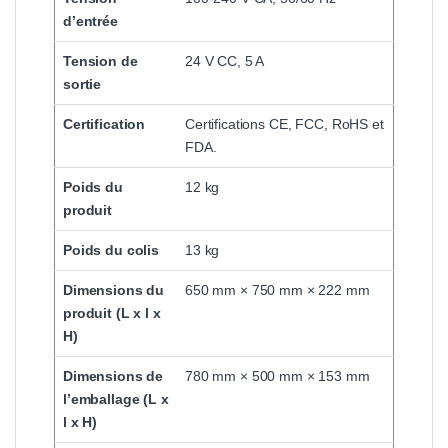
d’entrée
Tension de
24 V CC, 5 A
sortie
Certification
Certifications CE, FCC, RoHS et
FDA.
Poids du
12 kg
produit
Poids du colis
13 kg
Dimensions du
650 mm × 750 mm × 222 mm
produit (L x l x
H)
Dimensions de
780 mm × 500 mm × 153 mm
l’emballage (L x
l x H)