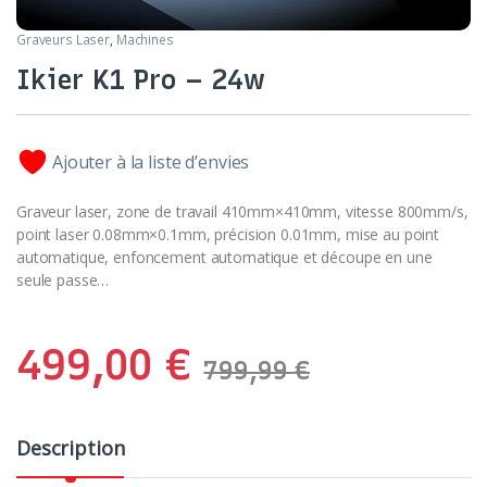
Graveurs Laser
,
Machines
Ikier K1 Pro – 24w
Ajouter à la liste d’envies
Graveur laser, zone de travail 410mm×410mm, vitesse 800mm/s,
point laser 0.08mm×0.1mm, précision 0.01mm, mise au point
automatique, enfoncement automatique et découpe en une
seule passe…
499,00
€
799,99
€
Description