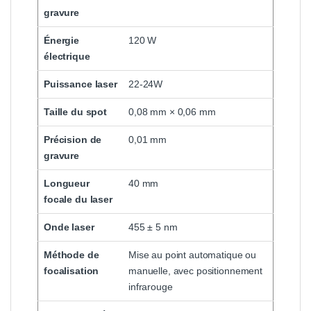
gravure
Énergie
120 W
électrique
Puissance laser
22-24W
Taille du spot
0,08 mm × 0,06 mm
Précision de
0,01 mm
gravure
Longueur
40 mm
focale du laser
Onde laser
455 ± 5 nm
Méthode de
Mise au point automatique ou
focalisation
manuelle, avec positionnement
infrarouge