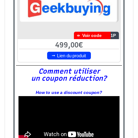
Voir code
K1P
499,00€
Lien du produit
Comment utiliser
un coupon réduction?
How to use a discount coupon?