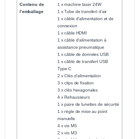
Contenu de
1 x machine laser 24W
l’emballage
1 x Tube de transfert d’air
1 x câble d’alimentation et de
connexion
1 x câble HDMI
1 x câble d’alimentation à
assistance pneumatique
1 x câble de données USB
1 x câble de transfert USB
Type-C
2 x Clés d’alimentation
3 x clips de fixation
3 x clés hexagonales
4 x Rehausseurs
1 x paire de lunettes de sécurité
1 x règle de mise au point
manuelle
4 x vis M5
2 x vis M3