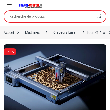
Accueil
Machines
Graveurs Laser
Ikier K1 Pro –
-
38%