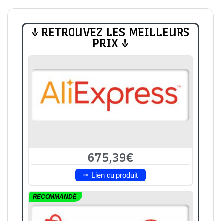
↓ RETROUVEZ LES MEILLEURS
PRIX ↓
675,39€
Lien du produit
RECOMMANDÉ