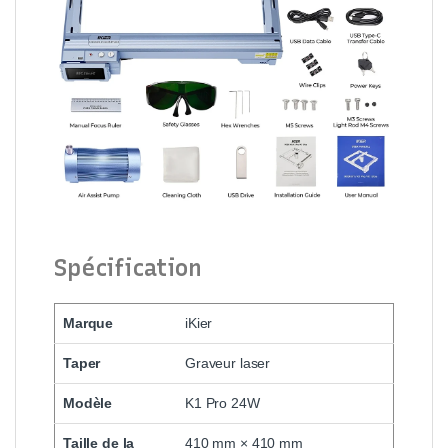
Spécification
Marque
iKier
Taper
Graveur laser
Modèle
K1 Pro 24W
Taille de la
410 mm × 410 mm