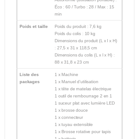
Éco : 60 / Turbo : 28 / Max : 15
min
Poids et taille
Poids du produit : 7,6 kg
Poids du colis : 10 kg
Dimensions du produit (L x l x H)
: 27,5 x 31 x 118,5 cm
Dimensions du colis (L x l x H) :
88 x 31,8 x 23 cm
Liste des
1 x Machine
packages
1 x Manuel d’utilisation
1 x tête de matelas électrique
1 outil de rembourrage 2 en 1
1 suceur plat avec lumière LED
1 x brosse douce
1 x connecteur
1 x tuyau extensible
1 x Brosse rotative pour tapis
1 x batterie