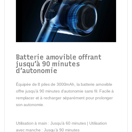
Batterie amovible offrant
jusqu’à 90 minutes
d’autonomie
Équipée de 8 piles de 3000mAh, la batterie amovible
offre jusqu’à 90 minutes d’autonomie sans fil. Facile à
remplacer et à recharger séparément pour prolonger
son autonomie.
Utilisation à main : Jusqu’à 60 minutes | Utilisation
avec manche : Jusqu’à 90 minutes