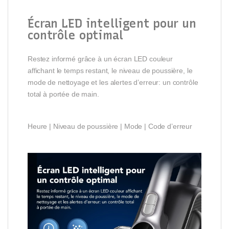
Écran LED intelligent pour un
contrôle optimal
Restez informé grâce à un écran LED couleur
affichant le temps restant, le niveau de poussière, le
mode de nettoyage et les alertes d’erreur: un contrôle
total à portée de main.
Heure | Niveau de poussière | Mode | Code d’erreur