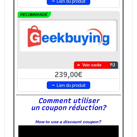
Lien du produit
RECOMMANDÉ
Voir code
1PJ
239,00€
Lien du produit
Comment utiliser
un coupon réduction?
How to use a discount coupon?