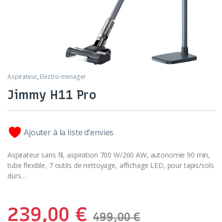
Aspirateur
,
Electro-menager
Jimmy H11 Pro
Ajouter à la liste d’envies
Aspirateur sans fil, aspiration 700 W/260 AW, autonomie 90 min,
tube flexible, 7 outils de nettoyage, affichage LED, pour tapis/sols
durs…
239,00
€
499,00
€