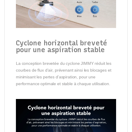
Cyclone horizontal breveté
pour une aspiration stable
La conception brevetée du cyclone JIMMY réduit les
courbes de flux d’air, prévenant ainsi les blocages et
minimisant les pertes d’aspiration, pour une
performance optimale et stable à chaque utilisation.