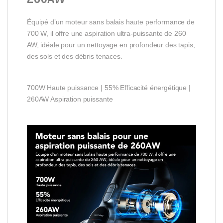
Équipé d’un moteur sans balais haute performance de
700 W, il offre une aspiration ultra-puissante de 260
AW, idéale pour un nettoyage en profondeur des tapis,
des sols et des débris tenaces.
700W Haute puissance | 55% Efficacité énergétique |
260AW Aspiration puissante