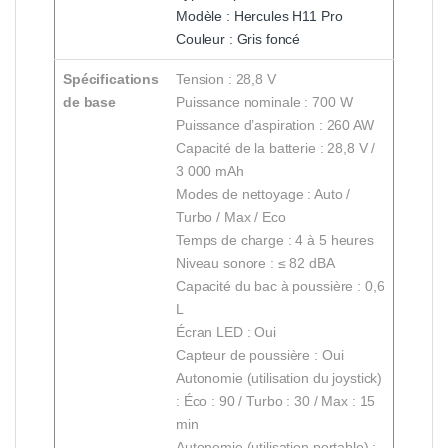
Modèle : Hercules H11 Pro
Couleur : Gris foncé
Spécifications
Tension : 28,8 V
de base
Puissance nominale : 700 W
Puissance d’aspiration : 260 AW
Capacité de la batterie : 28,8 V /
3 000 mAh
Modes de nettoyage : Auto /
Turbo / Max / Eco
Temps de charge : 4 à 5 heures
Niveau sonore : ≤ 82 dBA
Capacité du bac à poussière : 0,6
L
Écran LED : Oui
Capteur de poussière : Oui
Autonomie (utilisation du joystick)
: Éco : 90 / Turbo : 30 / Max : 15
min
Autonomie (utilisation portable) :