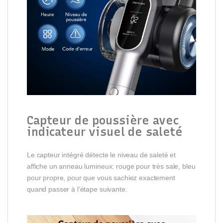
Capteur de poussière avec
indicateur visuel de saleté
Le capteur intégré détecte le niveau de saleté et
affiche un anneau lumineux: rouge pour très sale, bleu
pour propre, pour que vous sachiez exactement
quand passer à l’étape suivante.