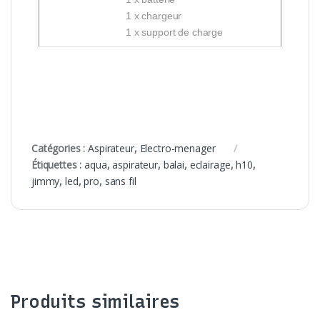
1 x chargeur
1 x support de charge
Catégories :
Aspirateur
,
Electro-menager
Étiquettes :
aqua
,
aspirateur
,
balai
,
eclairage
,
h10
,
jimmy
,
led
,
pro
,
sans fil
Produits similaires