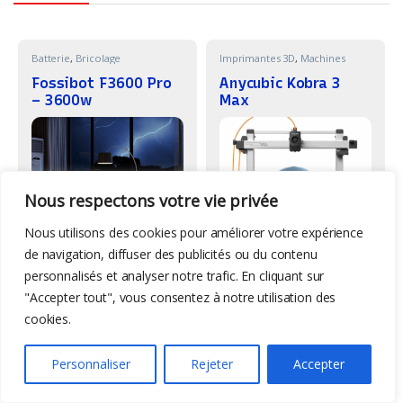
Batterie
,
Bricolage
Imprimantes 3D
,
Machines
Fossibot F3600 Pro
Anycubic Kobra 3
– 3600w
Max
Nous respectons votre vie privée
Nous utilisons des cookies pour améliorer votre expérience
-
-
de navigation, diffuser des publicités ou du contenu
47%
60%
personnalisés et analyser notre trafic. En cliquant sur
1349,00
€
359,00
€
"Accepter tout", vous consentez à notre utilisation des
2547,44
€
899,01
€
cookies.
Graveurs Laser
,
Machines
Graveurs Laser
,
Machines
Personnaliser
Rejeter
Accepter
Sculpfun S70 Max –
Mecpow X5 – 22w
70w