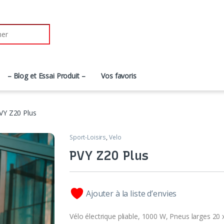
– Blog et Essai Produit –
Vos favoris
VY Z20 Plus
Sport-Loisirs
,
Velo
PVY Z20 Plus
Ajouter à la liste d’envies
Vélo électrique pliable, 1000 W, Pneus larges 20