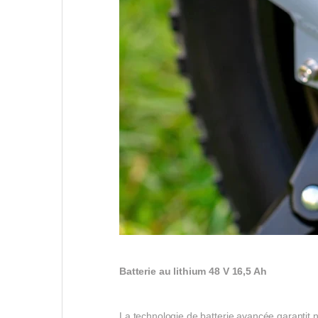
Batterie au lithium 48 V 16,5 Ah
La technologie de batterie avancée garantit 