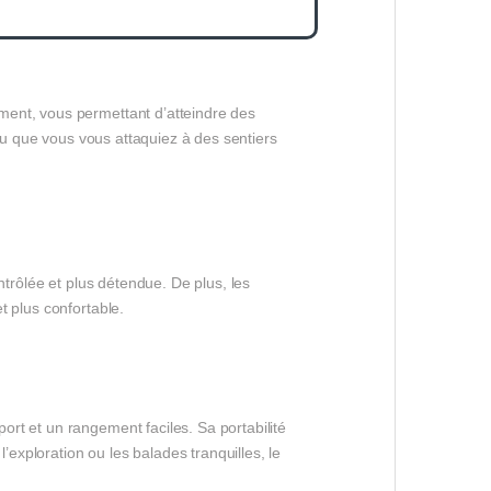
ment, vous permettant d’atteindre des
 ou que vous vous attaquiez à des sentiers
ntrôlée et plus détendue. De plus, les
t plus confortable.
rt et un rangement faciles. Sa portabilité
’exploration ou les balades tranquilles, le