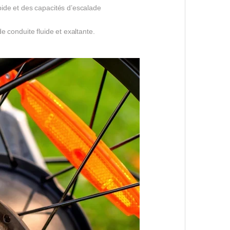
ide et des capacités d’escalade
de conduite fluide et exaltante.