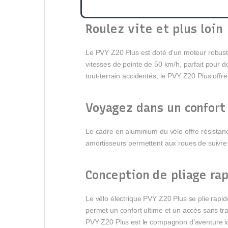
Roulez vite et plus loin
Le PVY Z20 Plus est doté d’un moteur robust
vitesses de pointe de 50 km/h, parfait pour d
tout-terrain accidentés, le PVY Z20 Plus offr
Voyagez dans un confort
Le cadre en aluminium du vélo offre résistanc
amortisseurs permettent aux roues de suivre 
Conception de pliage ra
Le vélo électrique PVY Z20 Plus se plie rapi
permet un confort ultime et un accès sans trac
PVY Z20 Plus est le compagnon d’aventure i