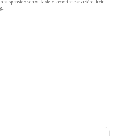
 suspension verrouillable et amortisseur arrière, frein
kg…