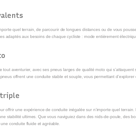
valents
 n’importe quel terrain, de parcourir de longues distances ou de vous po
es adaptés aux besoins de chaque cycliste : mode entièrement électriq
to
 tout aventurier, avec ses pneus larges de qualité moto qui s’attaquent s
 pneus offrent une conduite stable et souple, vous permettant d’explorer
triple
ur offrir une expérience de conduite inégalée sur n’importe quel terrain
t une stabilité ultimes. Que vous naviguiez dans des nids-de-poule, des b
 une conduite fluide et agréable.