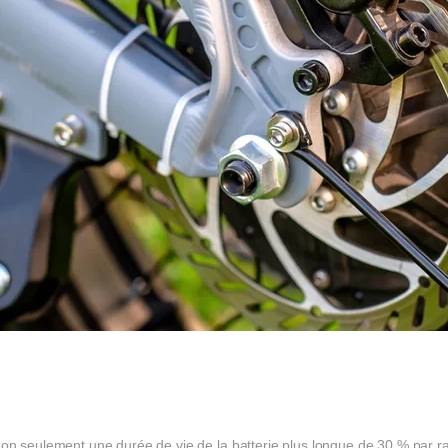
non seulement une durée de vie de la batterie plus longue de 30 % par r