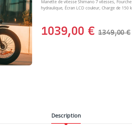
Manette de vitesse Shimano 7 vitesses, Fourche à
hydraulique, Écran LCD couleur, Charge de 150 
1039,00
€
1349,00
€
Description