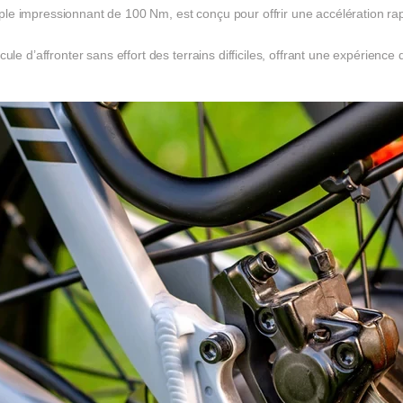
le impressionnant de 100 Nm, est conçu pour offrir une accélération rap
le d’affronter sans effort des terrains difficiles, offrant une expérience 