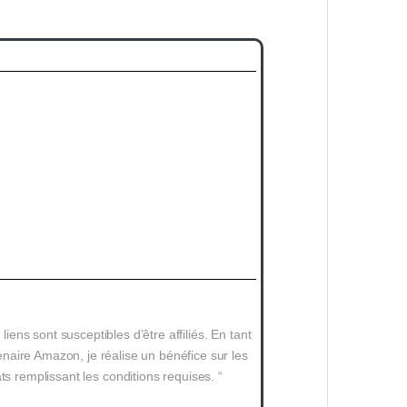
 liens sont susceptibles d’être affiliés. En tant
naire Amazon, je réalise un bénéfice sur les
ts remplissant les conditions requises. “