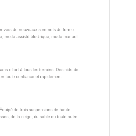
usser vers de nouveaux sommets de forme
ue, mode assisté électrique, mode manuel.
ans effort à tous les terrains. Des nids-de-
 en toute confiance et rapidement.
. Équipé de trois suspensions de haute
osses, de la neige, du sable ou toute autre