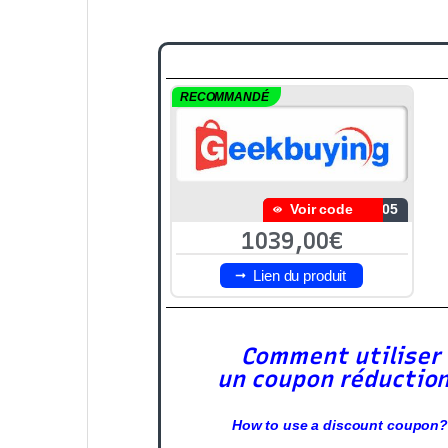
RECOMMANDÉ
Voir code
S05
1039,00€
Lien du produit
Comment utiliser
un coupon réductio
How to use a discount coupon?