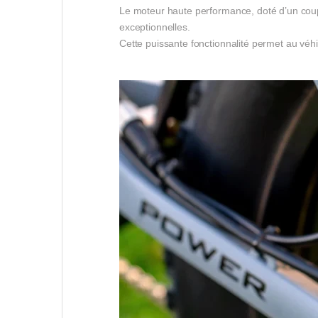
Le moteur haute performance, doté d’un coup
exceptionnelles.
Cette puissante fonctionnalité permet au véhicu