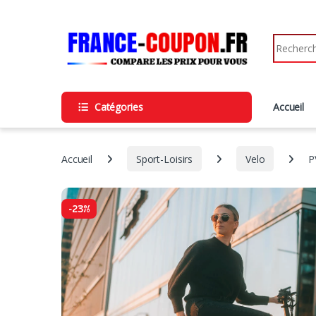
Catégories
Accueil
Accueil
Sport-Loisirs
Velo
P
-
23%