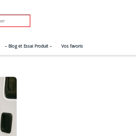
r:
– Blog et Essai Produit –
Vos favoris