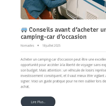
Conseils avant d’acheter u
camping-car d’occasion
Nomades
18 juillet 2025
Acheter un camping-car d’occasion peut être une excelle
opportunité pour accéder à la liberté de voyager sans ex
son budget. Mais attention : un véhicule de loisirs représ
investissement conséquent, et il vaut mieux être vigilant
signer. Voici un guide pratique pour ne rien oublier lors d
achat.
Lire Plus...