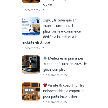
Guide
1 décembre 2025
Zigbuy.fr débarque en
France : une nouvelle
plateforme e-commerce
dédiée à la tech et à la
mobilité électrique
1 décembre 2025
Meilleures imprimantes
3D pour débuter en 2025 : le
guide complet
1 décembre 2025
Vanlife & Road Trip : les
indispensables à emporter
pour partir l’esprit libre
1 décembre 2025