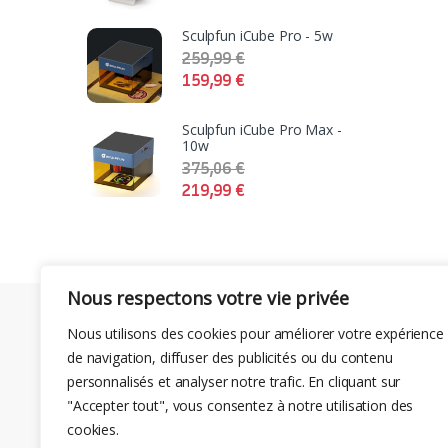
Sculpfun iCube Pro - 5w
259,99
€
159,99
€
Sculpfun iCube Pro Max -
10w
375,06
€
219,99
€
Nous respectons votre vie privée
Nous utilisons des cookies pour améliorer votre expérience
de navigation, diffuser des publicités ou du contenu
personnalisés et analyser notre trafic. En cliquant sur
"Accepter tout", vous consentez à notre utilisation des
cookies.