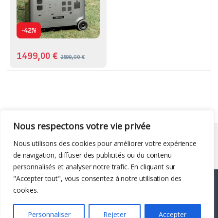
-
42%
1499,00
€
2599,00
€
Nous respectons votre vie privée
Liens utiles
Nous utilisons des cookies pour améliorer votre expérience
de navigation, diffuser des publicités ou du contenu
personnalisés et analyser notre trafic. En cliquant sur
"Accepter tout", vous consentez à notre utilisation des
cookies.
Personnaliser
Rejeter
Accepter