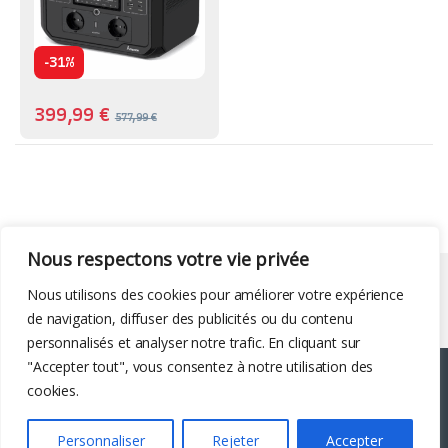
-
31%
399,99
€
577,99
€
Nous respectons votre vie privée
Liens utiles
Nous utilisons des cookies pour améliorer votre expérience
de navigation, diffuser des publicités ou du contenu
personnalisés et analyser notre trafic. En cliquant sur
"Accepter tout", vous consentez à notre utilisation des
cookies.
Personnaliser
Rejeter
Accepter